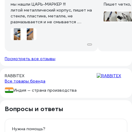
мы нашли ЦАРЬ-МАРКЕР !!!
Пишет четко,
литой металлический корпус, пишет на
стекле, пластике, металле, не
размазывается и не смывается .
пропитан как ром-баба, но не течет,
что плюс огромный )
наконечник огромный, маркировку
видит даже человек с -3 на оба глаза!
Посмотреть все отзывы
RABBITEX
Все товары бренда
Индия — страна производства
Вопросы и ответы
Нужна помощь?