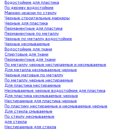
Водостойкие для пластика
По дереву водостойкие
Маркер-краски по стеклу
Черные строительные маркеры
Черные для пластика
Перманентные для пластика
Перманентные по металлу
Черные по металлу водостойкие
Черные несмываемые
Водостойкие для ткани
Спиртовые для ткани
Перманентные для ткани
По металлу черные нестираемые и несмываемые
Для металла несмываемые черные
Черные матовые по металлу
По металлу черные нестираемые
Для пластика нестираемые
Несмываемые черные водостойкие для пластика
Для пластика несмываемые черные
Нестираемые для пластика черные
По пластику нестираемые и несмываемые черные
Для стекла смываемые
По стеклу несмываемые
для стекла
Нестираемые для стекла