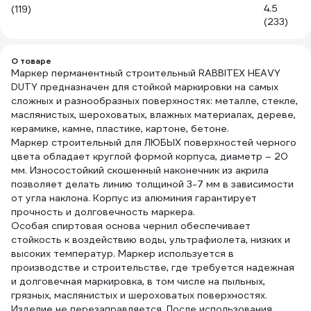
4.5
(119)
(233)
О товаре
Маркер перманентный строительный RABBITEX HEAVY
DUTY предназначен для стойкой маркировки на самых
сложных и разнообразных поверхностях: металле, стекле,
маслянистых, шероховатых, влажных материалах, дереве,
керамике, камне, пластике, картоне, бетоне.
Маркер строительный для ЛЮБЫХ поверхностей черного
цвета обладает круглой формой корпуса, диаметр – 20
мм. Износостойкий скошенный наконечник из акрила
позволяет делать линию толщиной 3-7 мм в зависимости
от угла наклона. Корпус из алюминия гарантирует
прочность и долговечность маркера.
Особая спиртовая основа чернил обеспечивает
стойкость к воздействию воды, ультрафиолета, низких и
высоких температур. Маркер используется в
производстве и строительстве, где требуется надежная
и долговечная маркировка, в том числе на пыльных,
грязных, маслянистых и шероховатых поверхностях.
Изделие не перезаправляется. После использования