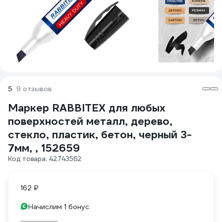
5
9 отзывов
Маркер RABBITEX для любых
поверхностей металл, дерево,
стекло, пластик, бетон, черный 3-
7мм, , 152659
Код товара: 42743562
162 ₽
Начислим 1 бонус