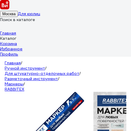
Для юрлиц
Москва
Поиск в каталоге
Главная
Каталог
Корзина
Избранное
Профиль
Главная
/
Ручной инструмент
/
Для штукатурно-отделочных работ
/
Разметочный инструмент
/
Маркеры
/
RABBITEX