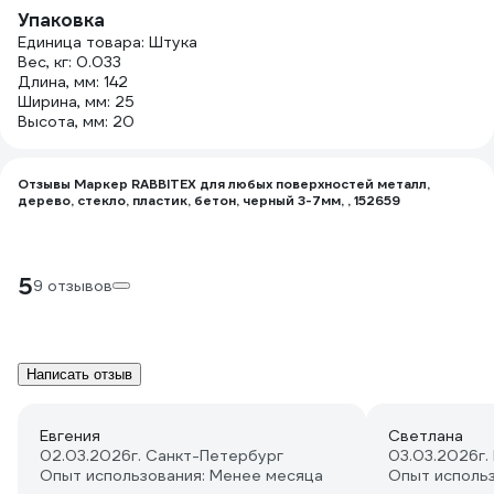
Упаковка
Единица товара: Штука
Вес, кг: 0.033
Длина, мм: 142
Ширина, мм: 25
Высота, мм: 20
Отзывы Маркер RABBITEX для любых поверхностей металл,
дерево, стекло, пластик, бетон, черный 3-7мм, , 152659
5
9 отзывов
Написать отзыв
Евгения
Светлана
02.03.2026
г. Санкт-Петербург
03.03.2026
г
Опыт использования: Менее месяца
Опыт исполь