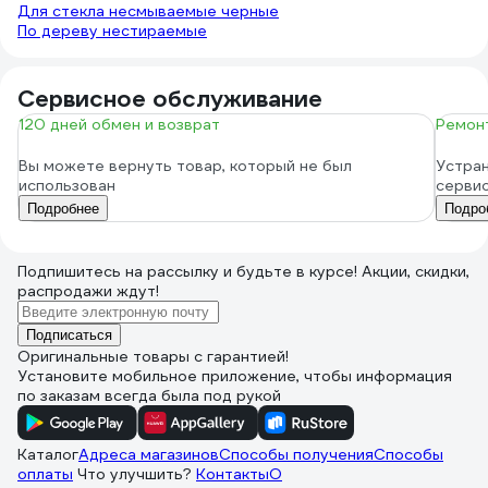
Для стекла несмываемые черные
По дереву нестираемые
Сервисное обслуживание
120 дней обмен и возврат
Ремонт
Вы можете вернуть товар, который не был
Устран
использован
серви
Подробнее
Подро
Подпишитесь
на рассылку
и будьте в курсе! Акции, скидки,
распродажи ждут!
Подписаться
Оригинальные товары с гарантией!
Установите мобильное приложение, чтобы информация
по заказам всегда была под рукой
Каталог
Адреса магазинов
Способы получения
Способы
оплаты
Что улучшить?
Контакты
О