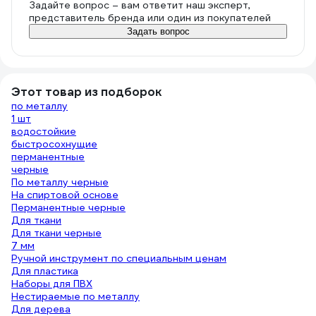
Задайте вопрос – вам ответит наш эксперт,
представитель бренда или один из покупателей
Задать вопрос
Этот товар из подборок
по металлу
1 шт
водостойкие
быстросохнущие
перманентные
черные
По металлу черные
На спиртовой основе
Перманентные черные
Для ткани
Для ткани черные
7 мм
Ручной инструмент по специальным ценам
Для пластика
Наборы для ПВХ
Нестираемые по металлу
Для дерева