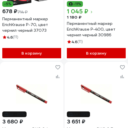
-5%
-11%
1 045 ₽
678 ₽
714 ₽
1 180 ₽
Перманентный маркер
Перманентный маркер
ErichKrause P-70, цвет
ErichKrause P-400, цвет
чернил черный 37073
чернил черный 30986
4.6
(11)
4.6
(11)
В корзину
В корзину
до -20%
до -19%
3 680 ₽
3 651 ₽