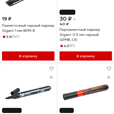
-25%
30 ₽
19 ₽
40 ₽
Разметочный черный маркер
Перманентный маркер
Gigant 1 мм BPM-6
Gigant 0.5 мм черный
3.9
(140)
GPMB-05
4.3
(81)
В корзину
В корзину
до -11%
-11%