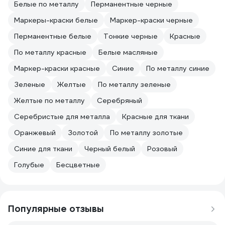
Белые по металлу
Перманентные черные
Маркеры-краски белые
Маркер-краски черные
Перманентные белые
Тонкие черные
Красные
По металлу красные
Белые масляные
Маркер-краски красные
Синие
По металлу синие
Зеленые
Желтые
По металлу зеленые
Желтые по металлу
Серебряный
Серебристые для металла
Красные для ткани
Оранжевый
Золотой
По металлу золотые
Синие для ткани
Черный белый
Розовый
Голубые
Бесцветные
Популярные отзывы