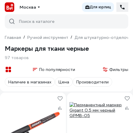
Москва
Для юрлиц
Поиск в каталоге
Главная
/
Ручной инструмент
/
Для штукатурно-отделочн
Маркеры для ткани черные
97 товаров
По популярности
Фильтры
Наличие в магазинах
Цена
Производители