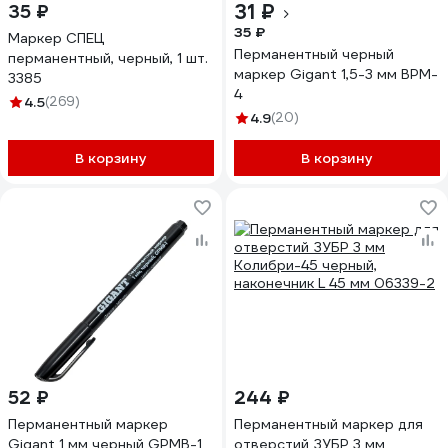
31 ₽
35 ₽
35 ₽
Маркер СПЕЦ
Перманентный черный
перманентный, черный, 1 шт.
маркер Gigant 1,5-3 мм BPM-
3385
4
4.5
(269)
4.9
(20)
В корзину
В корзину
52 ₽
244 ₽
Перманентный маркер
Перманентный маркер для
Gigant 1 мм черный GPMB-1
отверстий ЗУБР 3 мм