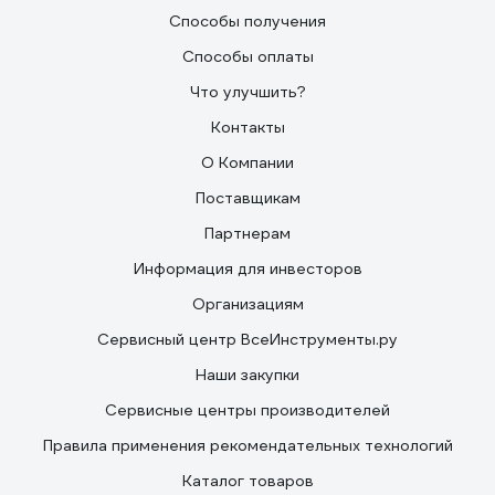
рублей , такого объёма хватает на 5 заправок или
Способы получения
даже больше.
Способы оплаты
Что улучшить?
Контакты
О Компании
Поставщикам
Партнерам
Информация для инвесторов
Организациям
Сервисный центр ВсеИнструменты.ру
Наши закупки
Сервисные центры производителей
Правила применения рекомендательных технологий
Каталог товаров