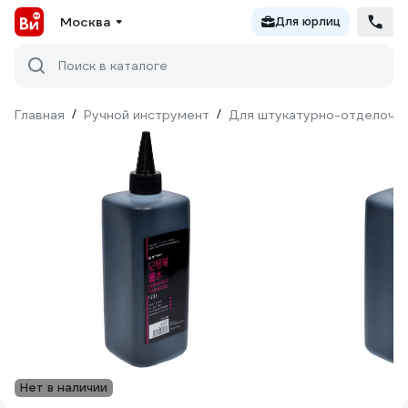
Москва
Для юрлиц
Поиск в каталоге
Главная
/
Ручной инструмент
/
Для штукатурно-отделочн
Нет в наличии