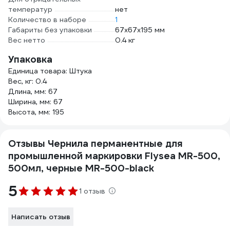
температур
нет
Количество в наборе
1
Габариты без упаковки
67x67x195 мм
Вес нетто
0.4 кг
Упаковка
Единица товара: Штука
Вес, кг: 0.4
Длина, мм: 67
Ширина, мм: 67
Высота, мм: 195
Отзывы Чернила перманентные для
промышленной маркировки Flysea MR-500,
500мл, черные MR-500-black
5
1 отзыв
Написать отзыв