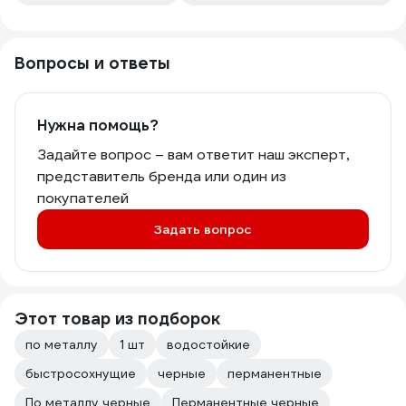
Вопросы и ответы
Нужна помощь?
Задайте вопрос – вам ответит наш эксперт,
представитель бренда или один из
покупателей
Задать вопрос
Этот товар из подборок
по металлу
1 шт
водостойкие
быстросохнущие
черные
перманентные
По металлу черные
Перманентные черные