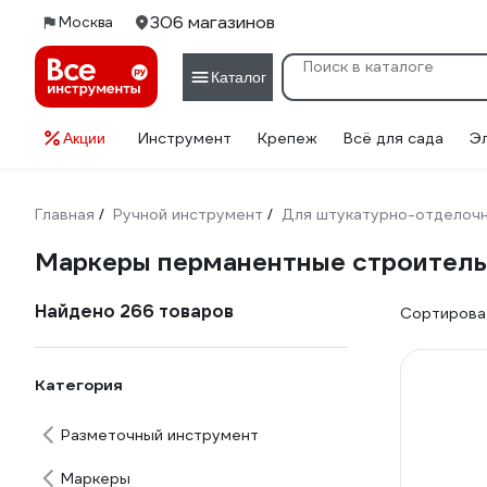
306 магазинов
Москва
Каталог
Инструмент
Крепеж
Всё для сада
Э
Акции
Главная
Ручной инструмент
Для штукатурно-отделоч
/
/
Маркеры перманентные строитель
Найдено 266 товаров
Сортироват
Категория
Разметочный инструмент
Маркеры