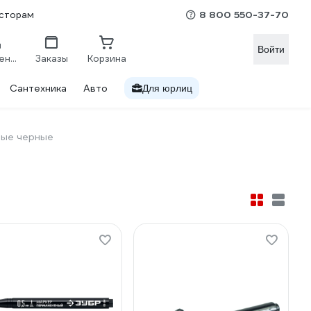
8 800 550-37-70
сторам
Войти
Сравнение
Заказы
Корзина
Сантехника
Авто
Для юрлиц
ные черные