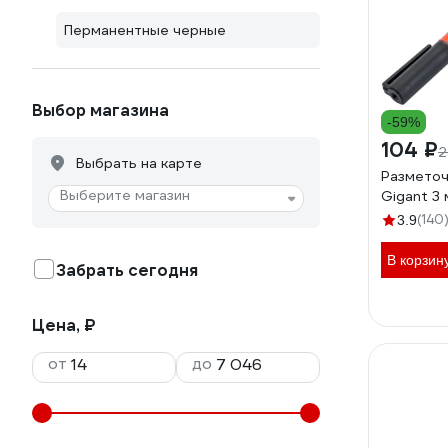
Перманентные черные
Выбор магазина
-59%
104 ₽
2
Выбрать на карте
Разметоч
Выберите магазин
Gigant 3
(140
3.9
В корзин
Забрать сегодня
Цена, ₽
от
до