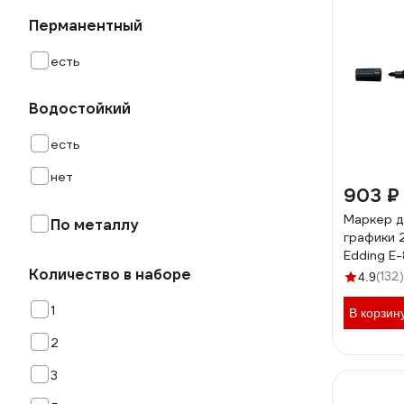
Перманентный
есть
Водостойкий
есть
нет
903 ₽
Маркер 
По металлу
графики 
Edding E
Количество в наборе
(132)
4.9
1
В корзин
2
3