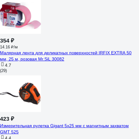
354 ₽
14.16 ₽/м
Малярная лента для деликатных поверхностей IRFIX EXTRA 50
мм, 25 м, розовая Mr.SiL 30082
4.7
(29)
423 ₽
Измерительная рулетка Gigant 5x25 мм с магнитным захватом
GMT 525
4.4