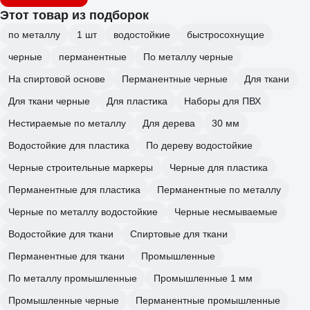
Этот товар из подборок
по металлу
1 шт
водостойкие
быстросохнущие
черные
перманентные
По металлу черные
На спиртовой основе
Перманентные черные
Для ткани
Для ткани черные
Для пластика
Наборы для ПВХ
Нестираемые по металлу
Для дерева
30 мм
Водостойкие для пластика
По дереву водостойкие
Черные строительные маркеры
Черные для пластика
Перманентные для пластика
Перманентные по металлу
Черные по металлу водостойкие
Черные несмываемые
Водостойкие для ткани
Спиртовые для ткани
Перманентные для ткани
Промышленные
По металлу промышленные
Промышленные 1 мм
Промышленные черные
Перманентные промышленные