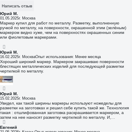
Написать отзыв
Юрий М.
01.05.2025
г. Москва
Маркер купил для работ по металлу. Разметку, выполненную
ручкой по металлу, на поверхности, окрашенной этим (зелёным)
маркером видно хуже, чем на поверхностях окрашенных синим
или фиолетовым маркерами.
Юрий М.
16.02.2025
г. Москва
Опыт использования: Менее месяца
Хороший широкий маркер. Маркером закрашиваю поверхности
блестящих металлических изделий для последующей разметки
чертилкой по металлу.
Юрий М.
15.02.2025
г. Москва
Увидел, как такой ширины маркеры используют ножеделы для
разметки на заготовках и решил себе купить такой же. Технология
такая : отшлифованная заготовка раскрашивается маркером, а
затем на нее наносят разметку чертилкой по металлу. И,
действительно, разметка видна лучше.
Евгений
21.05.2026
г. Казань
Опыт использования: Менее месяца