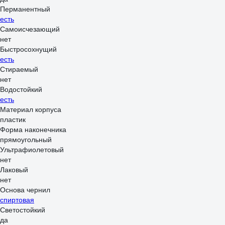
Перманентный
есть
Самоисчезающий
нет
Быстросохнущий
есть
Стираемый
нет
Водостойкий
есть
Материал корпуса
пластик
Форма наконечника
прямоугольный
Ультрафиолетовый
нет
Лаковый
нет
Основа чернил
спиртовая
Светостойкий
да