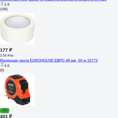
3.8
(188)
177 ₽
3.54 ₽/м
Малярная лента EUROHOUSE ЕВРО 48 мм, 50 м 15773
4.6
(9)
-3%
401 ₽