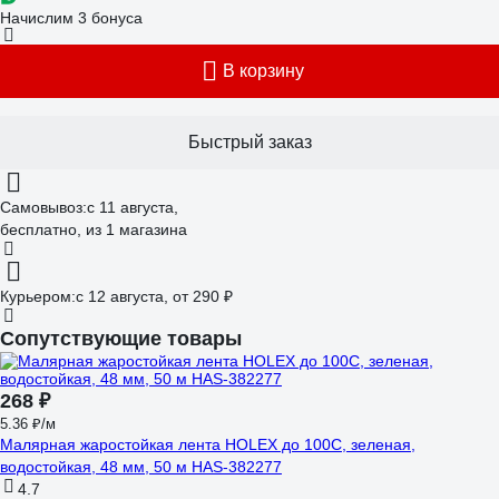
Начислим 3 бонуса
В корзину
Быстрый заказ
Самовывоз:
c 11 августа,
бесплатно
, из 1 магазина
Курьером:
c 12 августа,
от 290 ₽
Сопутствующие товары
268 ₽
5.36 ₽/м
Малярная жаростойкая лента HOLEX до 100С, зеленая,
водостойкая, 48 мм, 50 м HAS-382277
4.7