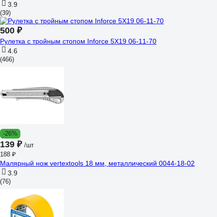
3.9
(39)
500 ₽
Рулетка с тройным стопом Inforce 5Х19 06-11-70
4.6
(466)
-26%
139 ₽
/шт
188 ₽
Малярный нож vertextools 18 мм, металлический 0044-18-02
3.9
(76)