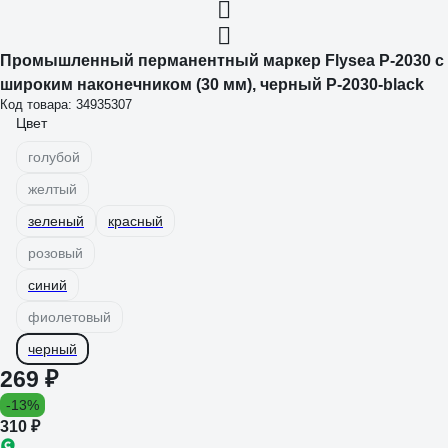
Промышленный перманентный маркер Flysea P-2030 с
широким наконечником (30 мм), черный P-2030-black
Код товара: 34935307
Цвет
голубой
желтый
зеленый
красный
розовый
синий
фиолетовый
черный
269 ₽
-13%
310 ₽