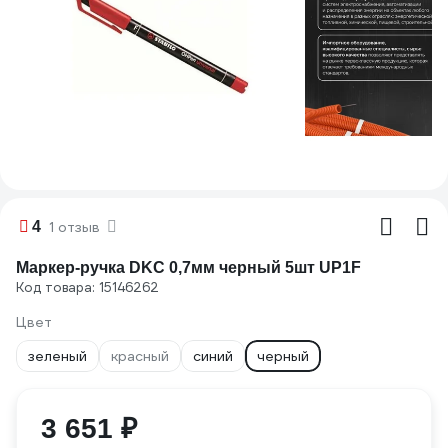
4
1 отзыв
Маркер-ручка DKC 0,7мм черный 5шт UP1F
Код товара: 15146262
Цвет
зеленый
красный
синий
черный
3 651 ₽