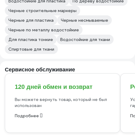
Водостойкие для пластика
По дереву водостойкие
Черные строительные маркеры
Черные для пластика
Черные несмываемые
Черные по металлу водостойкие
Для пластика тонкие
Водостойкие для ткани
Спиртовые для ткани
Сервисное обслуживание
120 дней обмен и возврат
Р
Вы можете вернуть товар, который не был
Ус
использован
га
Подробнее
П