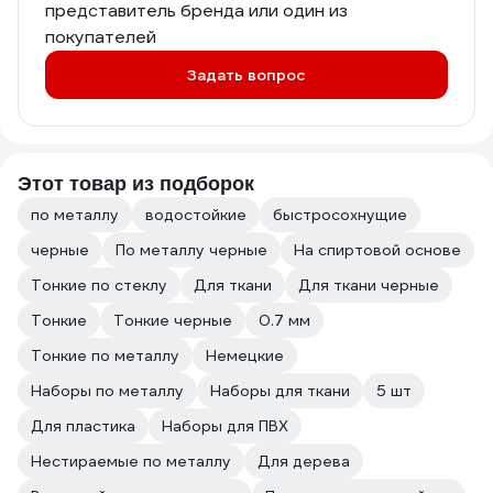
представитель бренда или один из
покупателей
Задать вопрос
Этот товар из подборок
по металлу
водостойкие
быстросохнущие
черные
По металлу черные
На спиртовой основе
Тонкие по стеклу
Для ткани
Для ткани черные
Тонкие
Тонкие черные
0.7 мм
Тонкие по металлу
Немецкие
Наборы по металлу
Наборы для ткани
5 шт
Для пластика
Наборы для ПВХ
Нестираемые по металлу
Для дерева