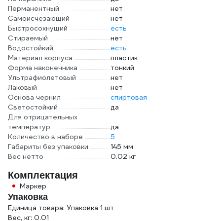
Перманентный
нет
Самоисчезающий
нет
Быстросохнущий
есть
Стираемый
нет
Водостойкий
есть
Материал корпуса
пластик
Форма наконечника
тонкий
Ультрафиолетовый
нет
Лаковый
нет
Основа чернил
спиртовая
Светостойкий
да
Для отрицательных
температур
да
Количество в наборе
5
Габариты без упаковки
145 мм
Вес нетто
0.02 кг
Комплектация
Маркер
Упаковка
Единица товара: Упаковка 1 шт
Вес, кг: 0.01