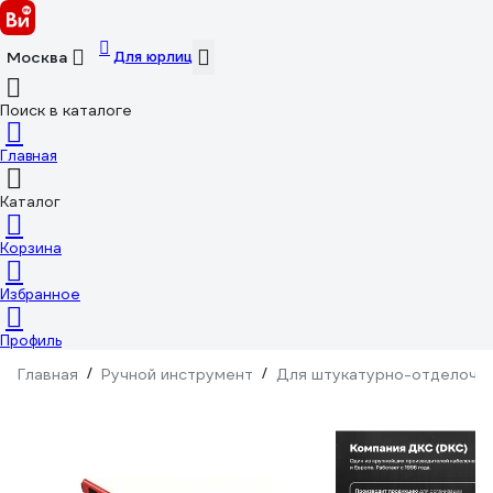
Для юрлиц
Москва
Поиск в каталоге
Главная
Каталог
Корзина
Избранное
Профиль
Главная
/
Ручной инструмент
/
Для штукатурно-отделочн