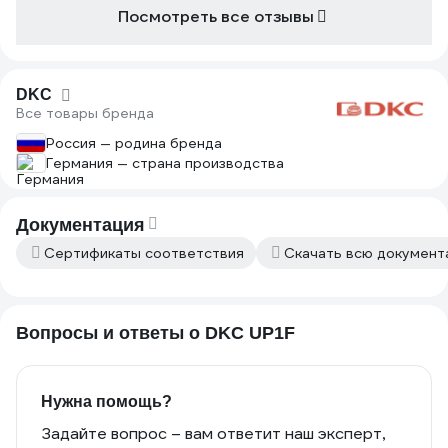
Посмотреть все отзывы
DKC
Все товары бренда
Россия — родина бренда
Германия — страна производства
Документация
Сертификаты соответствия
Скачать всю докумен
Вопросы и ответы о DKC UP1F
Нужна помощь?
Задайте вопрос – вам ответит наш эксперт,