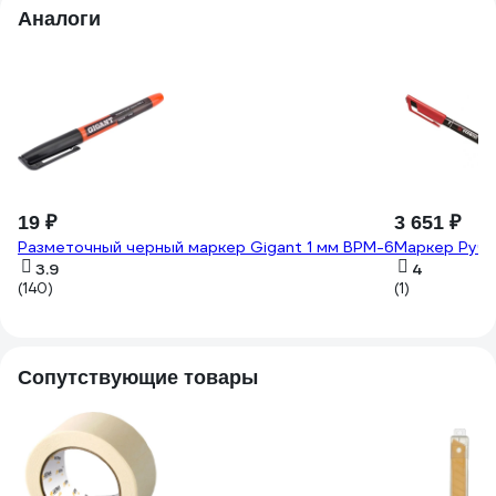
Аналоги
19 ₽
3 651 ₽
Разметочный черный маркер Gigant 1 мм BPM-6
Маркер Ручк
3.9
4
(140)
(1)
Сопутствующие товары