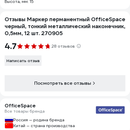
Высота, мм: 15
Отзывы Маркер перманентный OfficeSpace
черный, тонкий металлический наконечник,
0,5мм, 12 шт. 270905
4.7
28 отзывов
Написать отзыв
Посмотреть все отзывы
OfficeSpace
Все товары бренда
Россия — родина бренда
Китай — страна производства