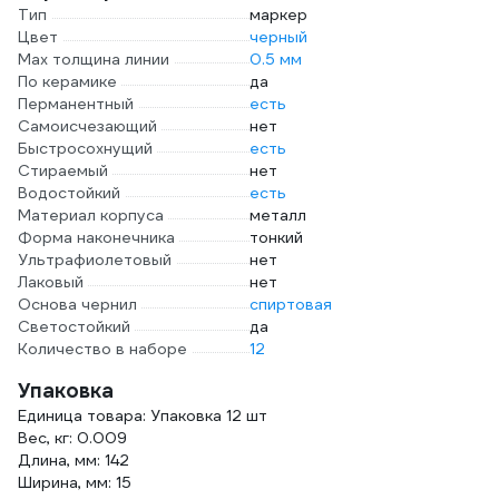
Тип
маркер
Цвет
черный
Мах толщина линии
0.5 мм
По керамике
да
Перманентный
есть
Самоисчезающий
нет
Быстросохнущий
есть
Стираемый
нет
Водостойкий
есть
Материал корпуса
металл
Форма наконечника
тонкий
Ультрафиолетовый
нет
Лаковый
нет
Основа чернил
спиртовая
Светостойкий
да
Количество в наборе
12
Упаковка
Единица товара: Упаковка 12 шт
Вес, кг: 0.009
Длина, мм: 142
Ширина, мм: 15