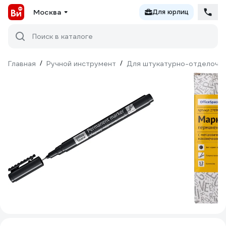
Москва
Для юрлиц
Поиск в каталоге
Главная
/
Ручной инструмент
/
Для штукатурно-отделочн