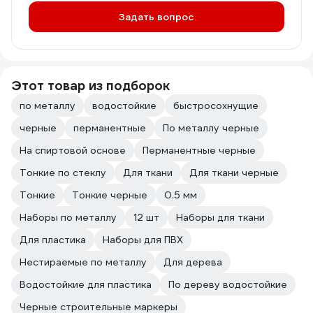
Задать вопрос
Этот товар из подборок
по металлу
водостойкие
быстросохнущие
черные
перманентные
По металлу черные
На спиртовой основе
Перманентные черные
Тонкие по стеклу
Для ткани
Для ткани черные
Тонкие
Тонкие черные
0.5 мм
Наборы по металлу
12 шт
Наборы для ткани
Для пластика
Наборы для ПВХ
Нестираемые по металлу
Для дерева
Водостойкие для пластика
По дереву водостойкие
Черные строительные маркеры