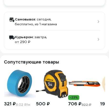
Самовывоз:
сегодня,
бесплатно
, из 1 магазина
Курьером:
завтра,
от 290 ₽
Сопутствующие товары
-23%
321 ₽
500 ₽
706 ₽
199
8.02 ₽/м
922 ₽