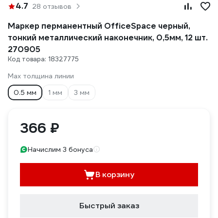
4.7
28 отзывов
Маркер перманентный OfficeSpace черный,
тонкий металлический наконечник, 0,5мм, 12 шт.
270905
Код товара: 18327775
Мах толщина линии
0.5 мм
1 мм
3 мм
366 ₽
Начислим 3 бонуса
В корзину
Быстрый заказ