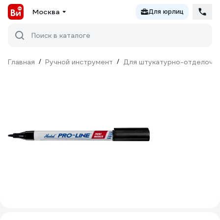
Москва
Для юрлиц
Поиск в каталоге
Главная
/
Ручной инструмент
/
Для штукатурно-отделочн