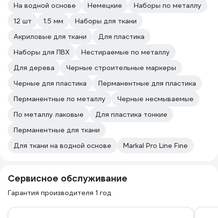
На водной основе
Немецкие
Наборы по металлу
12 шт
1.5 мм
Наборы для ткани
Акриловые для ткани
Для пластика
Наборы для ПВХ
Нестираемые по металлу
Для дерева
Черные строительные маркеры
Черные для пластика
Перманентные для пластика
Перманентные по металлу
Черные несмываемые
По металлу лаковые
Для пластика тонкие
Перманентные для ткани
Для ткани на водной основе
Markal Pro Line Fine
Сервисное обслуживание
Гарантия производителя 1 год