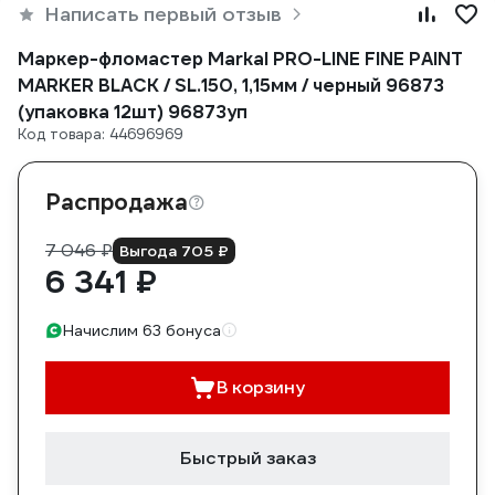
Написать первый отзыв
Маркер-фломастер Markal PRO-LINE FINE PAINT
MARKER BLACK / SL.150, 1,15мм / черный 96873
(упаковка 12шт) 96873уп
Код товара: 44696969
Распродажа
7 046 ₽
Выгода 705 ₽
6 341 ₽
Начислим 63 бонуса
В корзину
Быстрый заказ