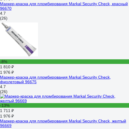
Маркер-краска для пломбирования Markal Security Check, красный
96670
4.7
(26)
-8%
1 810 ₽
1 976 ₽
Маркер-краска для пломбирования Markal Security Check,
фиолетовый 96675
4.7
(26)
-13%
1 711 ₽
1 976 ₽
Маркер-краска для пломбирования Markal Security Check, желтый
96669