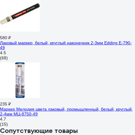
580 ₽
Лаковый маркер, белый, круглый наконечник 2-3мм Edding E-790-
49
4.5
(68)
235 ₽
Маркер Мелодия цвета лаковый, промышленный, белый, круглый,
2-4мм МЦ-8750-49
4.7
(15)
Сопутствующие товары