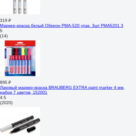
319 ₽
Маркер-краска белый Оберон PMA-520 упак. 3шт PMA5201.3
5
(14)
895 ₽
Лаковый маркер-краска BRAUBERG EXTRA paint marker 4 мм,
набор 7 цветов, 152001
4.5
(2020)