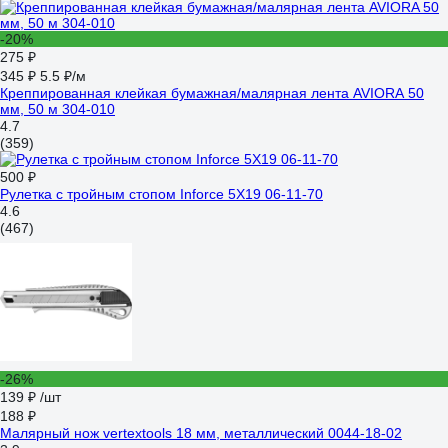
-20%
275 ₽
345 ₽
5.5 ₽/м
Креппированная клейкая бумажная/малярная лента AVIORA 50
мм, 50 м 304-010
4.7
(359)
500 ₽
Рулетка с тройным стопом Inforce 5Х19 06-11-70
4.6
(467)
-26%
139 ₽
/шт
188 ₽
Малярный нож vertextools 18 мм, металлический 0044-18-02