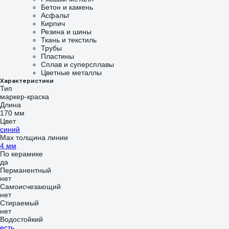
Бетон и камень
Асфальт
Кирпич
Резина и шины
Ткань и текстиль
Трубы
Пластины
Сплав и суперсплавы
Цветные металлы
Характеристики
Тип
маркер-краска
Длина
170 мм
Цвет
синий
Мах толщина линии
4 мм
По керамике
да
Перманентный
нет
Самоисчезающий
нет
Стираемый
нет
Водостойкий
есть