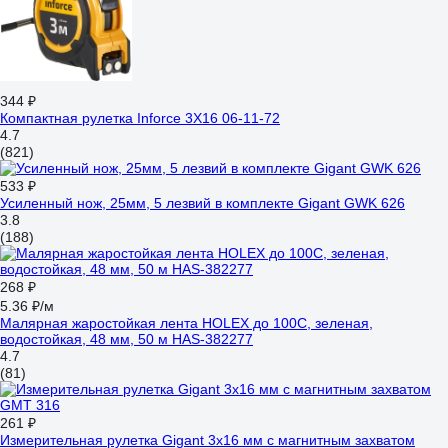
344 ₽
Компактная рулетка Inforce 3Х16 06-11-72
4.7
(821)
533 ₽
Усиленный нож, 25мм, 5 лезвий в комплекте Gigant GWK 626
3.8
(188)
268 ₽
5.36 ₽/м
Малярная жаростойкая лента HOLEX до 100С, зеленая,
водостойкая, 48 мм, 50 м HAS-382277
4.7
(81)
261 ₽
Измерительная рулетка Gigant 3x16 мм с магнитным захватом