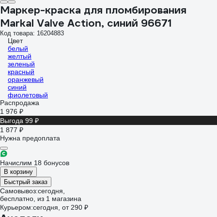
Маркер-краска для пломбирования
Markal Valve Action, синий 96671
Код товара: 16204883
Цвет
белый
желтый
зеленый
красный
оранжевый
синий
фиолетовый
Распродажа
1 976 ₽
Выгода 99 ₽
1 877 ₽
Нужна предоплата
Начислим 18 бонусов
В корзину
Быстрый заказ
Самовывоз:
сегодня,
бесплатно
, из 1 магазина
Курьером:
сегодня,
от 290 ₽