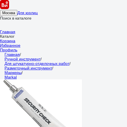
Для юрлиц
Москва
Поиск в каталоге
Главная
Каталог
Корзина
Избранное
Профиль
Главная
/
Ручной инструмент
/
Для штукатурно-отделочных работ
/
Разметочный инструмент
/
Маркеры
/
Markal