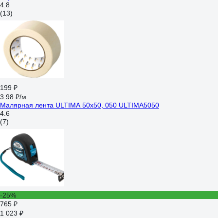
4.8
(13)
199 ₽
3.98 ₽/м
Малярная лента ULTIMA 50x50, 050 ULTIMA5050
4.6
(7)
-25%
765 ₽
1 023 ₽