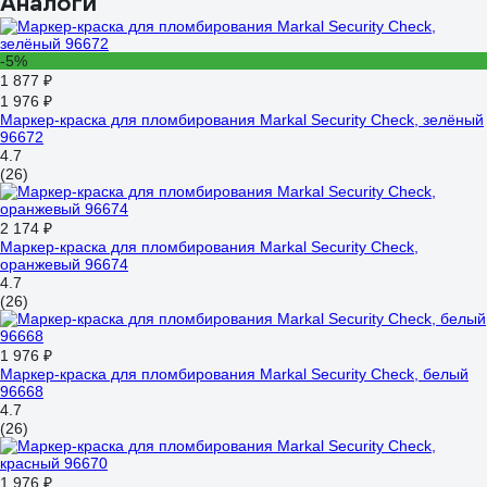
Аналоги
-5%
1 877 ₽
1 976 ₽
Маркер-краска для пломбирования Markal Security Check, зелёный
96672
4.7
(26)
2 174 ₽
Маркер-краска для пломбирования Markal Security Check,
оранжевый 96674
4.7
(26)
1 976 ₽
Маркер-краска для пломбирования Markal Security Check, белый
96668
4.7
(26)
1 976 ₽