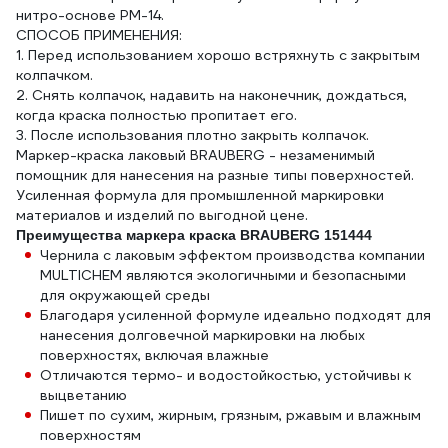
нитро-основе РМ-14.
СПОСОБ ПРИМЕНЕНИЯ:
1. Перед использованием хорошо встряхнуть с закрытым
колпачком.
2. Снять колпачок, надавить на наконечник, дождаться,
когда краска полностью пропитает его.
3. После использования плотно закрыть колпачок.
Маркер-краска лаковый BRAUBERG - незаменимый
помощник для нанесения на разные типы поверхностей.
Усиленная формула для промышленной маркировки
материалов и изделий по выгодной цене.
Преимущества маркера краска BRAUBERG 151444
Чернила с лаковым эффектом производства компании
MULTICHEM являются экологичными и безопасными
для окружающей среды
Благодаря усиленной формуле идеально подходят для
нанесения долговечной маркировки на любых
поверхностях, включая влажные
Отличаются термо- и водостойкостью, устойчивы к
выцветанию
Пишет по сухим, жирным, грязным, ржавым и влажным
поверхностям