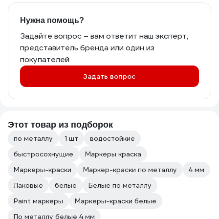
Нужна помощь?
Задайте вопрос – вам ответит наш эксперт,
представитель бренда или один из
покупателей
Задать вопрос
Этот товар из подборок
по металлу
1 шт
водостойкие
быстросохнущие
Маркеры краска
Маркеры-краски
Маркер-краски по металлу
4 мм
Лаковые
белые
Белые по металлу
Paint маркеры
Маркеры-краски белые
По металлу белые 4 мм