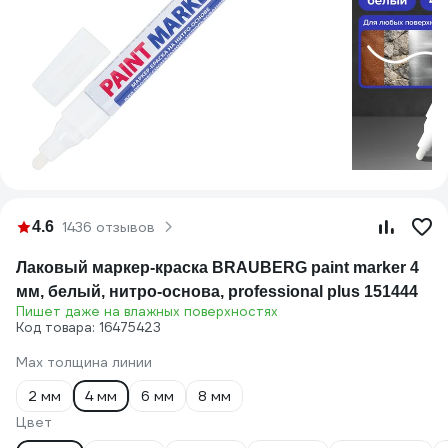
4.6
1436 отзывов
Лаковый маркер-краска BRAUBERG paint marker 4
мм, белый, нитро-основа, professional plus 151444
Пишет даже на влажных поверхностях
Код товара: 16475423
Мах толщина линии
2 мм
4 мм
6 мм
8 мм
Цвет