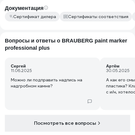
Документация
Сертификат дилера
Сертификаты соответствия
Вопросы и ответы о BRAUBERG paint marker
professional plus
Сергей
Артём
11.06.2025
30.05.2025
Можно ли подправить надпись на
А как его смы
надгробном камне?
пластика? К
с и/н, хотело
Посмотреть все вопросы