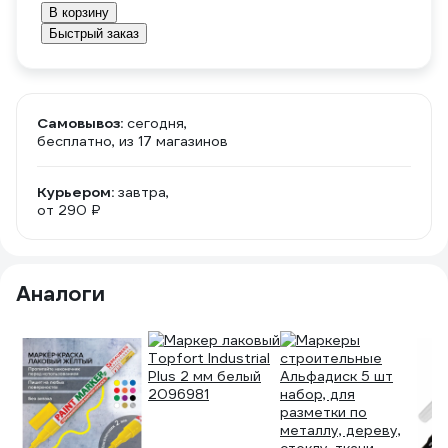
В корзину
Быстрый заказ
Самовывоз:
сегодня,
бесплатно
, из 17 магазинов
Курьером:
завтра,
от 290 ₽
Аналоги