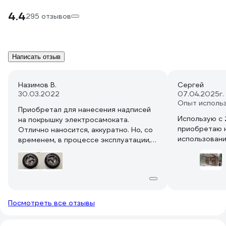
4.4
295 отзывов
Написать отзыв
Назимов В.
Сергей
30.03.2022
07.04.2025
г
Опыт исполь
Приобретал для нанесения надписей
Использую с 
на покрышку электросамоката.
приобретаю 
Отлично наносится, аккуратно. Но, со
использован
временем, в процессе эксплуатации,
осыпается...
Посмотреть все отзывы