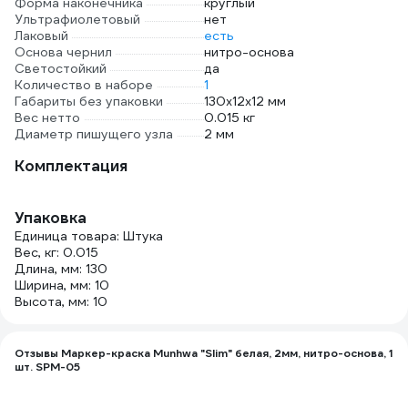
Форма наконечника
круглый
Ультрафиолетовый
нет
Лаковый
есть
Основа чернил
нитро-основа
Светостойкий
да
Количество в наборе
1
Габариты без упаковки
130х12х12 мм
Вес нетто
0.015 кг
Диаметр пишущего узла
2 мм
Комплектация
Упаковка
Единица товара: Штука
Вес, кг: 0.015
Длина, мм: 130
Ширина, мм: 10
Высота, мм: 10
Отзывы Маркер-краска Munhwa "Slim" белая, 2мм, нитро-основа, 1
шт. SPM-05