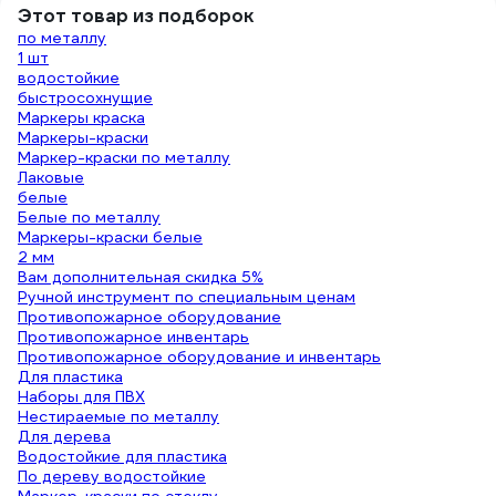
Этот товар из подборок
по металлу
1 шт
водостойкие
быстросохнущие
Маркеры краска
Маркеры-краски
Маркер-краски по металлу
Лаковые
белые
Белые по металлу
Маркеры-краски белые
2 мм
Вам дополнительная скидка 5%
Ручной инструмент по специальным ценам
Противопожарное оборудование
Противопожарное инвентарь
Противопожарное оборудование и инвентарь
Для пластика
Наборы для ПВХ
Нестираемые по металлу
Для дерева
Водостойкие для пластика
По дереву водостойкие