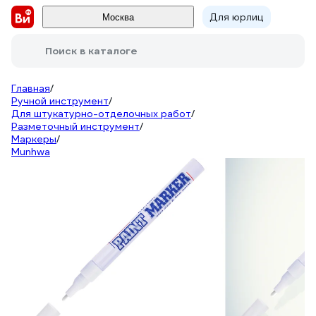
Для юрлиц
Москва
Поиск в каталоге
Главная
/
Ручной инструмент
/
Для штукатурно-отделочных работ
/
Разметочный инструмент
/
Маркеры
/
Munhwa