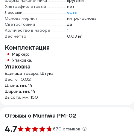
Форма наконечника
круглый
Ультрафиолетовый
нет
Лаковый
есть
Основа чернил
нитро-основа
Светостойкий
да
Количество в наборе
1
Вес нетто
0.03 кг
Комплектация
Маркер;
Упаковка.
Упаковка
Единица товара: Штука
Вес, кг: 0.02
Длина, мм: 14
Ширина, мм: 14
Высота, мм: 150
Отзывы о Munhwa PM-02
4.7
670 отзывов