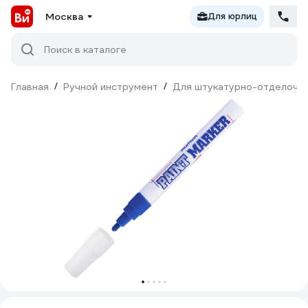
Москва
Для юрлиц
Поиск в каталоге
Главная
/
Ручной инструмент
/
Для штукатурно-отделочн