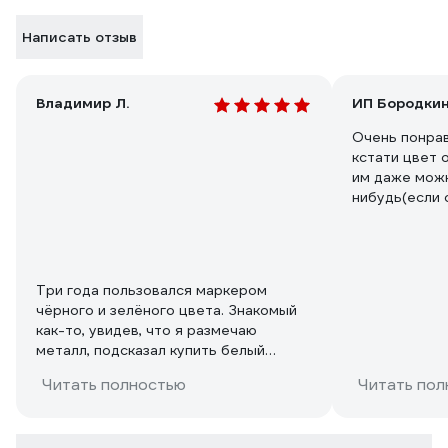
Написать отзыв
Владимир Л.
Очень понрав
кстати цвет 
им даже мож
нибудь(если 
наполнен нит
сохнет быстр
Три года пользовался маркером
чёрного и зелёного цвета. Знакомый
как-то, увидев, что я размечаю
металл, подсказал купить белый
маркер Munhwa. Но я подумал, что
Читать полностью
Читать пол
белый цвет на светлых материалах
будет не виден, поэтому заказал на
ВсеИнструменты.ru жёлтый маркер-