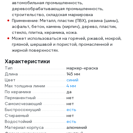
автомобильная промышленность,
деревообрабатывающая промышленность,
строительство, складская маркировка
Применение: Металл, пластик (ПВХ), резина (шины),
асфальт, бетон, камень (кирпич), дерево, пластик,
стекло, плитка, керамика, кожа.
Может использоваться на горячей, ржавой, мокрой,
грязной, шершавой и пористой, промасленной и
жирной поверхностях.
Характеристики
Тип
маркер-краска
Длина
145 мм
Цвет
синий
Мах толщина линии
4 мм
По керамике
да
Перманентный
нет
Самоисчезающий
нет
Быстросохнущий
есть
Стираемый
нет
Водостойкий
есть
Материал корпуса
алюминий