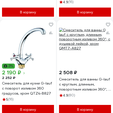
(16)
4.9
В корзину
В корзину
-3%
2 190 ₽
2 508 ₽
2 252 ₽
Смеситель для ванны G-lauf
Смеситель для кухни G-lauf
с круглым, длинным,
с поворот изливом 360
поворотным изливом 360°, с
градусов, хром QTZ4-B827
душевой лейкой, хром
(80)
4.9
(16)
QMT7-A827
5
В корзину
В корзину