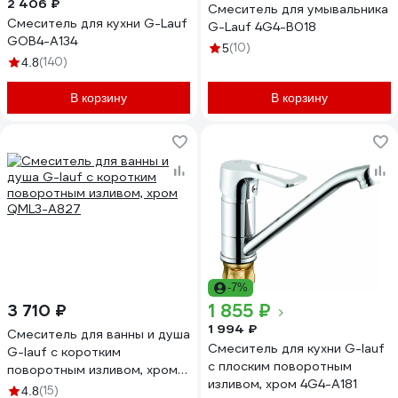
2 406 ₽
Смеситель для умывальника
Смеситель для кухни G-Lauf
G-Lauf 4G4-B018
GOB4-A134
(10)
5
(140)
4.8
В корзину
В корзину
-7%
1 855 ₽
3 710 ₽
1 994 ₽
Смеситель для ванны и душа
Смеситель для кухни G-lauf
G-lauf с коротким
с плоским поворотным
поворотным изливом, хром
изливом, хром 4G4-A181
QML3-A827
(15)
4.8