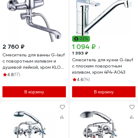
-21%
1 094 ₽
2 760 ₽
1 393 ₽
Смеситель для ванны G-lauf
Смеситель для кухни G-lauf
с поворотным изливом и
с плоским поворотным
душевой лейкой, хром KLO6-
изливом, хром 4P4-A043
C048
(17)
4.8
(14)
4.6
В корзину
В корзину