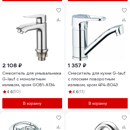
2 108 ₽
1 357 ₽
Смеситель для умывальника
Смеситель для кухни G-lauf
G-lauf с монолитным
с плоским поворотным
изливом, хром GOB1-A134
изливом, хром 4P4-B043
(50)
(13)
4.6
4.6
В корзину
В корзину