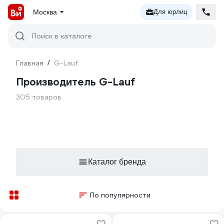
Москва
Для юрлиц
Поиск в каталоге
Главная
/
G-Lauf
Производитель G-Lauf
305 товаров
Каталог бренда
По популярности