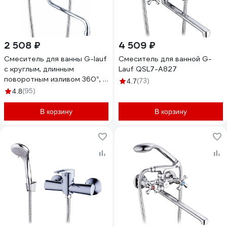
2 508 ₽
4 509 ₽
Смеситель для ванны G-lauf
Смеситель для ванной G-
с круглым, длинным
Lauf QSL7-A827
поворотным изливом 360°, с
(73)
4.7
душевой лейкой, хром
(95)
4.8
QMT7-A722
В корзину
В корзину