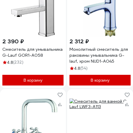
2 390 ₽
2 312 ₽
Смеситель для умывальника
Монолитный смеситель для
G-Lauf GOR1-A058
раковины умывальника G-
lauf, хром NUD1-A045
(232)
4.8
(54)
4.8
В корзину
В корзину