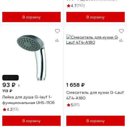
хром GOB3-A134
(110)
4.7
В корзину
В корзину
-18%
93 ₽
1 658 ₽
113 ₽
Смеситель для кухни G-Lauf
Лейка для душа G-lauf 1-
4T4-A180
функциональная UHS-1106
(81)
5
(13)
4.2
В корзину
В корзину