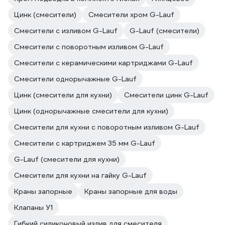
Цинк (смесители)
Смесители хром G-Lauf
Смесители с изливом G-Lauf
G-Lauf (смесители)
Смесители с поворотным изливом G-Lauf
Смесители с керамическими картриджами G-Lauf
Смесители однорычажные G-Lauf
Цинк (смесители для кухни)
Смесители цинк G-Lauf
Цинк (однорычажные смесители для кухни)
Смесители для кухни с поворотным изливом G-Lauf
Смесители с картриджем 35 мм G-Lauf
G-Lauf (смесители для кухни)
Смесители для кухни на гайку G-Lauf
Краны запорные
Краны запорные для воды
Клапаны У1
Гибкий силиконовый излив для смесителя