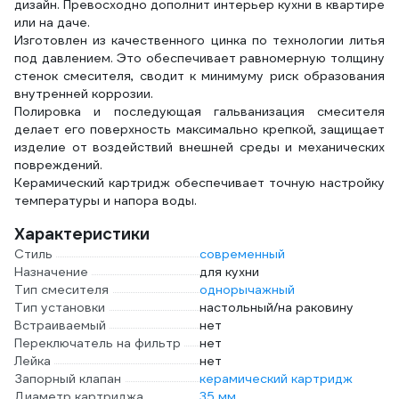
дизайн. Превосходно дополнит интерьер кухни в квартире
или на даче.
Изготовлен из качественного цинка по технологии литья
под давлением. Это обеспечивает равномерную толщину
стенок смесителя, сводит к минимуму риск образования
внутренней коррозии.
Полировка и последующая гальванизация смесителя
делает его поверхность максимально крепкой, защищает
изделие от воздействий внешней среды и механических
повреждений.
Керамический картридж обеспечивает точную настройку
температуры и напора воды.
Характеристики
Стиль
современный
Назначение
для кухни
Тип смесителя
однорычажный
Тип установки
настольный/на раковину
Встраиваемый
нет
Переключатель на фильтр
нет
Лейка
нет
Запорный клапан
керамический картридж
Диаметр картриджа
35 мм