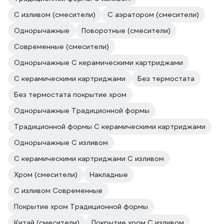
С изливом (смесители)
С аэратором (смесители)
Однорычажные
Поворотные (смесители)
Современные (смесители)
Однорычажные С керамическими картриджами
С керамическими картриджами
Без термостата
Без термостата покрытие хром
Однорычажные Традиционной формы
Традиционной формы С керамическими картриджами
Однорычажные С изливом
С керамическими картриджами С изливом
Хром (смесители)
Накладные
С изливом Современные
Покрытие хром Традиционной формы
Китай (смесители)
Покрытие хром С изливом