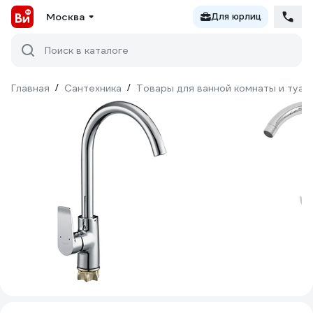
Москва
Для юрлиц
Поиск в каталоге
Главная
/
Сантехника
/
Товары для ванной комнаты и туал