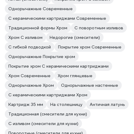
Однорычажные Современные
С керамическими картриджами Современные
Традиционной формы Хром
С поворотным изливов
Хром С изливом
Недорогие (смесители)
С гибкой подводкой
Покрытие хром Современные
Однорычажные Покрытие хром
Покрытие хром С керамическими картриджами
Хром Современные
Хром глянцевые
Однорычажные Хром
Однорычажные настенные
С керамическими картриджами Хром
Картридж 35 мм
На столешницу
Античная латунь
Традиционная (смесители для кухни)
С изливом (смесители для кухни)
Поворотные (смесители для кухни)