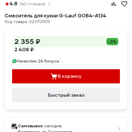
4.8
140 отзывов
Смеситель для кухни G-Lauf GOB4-A134
Код товара: 22370505
2 355 ₽
-2%
2 406 ₽
Начислим 24 бонуса
В корзину
Быстрый заказ
Самовывоз:
сегодня,
бесплатно
, из 2 магазинов