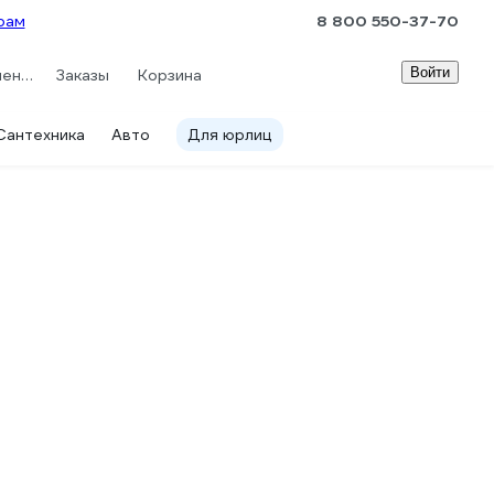
рам
8 800 550-37-70
Войти
Сравнение
Заказы
Корзина
Сантехника
Авто
Для юрлиц