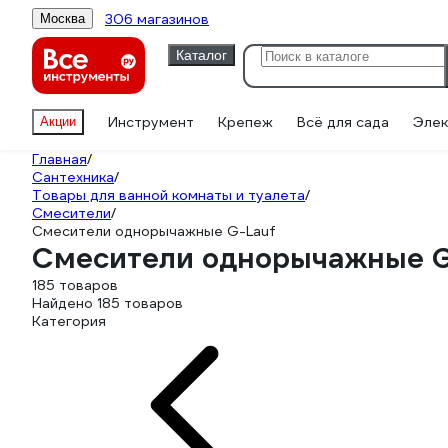
306 магазинов
Москва
Каталог
Инструмент
Крепеж
Всё для сада
Элек
Акции
Главная
/
Сантехника
/
Товары для ванной комнаты и туалета
/
Смесители
/
Смесители однорычажные G-Lauf
Смесители однорычажные G
185 товаров
Найдено 185 товаров
Категория