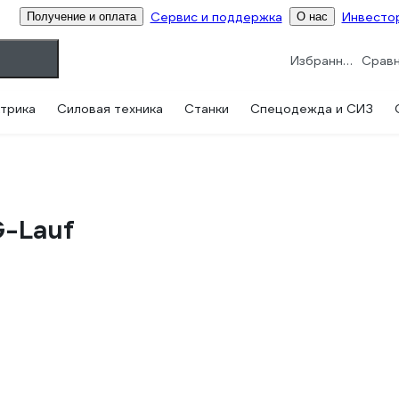
Сервис и поддержка
Инвесто
Получение и оплата
О нас
Избранное
трика
Силовая техника
Станки
Спецодежда и СИЗ
-Lauf