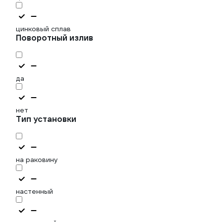
цинковый сплав
Поворотный излив
да
нет
Тип установки
на раковину
настенный