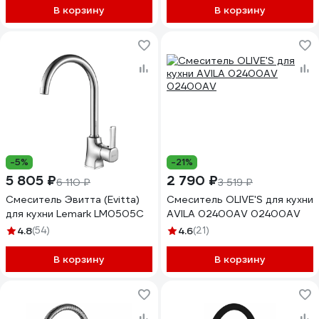
В корзину
В корзину
-5%
-21%
5 805 ₽
2 790 ₽
6 110 ₽
3 519 ₽
Смеситель Эвитта (Evitta)
Смеситель OLIVE'S для кухни
для кухни Lemark LM0505C
АVILA 0​2400AV 02400AV
4.8
(54)
4.6
(21)
В корзину
В корзину