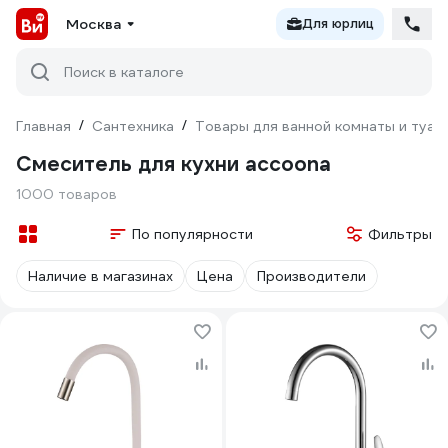
Москва
Для юрлиц
Поиск в каталоге
Главная
/
Сантехника
/
Товары для ванной комнаты и туал
Смеситель для кухни accoona
1000 товаров
По популярности
Фильтры
Наличие в магазинах
Цена
Производители