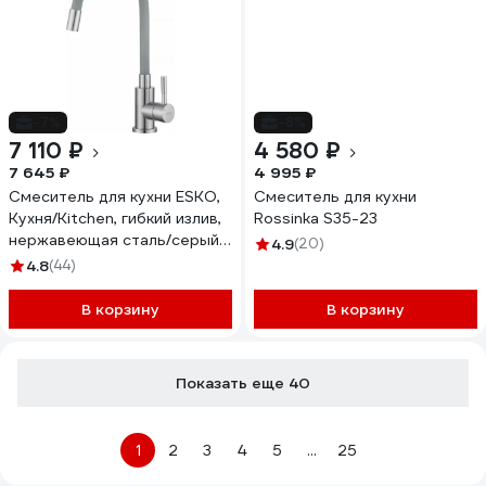
-7%
-8%
7 110 ₽
4 580 ₽
7 645 ₽
4 995 ₽
Смеситель для кухни ESKO,
Смеситель для кухни
Кухня/Kitchen, гибкий излив,
Rossinka S35-23
нержавеющая сталь/серый,
4.9
(20)
K44SG
4.8
(44)
В корзину
В корзину
Показать еще 40
1
2
3
4
5
...
25