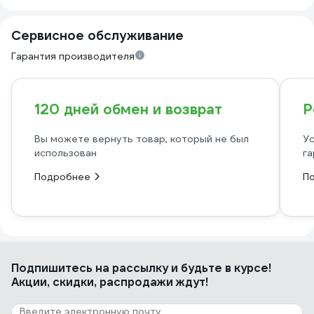
Сервисное обслуживание
Гарантия производителя
120 дней обмен и возврат
Р
Вы можете вернуть товар, который не был
Ус
использован
га
Подробнее
П
Подпишитесь
на рассылку
и будьте в курсе!
Акции, скидки, распродажи ждут!