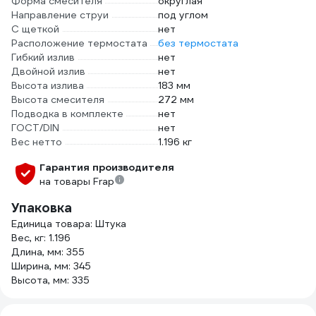
Форма смесителя
округлая
Направление струи
под углом
С щеткой
нет
Расположение термостата
без термостата
Гибкий излив
нет
Двойной излив
нет
Высота излива
183 мм
Высота смесителя
272 мм
Подводка в комплекте
нет
ГОСТ/DIN
нет
Вес нетто
1.196 кг
Гарантия производителя
на товары Frap
Упаковка
Единица товара: Штука
Вес, кг: 1.196
Длина, мм: 355
Ширина, мм: 345
Высота, мм: 335