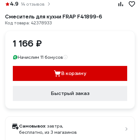
4.9
14 отзывов
Смеситель для кухни FRAP F41899-6
Код товара: 42378933
1 166 ₽
Начислим 11 бонусов
В корзину
Быстрый заказ
Самовывоз:
завтра,
бесплатно
, из 3 магазинов