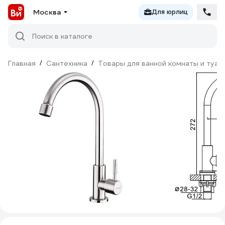
Москва
Для юрлиц
Поиск в каталоге
Главная
/
Сантехника
/
Товары для ванной комнаты и туал