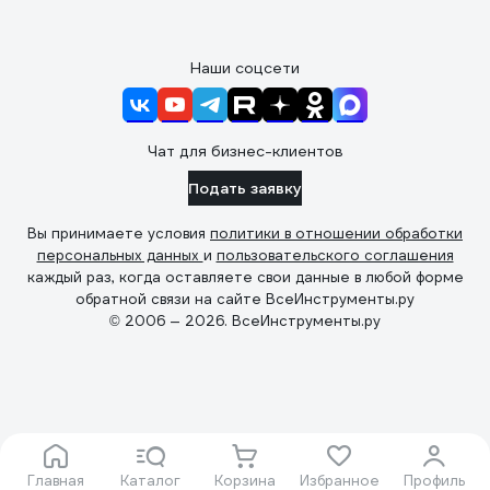
Наши соцсети
Чат для бизнес-клиентов
Подать заявку
Вы принимаете условия
политики в отношении обработки
персональных данных
и
пользовательского соглашения
каждый раз, когда оставляете свои данные в любой форме
обратной связи на сайте ВсеИнструменты.ру
© 2006 — 2026. ВсеИнструменты.ру
Главная
Каталог
Корзина
Избранное
Профиль