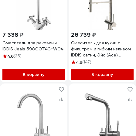
7 338 ₽
26 739 ₽
Смеситель для раковины
Смеситель для кухни с
IDDIS Jeals 59000T4C+W04
фильтром и гибким изливом
IDDIS сатин, Эйс (Ace)
4.6
(25)
ACEBNFFi05
4.8
(147)
В корзину
В корзину