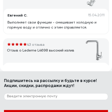
Eвгений С.
15.04.2011
Выполняет свои функции - смешивает холодную и
горячую воду и отлично с этим справляется.
43 отзыва
Отзыв о Ledeme L4698 высокий излив
Омар Б.
13.06.2020
Внешний вид,цена.
Подпишитесь
на рассылку
и будьте в курсе!
Акции, скидки, распродажи ждут!
85 отзывов
Отзыв о Eleanti с высоким изливом