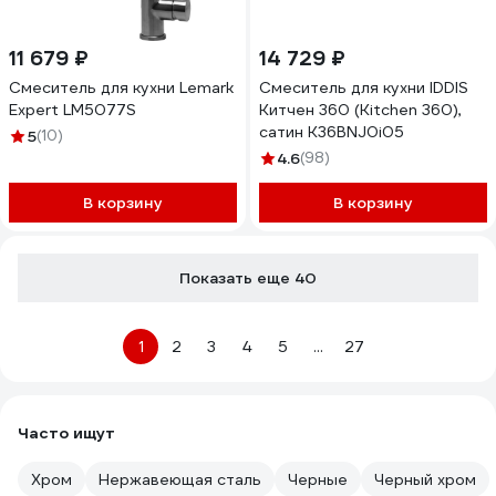
11 679 ₽
14 729 ₽
Смеситель для кухни Lemark
Смеситель для кухни IDDIS
Expert LM5077S
Китчен 360 (Kitchen 360),
сатин K36BNJ0i05
5
(10)
4.6
(98)
В корзину
В корзину
Показать еще 40
1
2
3
4
5
...
27
Часто ищут
Хром
Нержавеющая сталь
Черные
Черный хром