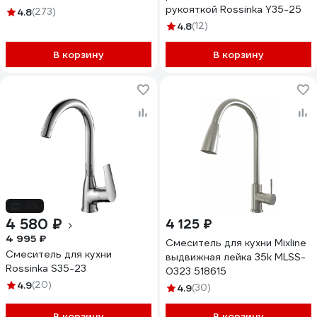
рукояткой Rossinka Y35-25
4.8
(273)
4.8
(12)
В корзину
В корзину
-8%
4 580 ₽
4 125 ₽
4 995 ₽
Смеситель для кухни Mixline
Смеситель для кухни
выдвижная лейка 35k MLSS-
Rossinka S35-23
0323 518615
4.9
(20)
4.9
(30)
В корзину
В корзину