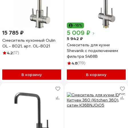
-16%
5 009 ₽
15 785 ₽
5 942 ₽
Смеситель кухонный Oulin
Смеситель для кухни
OL - 8021, арт. OL-8021
Shevanik с подключением
4.2
(17)
фильтра S468B
4.8
(119)
В корзину
В корзину