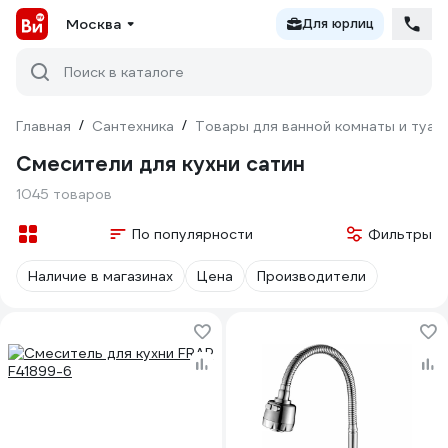
Москва
Для юрлиц
Поиск в каталоге
Главная
/
Сантехника
/
Товары для ванной комнаты и туал
Смесители для кухни сатин
1045 товаров
По популярности
Фильтры
Наличие в магазинах
Цена
Производители