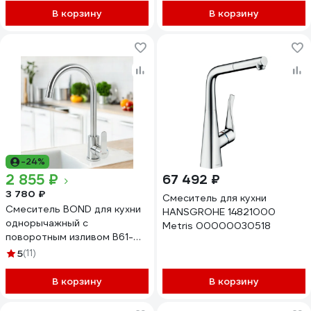
В корзину
В корзину
-24%
2 855 ₽
67 492 ₽
3 780 ₽
Смеситель для кухни
Смеситель BOND для кухни
HANSGROHE 14821000
однорычажный с
Metris 00000030518
поворотным изливом B61-
0200
5
(11)
В корзину
В корзину