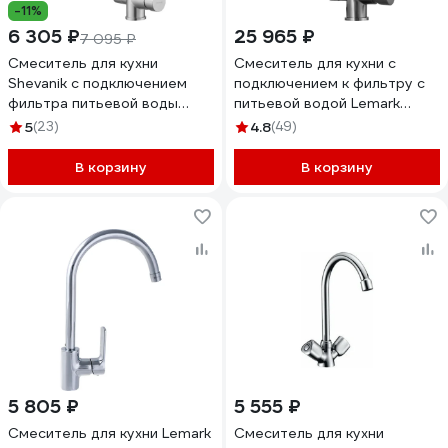
-11%
6 305 ₽
25 965 ₽
7 095 ₽
Смеситель для кухни
Смеситель для кухни с
Shevanik с подключением
подключением к фильтру с
фильтра питьевой воды
питьевой водой Lemark
S168B
Expert LM5061S
5
(23)
4.8
(49)
В корзину
В корзину
5 805 ₽
5 555 ₽
Смеситель для кухни Lemark
Смеситель для кухни