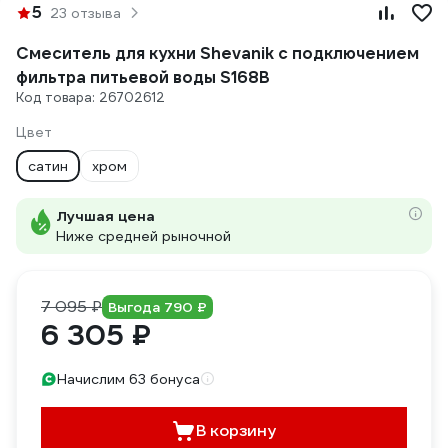
5
23 отзыва
Смеситель для кухни Shevanik с подключением
фильтра питьевой воды S168B
Код товара: 26702612
Цвет
сатин
хром
Лучшая цена
Ниже средней рыночной
7 095 ₽
Выгода 790 ₽
6 305 ₽
Начислим 63 бонуса
В корзину