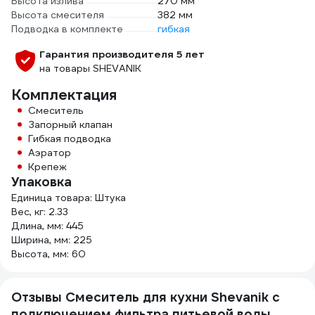
Высота излива
270 мм
Высота смесителя
382 мм
Подводка в комплекте
гибкая
Гарантия производителя 5 лет
на товары SHEVANIK
Комплектация
Смеситель
Запорный клапан
Гибкая подводка
Аэратор
Крепеж
Упаковка
Единица товара: Штука
Вес, кг: 2.33
Длина, мм: 445
Ширина, мм: 225
Высота, мм: 60
Отзывы Смеситель для кухни Shevanik с
подключением фильтра питьевой воды