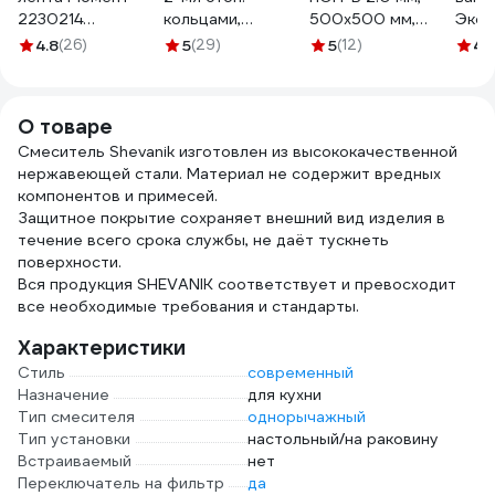
2230214
кольцами,
500х500 мм,
Экон
тефлоновая, ФУМ,
прокладками,
ГОСТ 481-80
4.8
(26)
5
(29)
5
(12)
4
(
20 м 3049500
ниппелем и
4640209725173
гайками 1" Kofulso
KF 25/1000 г/ш
О товаре
Смеситель Shevanik изготовлен из высококачественной
нержавеющей стали. Материал не содержит вредных
компонентов и примесей.
Защитное покрытие сохраняет внешний вид изделия в
течение всего срока службы, не даёт тускнеть
поверхности.
Вся продукция SHEVANIK соответствует и превосходит
все необходимые требования и стандарты.
Характеристики
Стиль
современный
Назначение
для кухни
Тип смесителя
однорычажный
Тип установки
настольный/на раковину
Встраиваемый
нет
Переключатель на фильтр
да