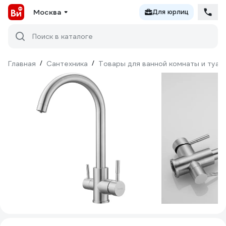
Москва
Для юрлиц
Поиск в каталоге
Главная
/
Сантехника
/
Товары для ванной комнаты и туал