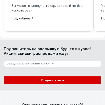
Вы можете вернуть товар, который не был
Ус
использован
га
Подробнее
П
Подпишитесь
на рассылку
и будьте в курсе!
Акции, скидки, распродажи ждут!
Подписаться
Оригинальные товары с гарантией!