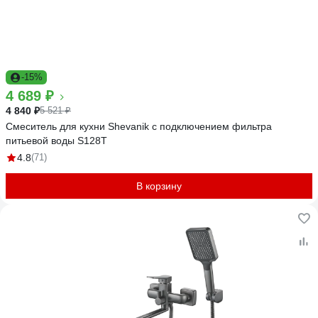
-15%
4 689 ₽
4 840 ₽
5 521 ₽
Смеситель для кухни Shevanik с подключением фильтра
питьевой воды S128T
4.8
(71)
В корзину