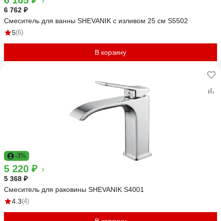
6 165 ₽
6 762 ₽
Смеситель для ванны SHEVANIK с изливом 25 см S5502
5
(6)
В корзину
-3%
5 220 ₽
5 368 ₽
Смеситель для раковины SHEVANIK S4001
4.3
(4)