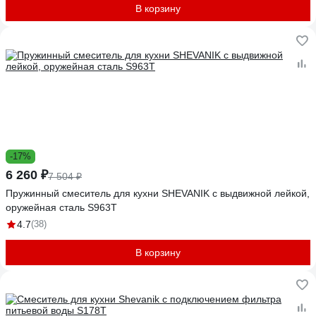
В корзину
-17%
6 260 ₽
7 504 ₽
Пружинный смеситель для кухни SHEVANIK с выдвижной лейкой,
оружейная сталь S963T
4.7
(38)
В корзину