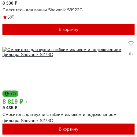
8 330 ₽
Смеситель для ванны Shevanik S9922C
5
(6)
В корзину
-7%
8 819 ₽
9 435 ₽
Смеситель для кухни с гибким изливом и подключением
фильтра Shevanik S278C
В корзину