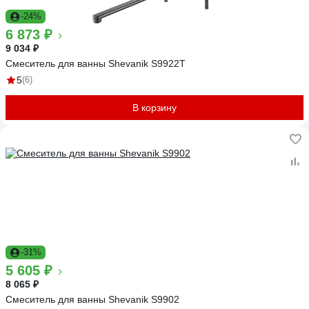
-24%
6 873 ₽
9 034 ₽
Смеситель для ванны Shevanik S9922T
5
(6)
В корзину
-31%
5 605 ₽
8 065 ₽
Смеситель для ванны Shevanik S9902