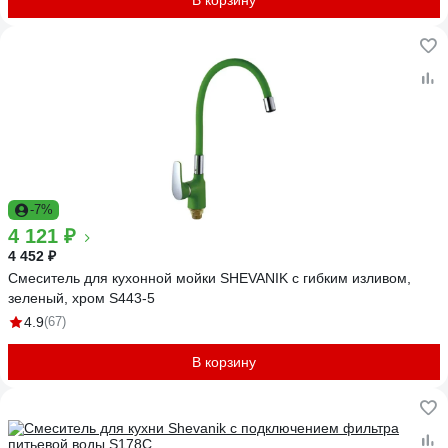
В корзину
-7%
4 121 ₽
4 452 ₽
Смеситель для кухонной мойки SHEVANIK с гибким изливом,
зеленый, хром S443-5
4.9
(67)
В корзину