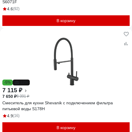
S6071F
4.6
(92)
В корзину
-5%
-12%
7 115 ₽
7 650 ₽
8 091 ₽
Смеситель для кухни Shevanik с подключением фильтра
питьевой воды S178H
4.9
(16)
В корзину