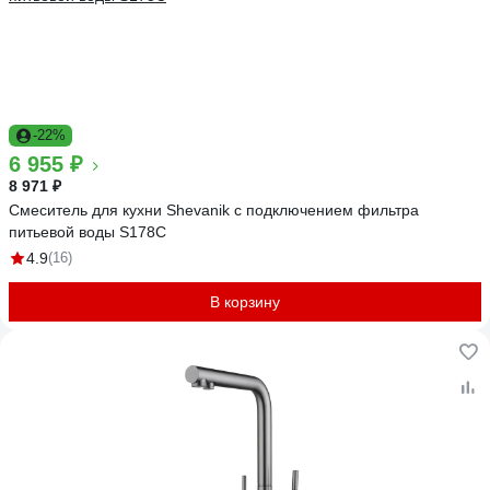
-22%
6 955 ₽
8 971 ₽
Смеситель для кухни Shevanik с подключением фильтра
питьевой воды S178C
4.9
(16)
В корзину