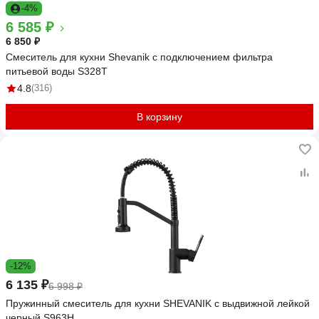
-4%
6 585 ₽
6 850 ₽
Смеситель для кухни Shevanik с подключением фильтра
питьевой воды S328T
4.8
(316)
В корзину
-12%
6 135 ₽
6 998 ₽
Пружинный смеситель для кухни SHEVANIK с выдвижной лейкой
черный S963H