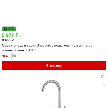
-29%
5 977 ₽
8 455 ₽
Смеситель для кухни Shevanik с подключением фильтра
питьевой воды S178T
4.9
(16)
В корзину