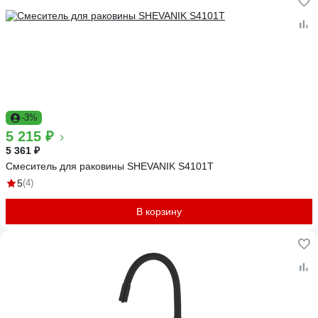
-3%
5 215 ₽
5 361 ₽
Смеситель для раковины SHEVANIK S4101T
5
(4)
В корзину