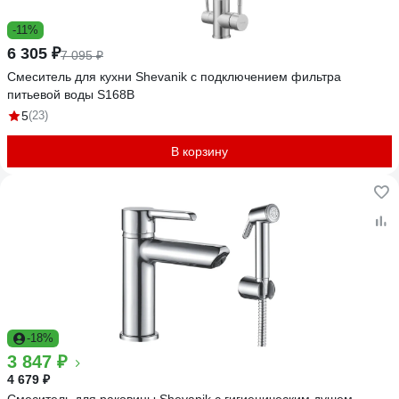
-11%
6 305 ₽
7 095 ₽
Смеситель для кухни Shevanik с подключением фильтра
питьевой воды S168B
5
(23)
В корзину
-18%
3 847 ₽
4 679 ₽