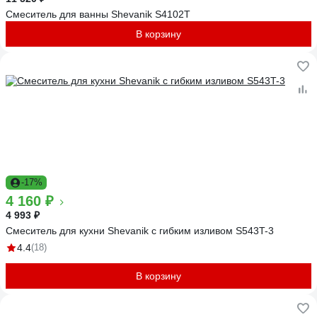
Смеситель для ванны Shevanik S4102T
В корзину
-17%
4 160 ₽
4 993 ₽
Смеситель для кухни Shevanik с гибким изливом S543T-3
4.4
(18)
В корзину