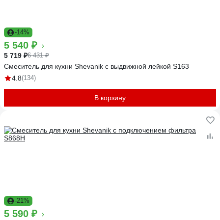
-14%
5 540 ₽
5 719 ₽
6 431 ₽
Смеситель для кухни Shevanik с выдвижной лейкой S163
4.8
(134)
В корзину
-21%
5 590 ₽