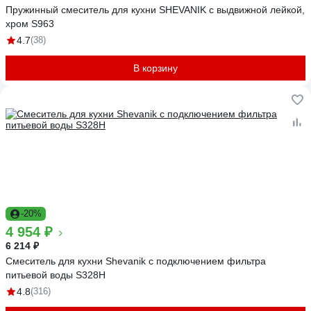
Пружинный смеситель для кухни SHEVANIK с выдвижной лейкой,
хром S963
4.7
(38)
В корзину
-20%
4 954 ₽
6 214 ₽
Смеситель для кухни Shevanik с подключением фильтра
питьевой воды S328H
4.8
(316)