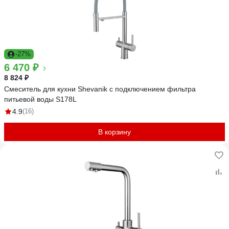
-27%
6 470 ₽
8 824 ₽
Смеситель для кухни Shevanik с подключением фильтра
питьевой воды S178L
4.9
(16)
В корзину