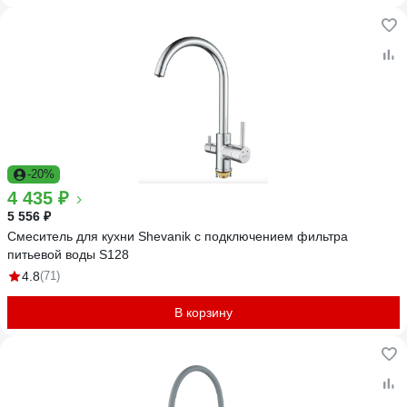
-20%
4 435 ₽
5 556 ₽
Смеситель для кухни Shevanik с подключением фильтра
питьевой воды S128
4.8
(71)
В корзину