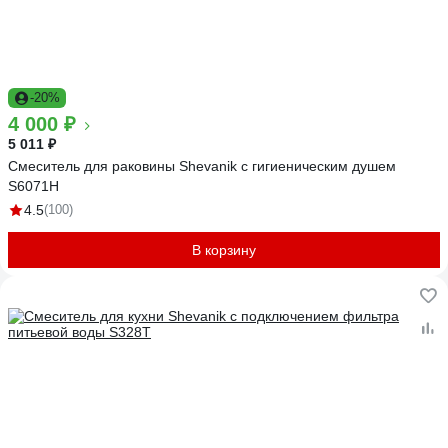
-20%
4 000 ₽
5 011 ₽
Смеситель для раковины Shevanik с гигиеническим душем
S6071H
4.5
(100)
В корзину