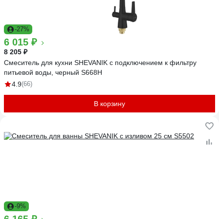
-27%
6 015 ₽
8 205 ₽
Смеситель для кухни SHEVANIK с подключением к фильтру
питьевой воды, черный S668H
4.9
(66)
В корзину
-9%