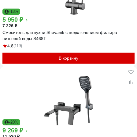
-18%
5 950 ₽
7 226 ₽
Смеситель для кухни Shevanik с подключением фильтра
питьевой воды S468T
4.8
(119)
В корзину
-20%
9 269 ₽
11 520 ₽