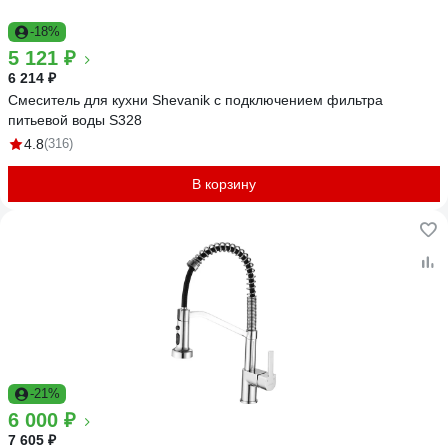
-18%
5 121 ₽
6 214 ₽
Смеситель для кухни Shevanik с подключением фильтра
питьевой воды S328
4.8
(316)
В корзину
-21%
6 000 ₽
7 605 ₽