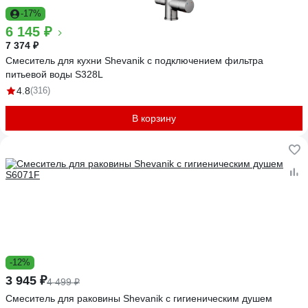
-17%
6 145 ₽
7 374 ₽
Смеситель для кухни Shevanik с подключением фильтра
питьевой воды S328L
4.8
(316)
В корзину
-12%
3 945 ₽
4 499 ₽
Смеситель для раковины Shevanik с гигиеническим душем