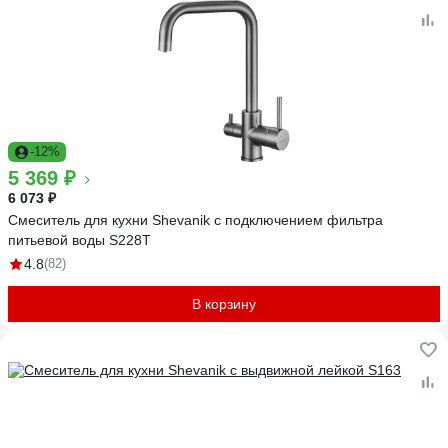
-12%
5 369 ₽
6 073 ₽
Смеситель для кухни Shevanik с подключением фильтра
питьевой воды S228T
4.8
(82)
В корзину