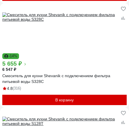
-14%
5 655 ₽
6 547 ₽
Смеситель для кухни Shevanik с подключением фильтра
питьевой воды S328C
4.8
(316)
В корзину