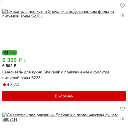
-4%
6 305 ₽
6 562 ₽
Смеситель для кухни Shevanik с подключением фильтра
питьевой воды S228L
4.8
(82)
В корзину