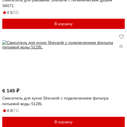
Смеситель для раковины Shevanik с гигиеническим душем
S6071
4.5
(31)
В корзину
6 145 ₽
Смеситель для кухни Shevanik с подключением фильтра
питьевой воды S128L
4.8
(71)
В корзину