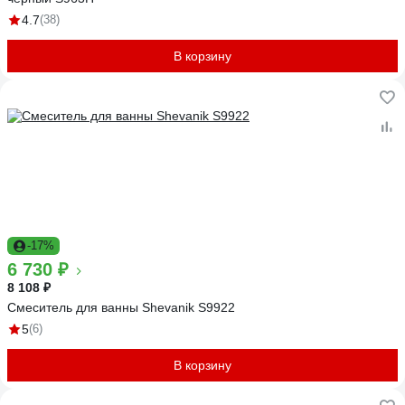
4.7
(38)
В корзину
-17%
6 730 ₽
8 108 ₽
Смеситель для ванны Shevanik S9922
5
(6)
В корзину