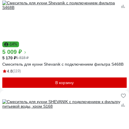
-14%
5 009 ₽
5 170 ₽
5 818 ₽
Смеситель для кухни Shevanik с подключением фильтра S468B
4.8
(119)
В корзину