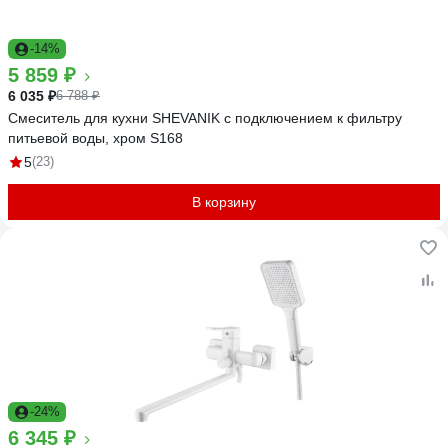
-14%
5 859 ₽
6 035 ₽
6 788 ₽
Смеситель для кухни SHEVANIK с подключением к фильтру
питьевой воды, хром S168
5
(23)
В корзину
-24%
6 345 ₽