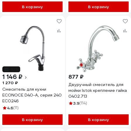
В корзину
В корзину
-10%
1 146 ₽
877 ₽
1 270 ₽
Двуручный смеситель для
Смеситель для кухни
мойки Istok крепление гайка
ECONOCE D40-A, серия 240
0402.713
EC0246
3.9
(114)
4.6
(11)
В корзину
В корзину