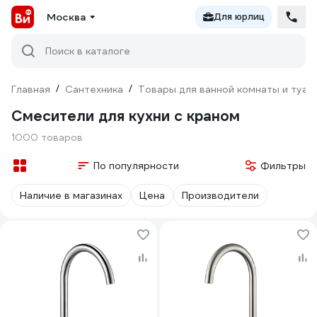
Москва
Для юрлиц
Поиск в каталоге
Главная
/
Сантехника
/
Товары для ванной комнаты и туал
Смесители для кухни с краном
1000 товаров
По популярности
Фильтры
Наличие в магазинах
Цена
Производители