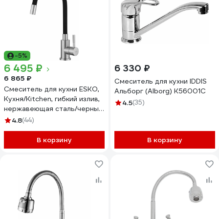
-5%
6 495 ₽
6 330 ₽
6 865 ₽
Смеситель для кухни IDDIS
Смеситель для кухни ESKO,
Альборг (Alborg) K56001C
Кухня/Kitchen, гибкий излив,
4.5
(35)
нержавеющая сталь/черный,
K44SB
4.8
(44)
В корзину
В корзину