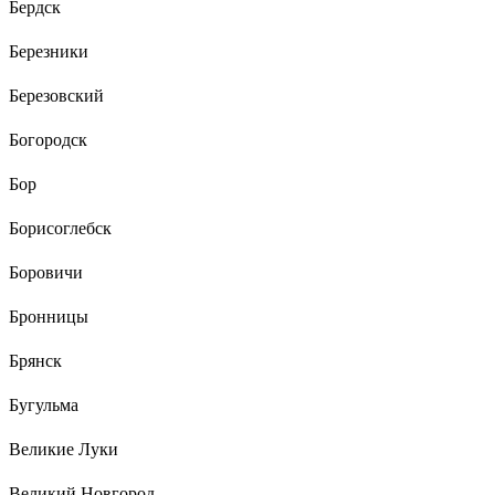
Бердск
Березники
Березовский
Богородск
Бор
Борисоглебск
Боровичи
Бронницы
Брянск
Бугульма
Великие Луки
Великий Новгород