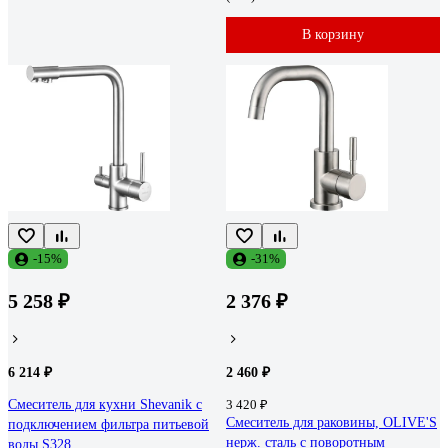
В корзину
-15%
-31%
5 258 ₽
2 376 ₽
6 214 ₽
2 460 ₽
Смеситель для кухни Shevanik с
3 420 ₽
Смеситель для раковины, OLIVE'S
подключением фильтра питьевой
нерж. сталь с поворотным
воды S328