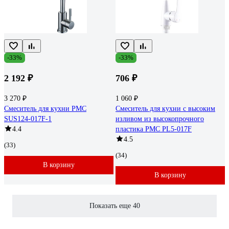
-33%
-33%
2 192 ₽
706 ₽
3 270 ₽
1 060 ₽
Смеситель для кухни РМС
Смеситель для кухни с высоким
SUS124-017F-1
изливом из высокопрочного
4.4
пластика РМС PL5-017F
4.5
(33)
(34)
В корзину
В корзину
Показать еще 40