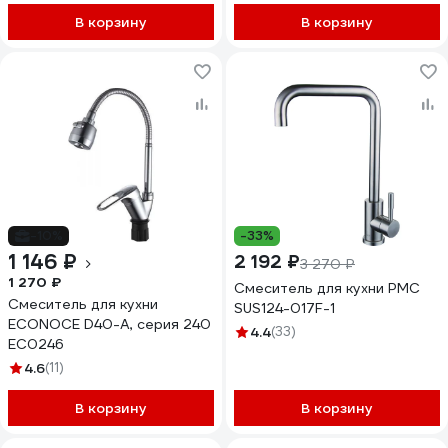
В корзину
В корзину
-10%
-33%
1 146 ₽
2 192 ₽
3 270 ₽
1 270 ₽
Смеситель для кухни РМС
Смеситель для кухни
SUS124-017F-1
ECONOCE D40-A, серия 240
4.4
(33)
EC0246
4.6
(11)
В корзину
В корзину