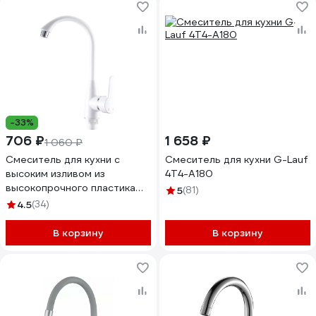
-33%
706 ₽
1 658 ₽
1 060 ₽
Смеситель для кухни с
Смеситель для кухни G-Lauf
высоким изливом из
4T4-A180
высокопрочного пластика
5
(81)
РМС PL5-017F
4.5
(34)
В корзину
В корзину