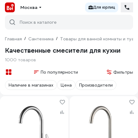
Москва
Для юрлиц
Поиск в каталоге
Главная
/
Сантехника
/
Товары для ванной комнаты и туал
Качественные смесители для кухни
1000 товаров
По популярности
Фильтры
Наличие в магазинах
Цена
Производители