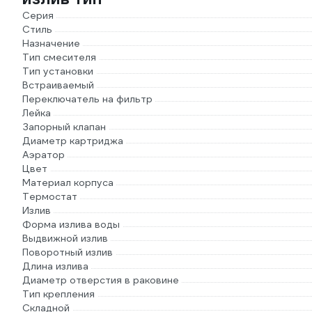
Серия
Стиль
Назначение
Тип смесителя
Тип установки
Встраиваемый
Переключатель на фильтр
Лейка
Запорный клапан
Диаметр картриджа
Аэратор
Цвет
Материал корпуса
Термостат
Излив
Форма излива воды
Выдвижной излив
Поворотный излив
Длина излива
Диаметр отверстия в раковине
Тип крепления
Складной