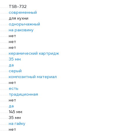
TSB-732
современный
для кухни
однорычажный
на раковину
нет
нет
нет
керамический картридж
35 мм
да
серый
композитный материал
нет
есть
традиционная
нет
да
145 мм
35 мм
на гайку
нет