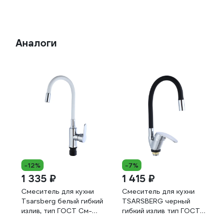
Аналоги
-12%
-7%
1 335 ₽
1 415 ₽
Смеситель для кухни
Смеситель для кухни
Tsarsberg белый гибкий
TSARSBERG черный
излив, тип ГОСТ См-
гибкий излив тип ГОСТ