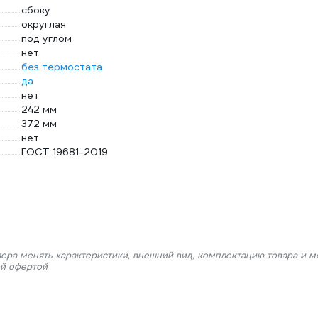
сбоку
округлая
под углом
нет
без термостата
да
нет
242 мм
372 мм
нет
ГОСТ 19681-2019
лера менять характеристики, внешний вид, комплектацию товара и м
ой офертой