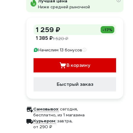
Лучшая цена
Ниже средней рыночной
1 259 ₽
-17%
1 385 ₽
1 520 ₽
Начислим 13 бонусов
В корзину
Быстрый заказ
Самовывоз:
сегодня,
бесплатно
, из 1 магазина
Курьером:
завтра,
от 290 ₽