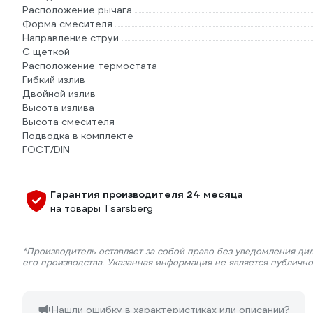
Расположение рычага
Форма смесителя
Направление струи
С щеткой
Расположение термостата
Гибкий излив
Двойной излив
Высота излива
Высота смесителя
Подводка в комплекте
ГОСТ/DIN
Гарантия производителя 24 месяца
на товары Tsarsberg
*Производитель оставляет за собой право без уведомления ди
его производства. Указанная информация не является публичн
Нашли ошибку в характеристиках или описании?