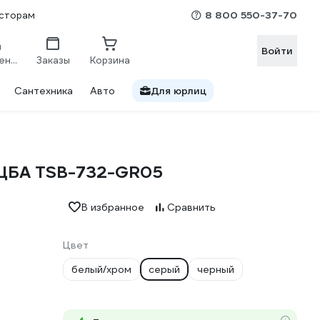
8 800 550-37-70
сторам
Войти
Сравнение
Заказы
Корзина
Сантехника
Авто
Для юрлиц
ОЦБА TSB-732-GR05
В избранное
Сравнить
Цвет
белый/хром
серый
черный