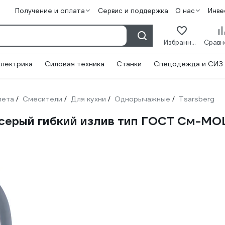
Получение и оплата
Сервис и поддержка
О нас
Инве
Избранное
лектрика
Силовая техника
Станки
Спецодежда и СИЗ
лета
Смесители
Для кухни
Однорычажные
Tsarsberg
/
/
/
/
серый гибкий излив тип ГОСТ См-М