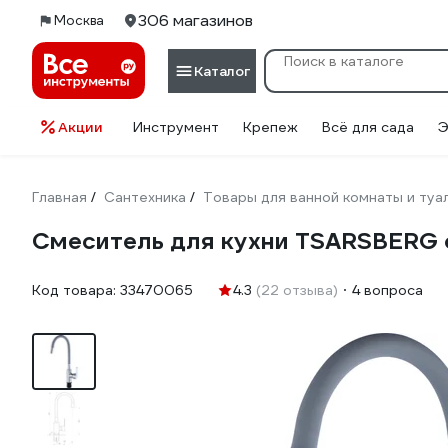
306 магазинов
Москва
Каталог
Акции
Инструмент
Крепеж
Всё для сада
Э
Главная
Сантехника
Товары для ванной комнаты и туа
/
/
Смеситель для кухни TSARSBERG 
Код товара:
33470065
4.3
(22 отзыва)
4 вопроса