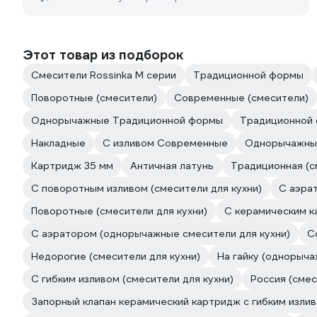
Этот товар из подборок
Смесители Rossinka M серии
Традиционной формы
Поворотные (смесители)
Современные (смесители)
Однорычажные Традиционной формы
Традиционной 
Накладные
С изливом Современные
Однорычажны
Картридж 35 мм
Античная латунь
Традиционная (с
С поворотным изливом (смесители для кухни)
С аэрат
Поворотные (смесители для кухни)
С керамическим 
С аэратором (однорычажные смесители для кухни)
С
Недорогие (смесители для кухни)
На гайку (однорыча
C гибким изливом (смесители для кухни)
Россия (смес
Запорный клапан керамический картридж с гибким изли