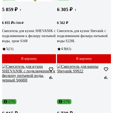
5 859 ₽
6 305 ₽
6 035 ₽
6 562 ₽
6 788 ₽
Смеситель для кухни SHEVANIK с
Смеситель для кухни Shevanik с
подключением к фильтру питьевой
подключением фильтра питьевой
воды, хром S168
воды S228L
5
(23)
4.8
(82)
В корзину
В корзину
-27%
-17%