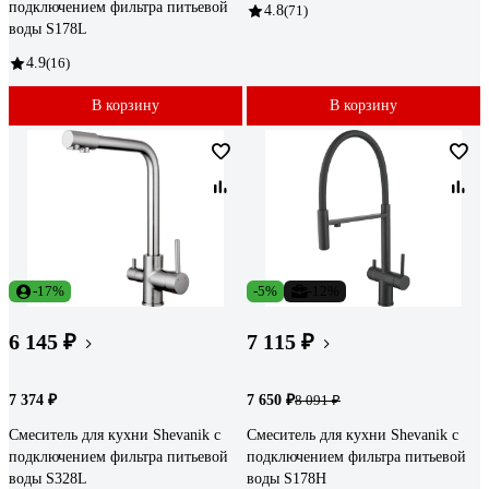
подключением фильтра питьевой
4.8
(71)
воды S178L
4.9
(16)
В корзину
В корзину
-17%
-5%
-12%
6 145 ₽
7 115 ₽
7 374 ₽
7 650 ₽
8 091 ₽
Смеситель для кухни Shevanik с
Смеситель для кухни Shevanik с
подключением фильтра питьевой
подключением фильтра питьевой
воды S328L
воды S178H