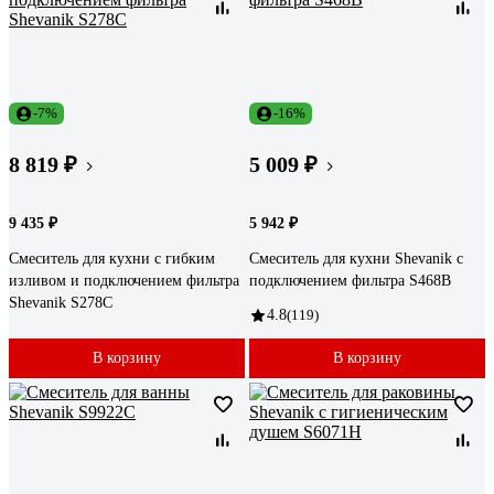
-7%
-16%
8 819 ₽
5 009 ₽
9 435 ₽
5 942 ₽
Смеситель для кухни с гибким
Смеситель для кухни Shevanik с
изливом и подключением фильтра
подключением фильтра S468B
Shevanik S278C
4.8
(119)
В корзину
В корзину