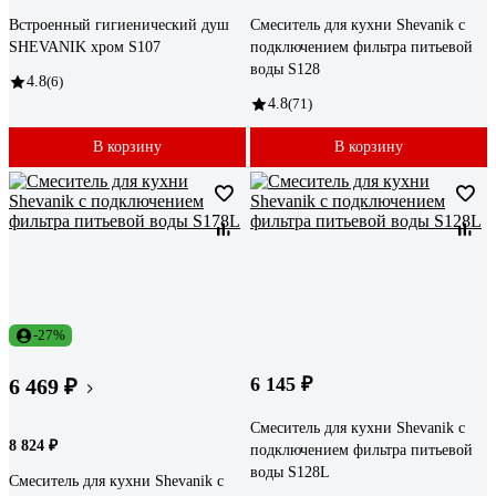
Встроенный гигиенический душ
Смеситель для кухни Shevanik с
SHEVANIK хром S107
подключением фильтра питьевой
воды S128
4.8
(6)
4.8
(71)
В корзину
В корзину
-27%
6 145 ₽
6 469 ₽
Смеситель для кухни Shevanik с
8 824 ₽
подключением фильтра питьевой
воды S128L
Смеситель для кухни Shevanik с