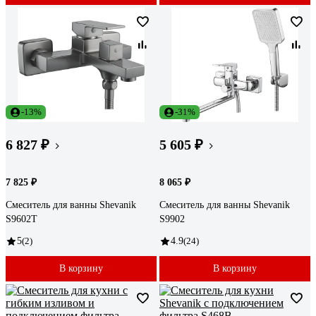
-13%
-31%
6 827 ₽
5 605 ₽
7 825 ₽
8 065 ₽
Смеситель для ванны Shevanik
Смеситель для ванны Shevanik
S9602T
S9902
5
(2)
4.9
(24)
В корзину
В корзину