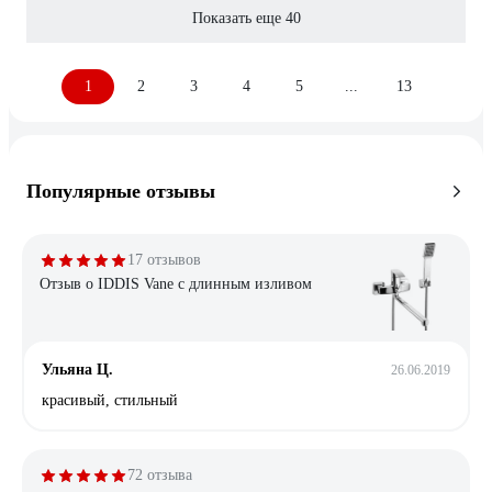
Показать еще 40
1
2
3
4
5
...
13
Популярные отзывы
17 отзывов
Отзыв о IDDIS Vane с длинным изливом
Ульяна Ц.
26.06.2019
красивый, стильный
72 отзыва