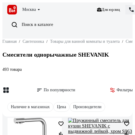
Москва
Для юрлиц
Поиск в каталоге
Главная
/
Сантехника
/
Товары для ванной комнаты и туалета
/
Смес
Смесители однорычажные SHEVANIK
493 товара
По популярности
Фильтры
Наличие в магазинах
Цена
Производители