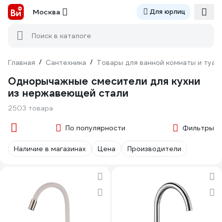
Москва
Для юрлиц
Поиск в каталоге
Главная
/
Сантехника
/
Товары для ванной комнаты и туал
Однорычажные смесители для кухни
из нержавеющей стали
2503 товара
По популярности
Фильтры
Наличие в магазинах
Цена
Производители