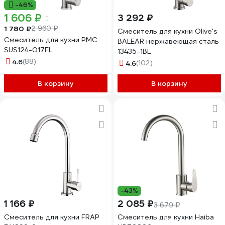
-46%
1 606 ₽
3 292 ₽
1 780 ₽
2 960 ₽
Смеситель для кухни Olive's
Смеситель для кухни РМС
BALEAR нержавеющая сталь
SUS124-017FL
13435-1BL
4.6
(88)
4.6
(102)
В корзину
В корзину
-43%
1 166 ₽
2 085 ₽
3 679 ₽
Смеситель для кухни FRAP
Смеситель для кухни Haiba