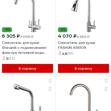
-11%
-5%
6 305 ₽
4 070 ₽
7 095 ₽
4 262 ₽
Смеситель для кухни
Смеситель для кухни
Shevanik с подключением
FASHUN A56109
фильтра питьевой воды
4.6
(33)
S168B
5
(23)
В корзину
В корзину