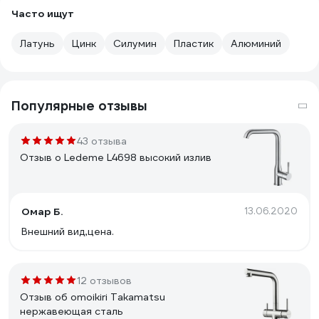
Часто ищут
Латунь
Цинк
Силумин
Пластик
Алюминий
Популярные отзывы
43 отзыва
Отзыв о Ledeme L4698 высокий излив
Омар Б.
13.06.2020
Внешний вид,цена.
12 отзывов
Отзыв об omoikiri Takamatsu
нержавеющая сталь