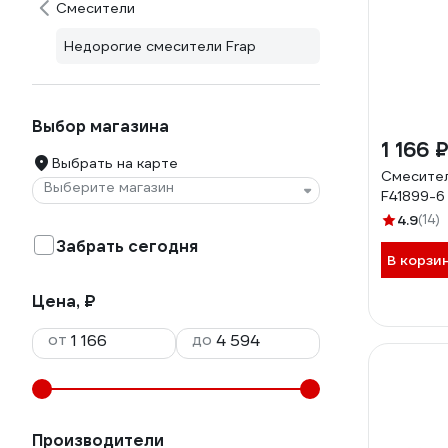
Смесители
Недорогие смесители Frap
Выбор магазина
1 166 
Выбрать на карте
Смесител
Выберите магазин
F41899-6
4.9
(14)
Забрать сегодня
В корзи
Цена, ₽
от
до
Производители