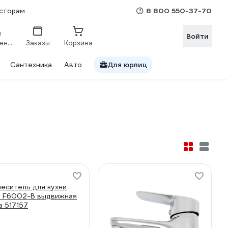
8 800 550-37-70
сторам
Войти
Сравнение
Заказы
Корзина
Сантехника
Авто
Для юрлиц