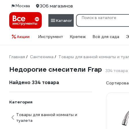
306 магазинов
Москва
Каталог
Акции
Инструмент
Крепеж
Всё для сада
Э
Главная
Сантехника
Товары для ванной комнаты и туа
/
/
Недорогие смесители Frap
334 товара
Найдено 334 товара
Сортироват
Категория
Товары для ванной комнаты и
туалета