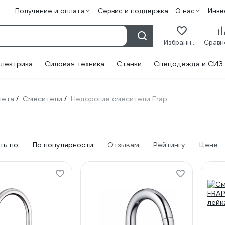
Получение и оплата
Сервис и поддержка
О нас
Инве
Избранное
лектрика
Силовая техника
Станки
Спецодежда и СИЗ
лета
Смесители
Недорогие смесители Frap
/
/
ь по:
По популярности
Отзывам
Рейтингу
Цене