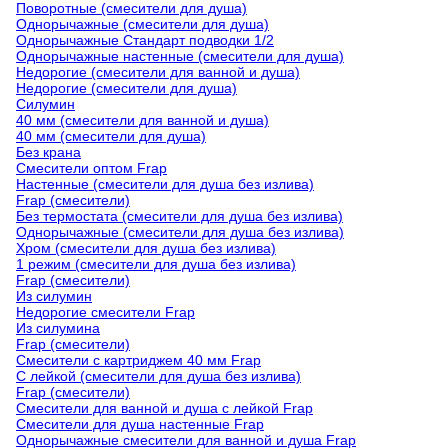
Поворотные (смесители для душа)
Однорычажные (смесители для душа)
Однорычажные Стандарт подводки 1/2
Однорычажные настенные (смесители для душа)
Недорогие (смесители для ванной и душа)
Недорогие (смесители для душа)
Силумин
40 мм (смесители для ванной и душа)
40 мм (смесители для душа)
Без крана
Смесители оптом Frap
Настенные (смесители для душа без излива)
Frap (смесители)
Без термостата (смесители для душа без излива)
Однорычажные (смесители для душа без излива)
Хром (смесители для душа без излива)
1 режим (смесители для душа без излива)
Frap (смесители)
Из силумин
Недорогие смесители Frap
Из силумина
Frap (смесители)
Смесители с картриджем 40 мм Frap
С лейкой (смесители для душа без излива)
Frap (смесители)
Смесители для ванной и душа с лейкой Frap
Смесители для душа настенные Frap
Однорычажные смесители для ванной и душа Frap