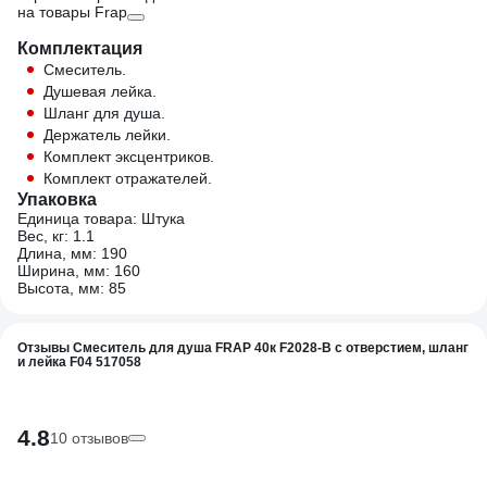
на товары Frap
Комплектация
Смеситель.
Душевая лейка.
Шланг для душа.
Держатель лейки.
Комплект эксцентриков.
Комплект отражателей.
Упаковка
Единица товара: Штука
Вес, кг: 1.1
Длина, мм: 190
Ширина, мм: 160
Высота, мм: 85
Отзывы Смеситель для душа FRAP 40к F2028-B с отверстием, шланг
и лейка F04 517058
4.8
10 отзывов