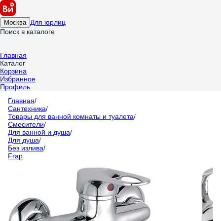
Для юрлиц
Москва
Поиск в каталоге
Главная
Каталог
Корзина
Избранное
Профиль
Главная
/
Сантехника
/
Товары для ванной комнаты и туалета
/
Смесители
/
Для ванной и душа
/
Для душа
/
Без излива
/
Frap