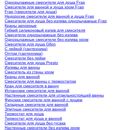
Однорычажные смесители для душа Frap
Смесители для ванной и душа хром Frap
Frap (смесители для душа)
Недорогие смесители для ванной и душа Frap
Смесители для душа без излива однорычажные Frap
Краны запорные
Гибкий силиконовый излив для смесителя
Смесители однорычажные без излива
Однорычажные смесители без излива хром
Смесители для душа Gllon
С лейкой (сантехника)
Оптом (сантехника)
Смесители без лейки
Смесители для душа Presto
Изливы для ванны
Смеситель из стены хром
Краны для ванной
Смесители для ванны с термостатом
Кран для смесителя в ванну
Испанские смесители для ванной
Настенные смесители для отдельностоящей ванны
Финские смесители для ванной с душем
Складные смесители для ванной
Элитные смесители для ванной
Термостат для душа
Термостат для душа и ванной
Смесители для душа без гусака
Настенные смесители без излива хром