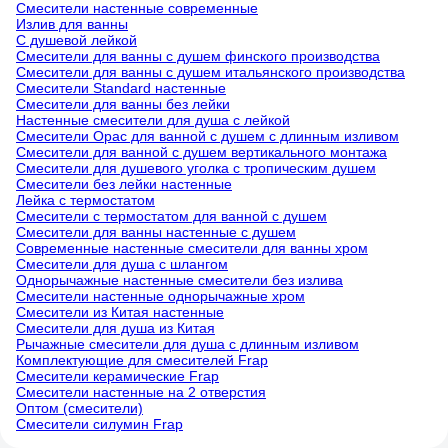
Смесители настенные современные
Излив для ванны
С душевой лейкой
Смесители для ванны с душем финского производства
Смесители для ванны с душем итальянского производства
Смесители Standard настенные
Смесители для ванны без лейки
Настенные смесители для душа с лейкой
Смесители Орас для ванной с душем с длинным изливом
Смесители для ванной с душем вертикального монтажа
Смесители для душевого уголка с тропическим душем
Смесители без лейки настенные
Лейка с термостатом
Смесители с термостатом для ванной с душем
Смесители для ванны настенные с душем
Современные настенные смесители для ванны хром
Смесители для душа с шлангом
Однорычажные настенные смесители без излива
Смесители настенные однорычажные хром
Смесители из Китая настенные
Смесители для душа из Китая
Рычажные смесители для душа с длинным изливом
Комплектующие для смесителей Frap
Смесители керамические Frap
Смесители настенные на 2 отверстия
Оптом (смесители)
Смесители силумин Frap