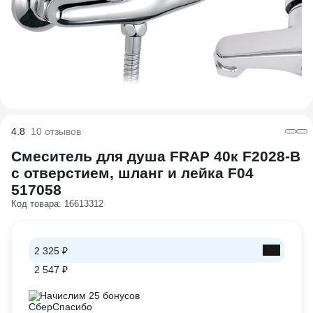
4.8
10 отзывов
Смеситель для душа FRAP 40к F2028-B
с отверстием, шланг и лейка F04
517058
Код товара: 16613312
-9%
2 325 ₽
2 547 ₽
Начислим 25 бонусов