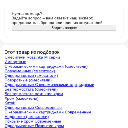
Нужна помощь?
Задайте вопрос – вам ответит наш эксперт,
представитель бренда или один из покупателей
Задать вопрос
Этот товар из подборок
Смесители Rossinka M серии
Импортные
С керамическими картриджами (смесители)
Современные (смесители)
Однорычажные (смесители)
Поворотные (смесители)
Однорычажные С керамическими картриджами
Без термостата (смесители)
Без термостата покрытие хром
Хром (смесители)
Китай
Однорычажные Современные
С керамическими картриджами Современные
Недорогие (смесители)
Покрытие хром Современные
Однорычажные Покрытие хром