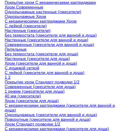
Покрытие хром С керамическими картриджами
Хром Современные
Однорычажные настенные (смесители)
Однорычажные Хром
С керамическими картриджами Хром
С лейкой (смесители)
Настенные (смесители)
Без термостата (смесители для ванной и душа)
Настенные (смесители для ванной и душа)
Современные (смесители для ванной и душа)
Пепельные
Без термостата (смесители для душа)
Настенные (смесители для душа)
Хром (смесители для ванной и душа)
С душевой сеткой
С лейкой (смесители для ванной и душа)
1 2
Покрытие хром Стандарт подводки 1/2
Современные (смесители для душа)
1 режим (смесители для душа)
40 мм (смесители)
Хром (смесители для душа)
С керамическими картриджами (смесители для ванной и
душа)
Однорычажные (смесители для ванной и душа)
Поворотные (смесители для ванной и душа)
Хром Стандарт подводки 1/2
С керамическими картриджами (смесители для душа)