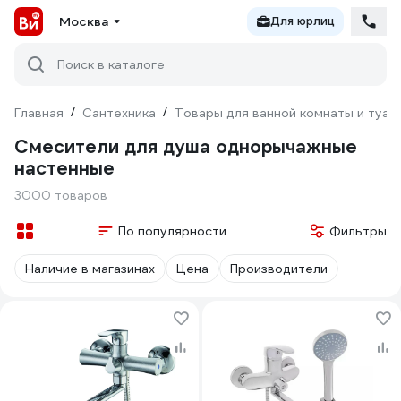
Москва
Для юрлиц
Поиск в каталоге
Главная
/
Сантехника
/
Товары для ванной комнаты и туал
Смесители для душа однорычажные
настенные
3000 товаров
По популярности
Фильтры
Наличие в магазинах
Цена
Производители