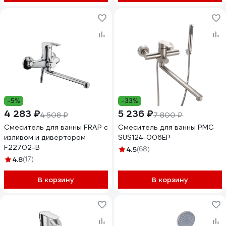
-5%
-33%
4 283 ₽
5 236 ₽
4 508 ₽
7 800 ₽
Смеситель для ванны FRAP с
Смеситель для ванны РМС
изливом и дивертором
SUS124-006EP
F22702-B
4.5
(68)
4.8
(17)
В корзину
В корзину