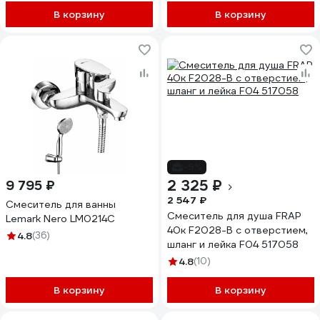
В корзину
В корзину
-9%
2 325 ₽
9 795 ₽
2 547 ₽
Смеситель для ванны
Смеситель для душа FRAP
Lemark Nero LM0214C
40к F2028-B с отверстием,
4.8
(36)
шланг и лейка F04 517058
4.8
(10)
В корзину
В корзину