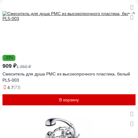
-33%
909 ₽
1 360 ₽
Смеситель для душа РМС из высокопрочного пластика, белый
PL5-003
4.7
(73)
В корзину