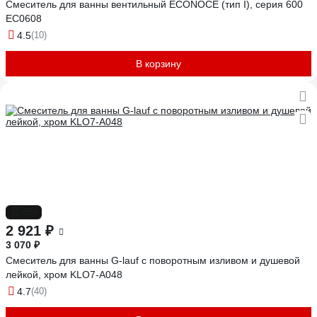
Смеситель для ванны вентильный ECONOCE (тип I), серия 600
EC0608
4.5
(10)
В корзину
-5%
2 921 ₽
3 070 ₽
Смеситель для ванны G-lauf с поворотным изливом и душевой
лейкой, хром KLO7-A048
4.7
(40)