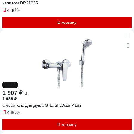
изливом DR21035
4.4
(16)
В корзину
-4%
1 907 ₽
1 989 ₽
Смеситель для душа G-Lauf LWZ5-A182
4.8
(50)
В корзину