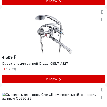
В корзину
4 509 ₽
Смеситель для ванной G-Lauf QSL7-A827
4.7
(73)
В корзину