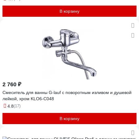
В корзину
2 760 ₽
Смеситель для ванны G-lauf с поворотным изливом и душевой
лейкой, хром KLO6-C048
4.8
(17)
В корзину