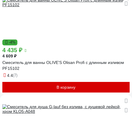
-4%
4 435 ₽
4 609 ₽
Смеситель для ванны OLIVE'S Olisan Profi с длинным изливом
PF15102
4.4
(7)
В корзину