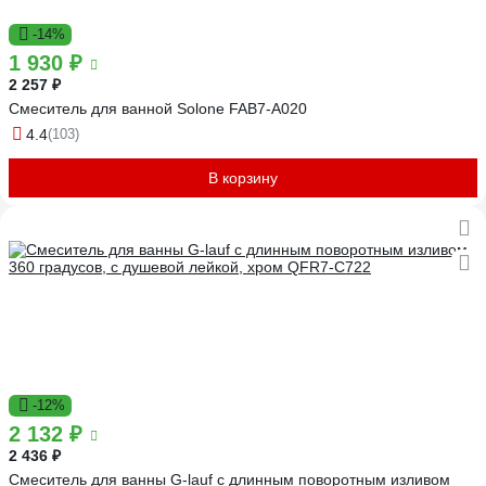
-14%
1 930 ₽
2 257 ₽
Смеситель для ванной Solone FAB7-A020
4.4
(103)
В корзину
-12%
2 132 ₽
2 436 ₽
Смеситель для ванны G-lauf с длинным поворотным изливом