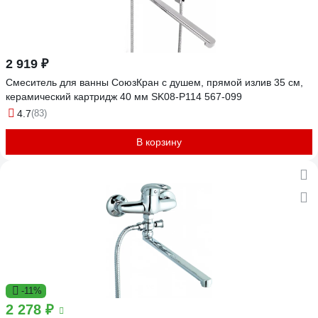
2 919 ₽
Смеситель для ванны СоюзКран с душем, прямой излив 35 см,
керамический картридж 40 мм SK08-P114 567-099
4.7
(83)
В корзину
-11%
2 278 ₽