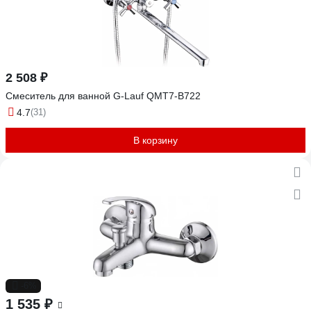
2 508 ₽
Смеситель для ванной G-Lauf QMT7-B722
4.7
(31)
В корзину
-6%
1 535 ₽