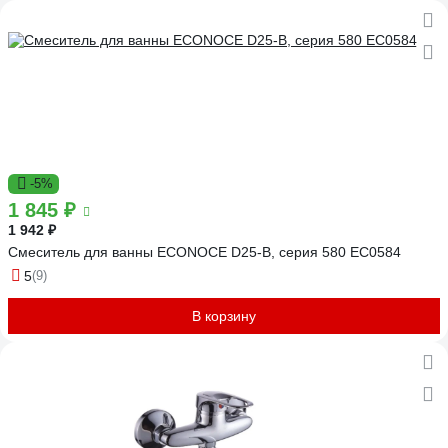
-5%
1 845 ₽
1 942 ₽
Смеситель для ванны ECONOCE D25-B, серия 580 EC0584
5
(9)
В корзину