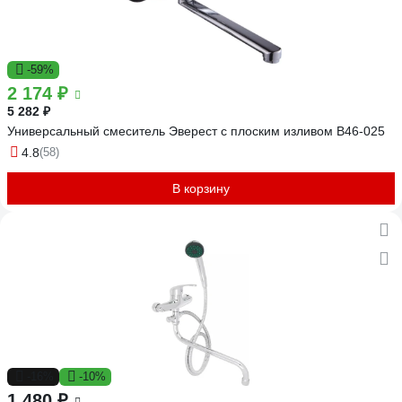
-59%
2 174 ₽
5 282 ₽
Универсальный смеситель Эверест с плоским изливом B46-025
4.8
(58)
В корзину
-16%
-10%
1 480 ₽