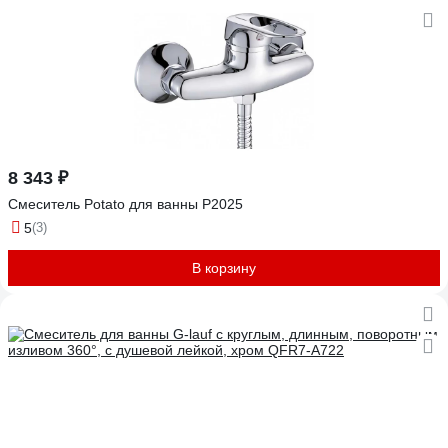
8 343 ₽
Смеситель Potato для ванны P2025
5
(3)
В корзину