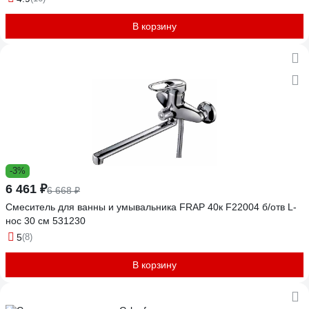
В корзину
-3%
6 461 ₽
6 668 ₽
Смеситель для ванны и умывальника FRAP 40к F22004 б/отв L-
нос 30 см 531230
5
(8)
В корзину