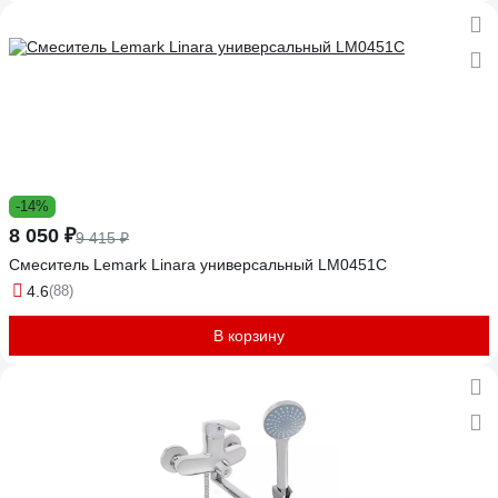
-14%
8 050 ₽
9 415 ₽
Смеситель Lemark Linara универсальный LM0451C
4.6
(88)
В корзину