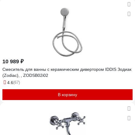
10 989 ₽
Смеситель для ванны с керамическим дивертором IDDIS Зодиак
(Zodiac), , ZODSB02i02
4.6
(67)
В корзину