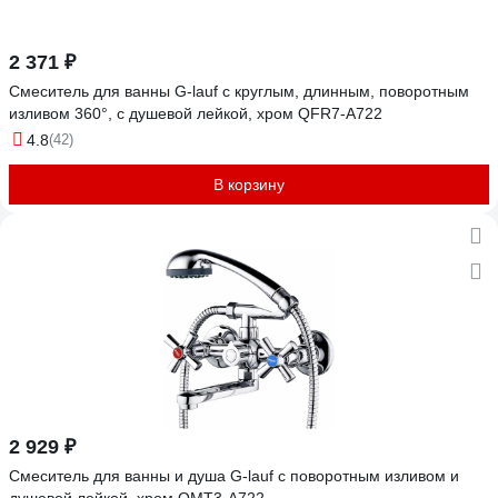
2 371 ₽
Смеситель для ванны G-lauf с круглым, длинным, поворотным
изливом 360°, с душевой лейкой, хром QFR7-A722
4.8
(42)
В корзину
2 929 ₽
Смеситель для ванны и душа G-lauf с поворотным изливом и