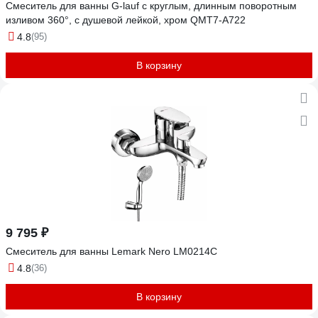
Смеситель для ванны G-lauf с круглым, длинным поворотным
изливом 360°, с душевой лейкой, хром QMT7-A722
4.8
(95)
В корзину
9 795 ₽
Смеситель для ванны Lemark Nero LM0214C
4.8
(36)
В корзину