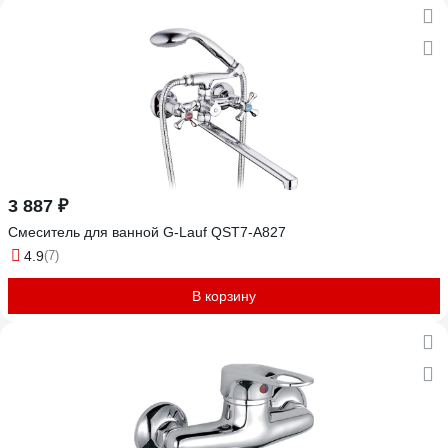
3 887 ₽
Смеситель для ванной G-Lauf QST7-A827
4.9
(7)
В корзину