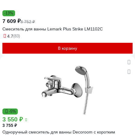
-13%
7 609 ₽
8 752 ₽
Смеситель для ванны Lemark Plus Strike LM1102C
4.7
(83)
В корзину
-5%
3 550 ₽
3 755 ₽
Одноручный смеситель для ванны Decoroom с коротким