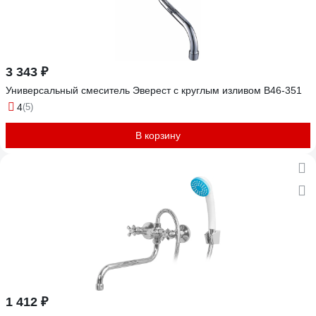
3 343 ₽
Универсальный смеситель Эверест с круглым изливом B46-351
4
(5)
В корзину
1 412 ₽