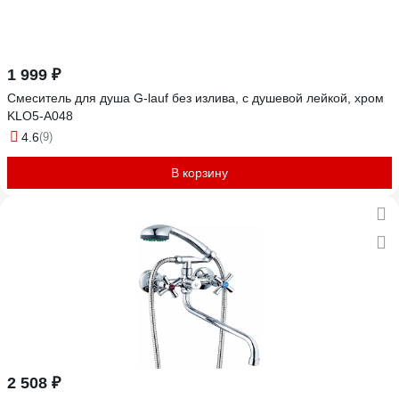
1 999 ₽
Смеситель для душа G-lauf без излива, с душевой лейкой, хром
KLO5-A048
4.6
(9)
В корзину
2 508 ₽