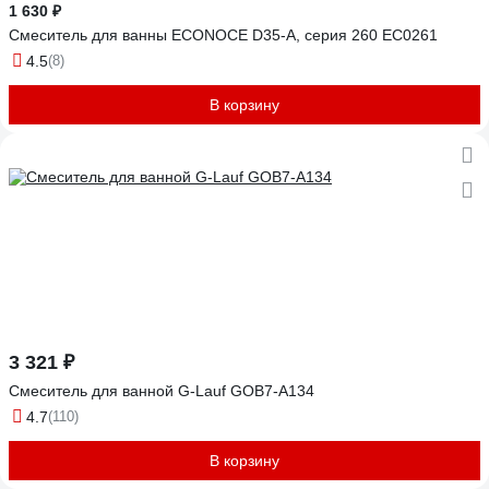
1 630 ₽
Смеситель для ванны ECONOCE D35-A, серия 260 EC0261
4.5
(8)
В корзину
3 321 ₽
Смеситель для ванной G-Lauf GOB7-A134
4.7
(110)
В корзину