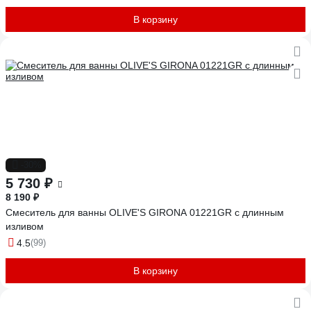
В корзину
-30%
5 730 ₽
8 190 ₽
Смеситель для ванны OLIVE'S GIRONA 01221GR с длинным
изливом
4.5
(99)
В корзину