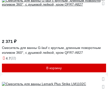
2 371 ₽
Смеситель для ванны G-lauf с круглым, длинным поворотным
изливом 360°, с душевой лейкой, хром QFR7-A827
4.7
(22)
В корзину