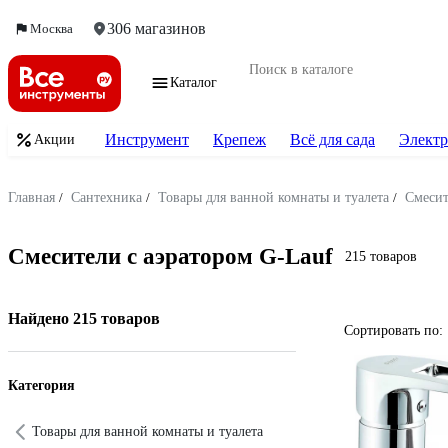
306 магазинов
Москва
Каталог
Инструмент
Крепеж
Всё для сада
Электр
Акции
Главная
/
Сантехника
/
Товары для ванной комнаты и туалета
/
Смеси
Смесители с аэратором G-Lauf
215 товаров
Найдено 215 товаров
Сортировать по:
Категория
Товары для ванной комнаты и туалета