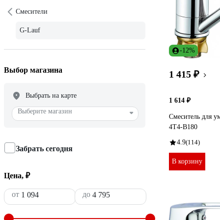
Смесители
G-Lauf
-12%
Выбор магазина
1 415 ₽
Выбрать на карте
1 614 ₽
Выберите магазин
Смеситель для у
4T4-B180
4.9
(114)
Забрать сегодня
В корзину
Цена, ₽
от
до