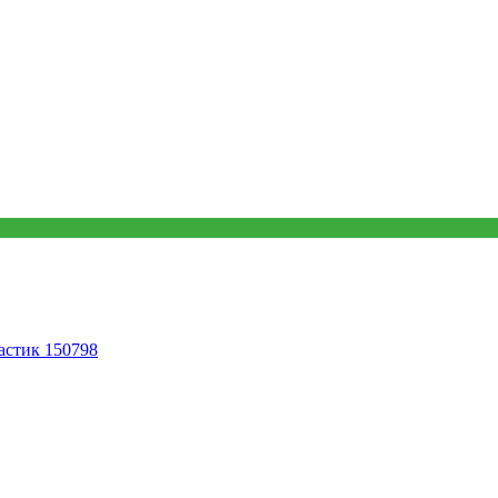
астик 150798