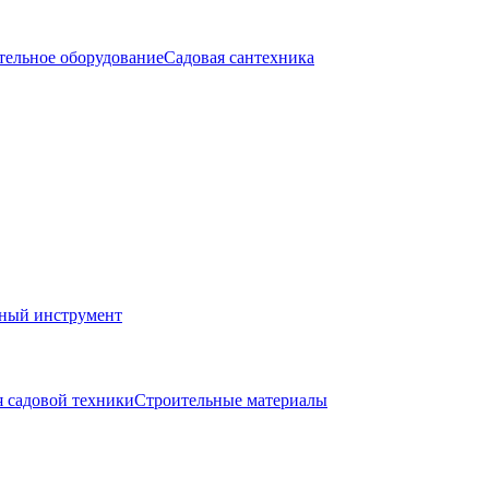
тельное оборудование
Садовая сантехника
ный инструмент
я садовой техники
Строительные материалы