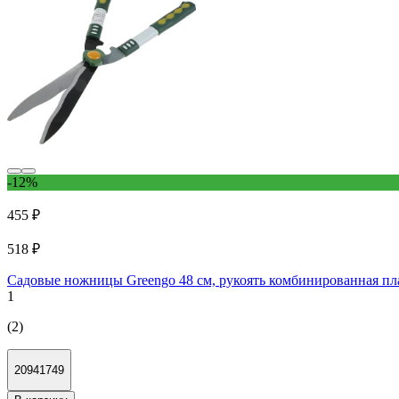
-12%
455 ₽
518 ₽
Садовые ножницы Greengo 48 см, рукоять комбинированная пл
1
(2)
20941749