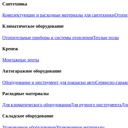
Сантехника
Комплектующие и расходные материалы для сантехники
Отопи
Климатическое оборудование
Отопительные приборы и системы отопления
Теплые полы
Крепеж
Монтажные ленты
Автогаражное оборудование
Оборудование и инструмент для покраски авто
Сервисно-гараж
Расходные материалы
Для климатического оборудования
Для ручного инструмента
Дл
Складское оборудование
Упаковочное оборудование
Упаковочные материалы