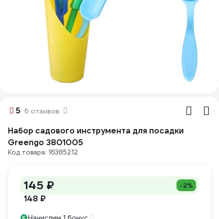
5
6 отзывов
Набор садового инструмента для посадки
Greengo 3801005
Код товара: 16385212
145 ₽
-2%
148 ₽
Начислим 1 бонус