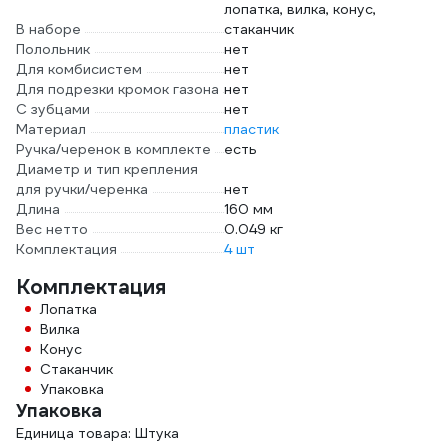
лопатка, вилка, конус,
В наборе
стаканчик
Полольник
нет
Для комбисистем
нет
Для подрезки кромок газона
нет
С зубцами
нет
Материал
пластик
Ручка/черенок в комплекте
есть
Диаметр и тип крепления
для ручки/черенка
нет
Длина
160 мм
Вес нетто
0.049 кг
Комплектация
4 шт
Комплектация
Лопатка
Вилка
Конус
Стаканчик
Упаковка
Упаковка
Единица товара: Штука