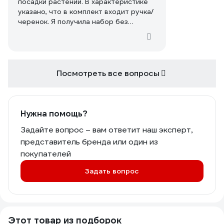
посадки растений. В характеристике
указано, что в комплект входит ручка/
черенок. Я получила набор без
черенка. Почему? Я могла бы купить
такой же набор без черенка на
110рублей дешевле.
Посмотреть все вопросы
Нужна помощь?
Задайте вопрос – вам ответит наш эксперт,
представитель бренда или один из
покупателей
Задать вопрос
Этот товар из подборок