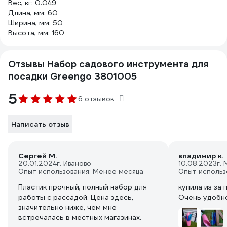
Вес, кг: 0.049
Длина, мм: 60
Ширина, мм: 50
Высота, мм: 160
Отзывы Набор садового инструмента для
посадки Greengo 3801005
5
6 отзывов
Написать отзыв
Сергей М.
владимир к.
20.01.2024
г. Иваново
10.08.2023
г.
Опыт использования: Менее месяца
Опыт использ
Пластик прочный, полный набор для
купила из за 
работы с рассадой. Цена здесь,
Очень удобн
значительно ниже, чем мне
встречалась в местных магазинах.