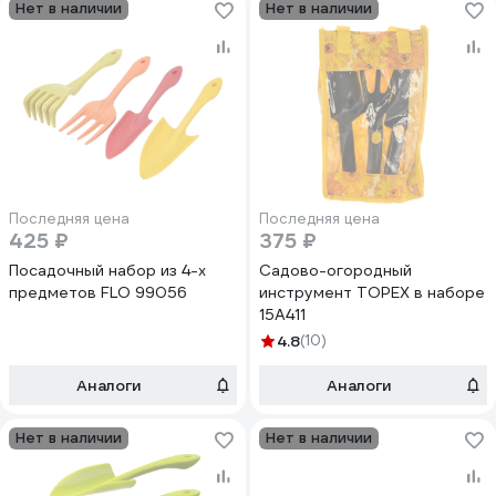
Нет в наличии
Нет в наличии
Последняя цена
Последняя цена
425 ₽
375 ₽
Посадочный набор из 4-х
Садово-огородный
предметов FLO 99056
инструмент TOPEX в наборе
15A411
4.8
(10)
Аналоги
Аналоги
Нет в наличии
Нет в наличии