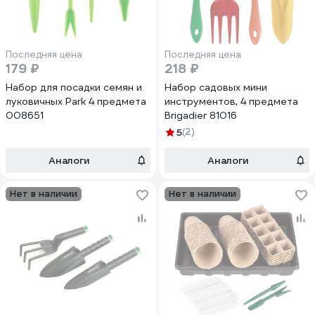
Последняя цена
Последняя цена
179 ₽
218 ₽
Набор для посадки семян и
Набор садовых мини
луковичных Park 4 предмета
инструментов, 4 предмета
008651
Brigadier 81016
5
(2)
Аналоги
Аналоги
Нет в наличии
Нет в наличии