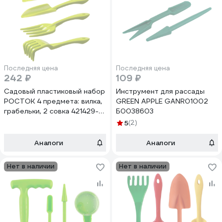
Последняя цена
Последняя цена
242 ₽
109 ₽
Садовый пластиковый набор
Инструмент для рассады
РОСТОК 4 предмета: вилка,
GREEN APPLE GANR01002
грабельки, 2 совка 421429-
Б0038603
H4
5
(2)
Аналоги
Аналоги
Нет в наличии
Нет в наличии