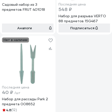
Садовый набор из 3
Последняя цена
548 ₽
предметов FRUT 401018
Набор для разрыва VERTO
88 предметов 15G467
Аналоги
Подписаться
Нет в наличии
Последняя цена
40 ₽
/шт
Набор для рассады Park 2
предмета 008652
4.8
(12)