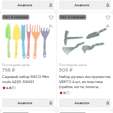
Аналоги
Аналоги
Нет в наличии
Нет в наличии
Последняя цена
Последняя цена
756 ₽
505 ₽
Садовый набор RACO Mini
Набор ручных инструментов
tools 4225-53/451
VERTO 4 шт, из пластика
(грабли, когти, лопата,
4.6
(5)
мотыга/клещи) 15G419
5
(7)
Аналоги
Аналоги