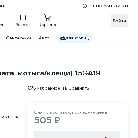
ам
8 800 550-37-70
Войти
Сравнение
Заказы
Корзина
Сантехника
Авто
Для юрлиц
пата, мотыга/клещи) 15G419
В избранное
Сравнить
Снят с поставок, последняя цена
, мотыга/
505 ₽