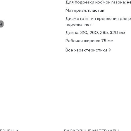
Для подрезки кромок газона:
н
Материал:
пластик
Диаметр и тип крепления для р
и
черенка:
нет
Длина:
310, 260, 285, 320 мм
Рабочая ширина:
75 мм
Все характеристики