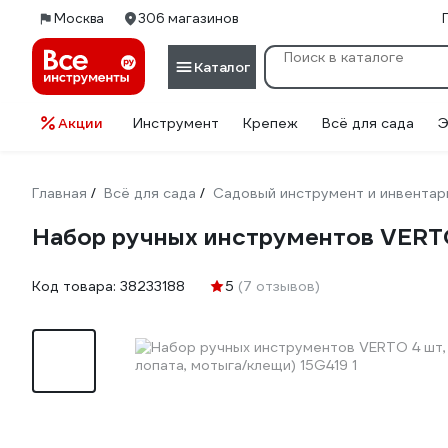
Москва
306 магазинов
Каталог
Акции
Инструмент
Крепеж
Всё для сада
Э
Главная
Всё для сада
Садовый инструмент и инвентар
/
/
Набор ручных инструментов VERTO 
Код товара:
38233188
5
(7 отзывов)