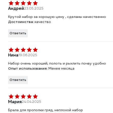
Андрей
23.05.2025
Крутой набор за хорошую цену , сделаны качественно
Достоинства:
качество
Ответить
Нина
19.06.2025
Набор очень хороший, полоть и рыхлить почву удобно
Опыт использования:
Менее месяца
Ответить
Мария
24.04.2025
Брала для прополки гряд, неплохой набор