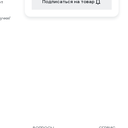
Подписаться на товар
ет
учки/