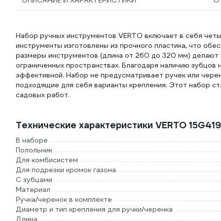
ОПИСАНИЕ И ХАРАКТЕРИСТИКИ
О
Набор ручных инструментов VERTO включает в себя четыре
инструменты изготовлены из прочного пластика, что обес
размеры инструментов (длина от 260 до 320 мм) делают и
ограниченных пространствах. Благодаря наличию зубцов 
эффективной. Набор не предусматривает ручек или чере
подходящие для себя варианты крепления. Этот набор с
садовых работ.
Технические характеристики VERTO 15G419
В наборе
Полольник
Для комбисистем
Для подрезки кромок газона
С зубцами
Материал
Ручка/черенок в комплекте
Диаметр и тип крепления для ручки/черенка
Длина