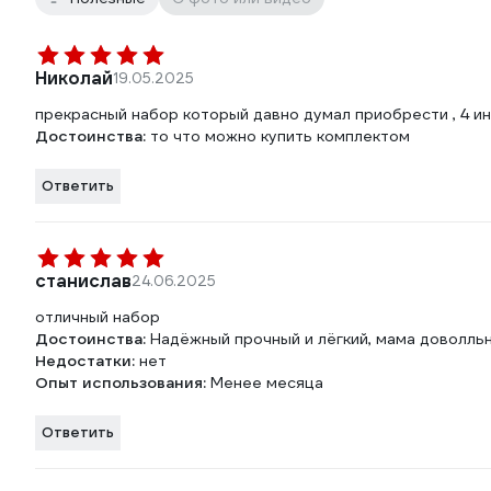
Николай
19.05.2025
прекрасный набор который давно думал приобрести , 4 и
Достоинства:
то что можно купить комплектом
Ответить
станислав
24.06.2025
отличный набор
Достоинства:
Надёжный прочный и лёгкий, мама доволльна
Недостатки:
нет
Опыт использования:
Менее месяца
Ответить