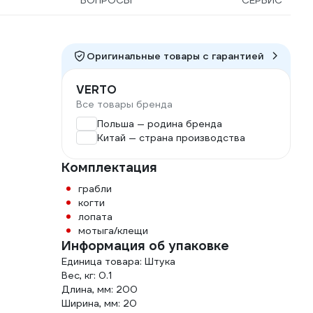
ВОПРОСЫ
СЕРВИС
Оригинальные товары c гарантией
VERTO
Все товары бренда
Польша — родина бренда
Китай — страна производства
Комплектация
грабли
когти
лопата
мотыга/клещи
Информация об упаковке
Единица товара: Штука
Вес, кг: 0.1
Длина, мм: 200
Ширина, мм: 20