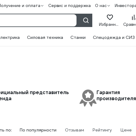
Получение и оплата
Сервис и поддержка
О нас
Инвестор
Избранное
лектрика
Силовая техника
Станки
Спецодежда и СИЗ
ициальный представитель
Гарантия
енда
производителя 
ь по:
По популярности
Отзывам
Рейтингу
Цене