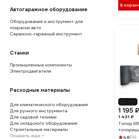
В корзи
Автогаражное оборудование
Оборудование и инструмент для
покраски авто
Сервисно-гаражный инструмент
Станки
Промышленные компоненты
Электродвигатели
Расходные материалы
-16%
Для климатического оборудования
1 195 
Для ручного инструмента
1 431 ₽
Для садовой техники
Для складского оборудования
Топор KR
Строительные материалы
топорища
Показать еще
4.6
(14)