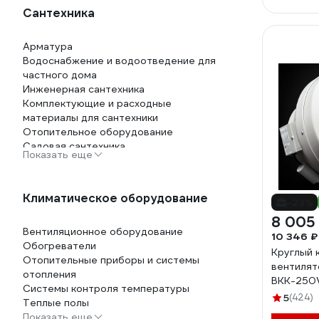
Сантехника
Арматура
Водоснабжение и водоотведение для
частного дома
Инженерная сантехника
Комплектующие и расходные
материалы для сантехники
Отопительное оборудование
Садовая сантехника
Показать еще
Фитинги
Климатическое оборудование
-23%
8 005
Вентиляционное оборудование
10 346 ₽
Обогреватели
Круглый 
Отопительные приборы и системы
вентилят
отопления
ВКК-250
Системы контроля температуры
5
(424)
Теплые полы
Показать еще