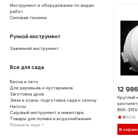
Инструмент и оборудование по видам
работ
Силовая техника
Ручной инструмент
Зажимной инструмент
Все для сада
Весна и лето
Для деревьев и кустарников
12 986
Заготовка дров
Круглый 
Зима и осень: подготовка сада к сезону
вентилят
Насосы
ВКК-315V
Садовый инструмент и инвентарь
5
(424)
Товары для полива и водоснабжения
Показать еще
В корзи