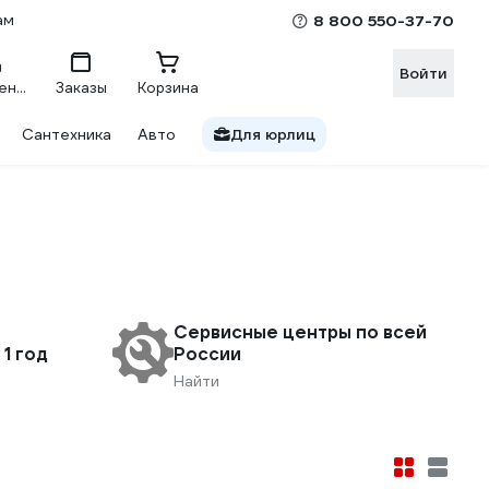
ам
8 800 550-37-70
Войти
Сравнение
Заказы
Корзина
Сантехника
Авто
Для юрлиц
Сервисные центры по всей
1 год
России
Найти