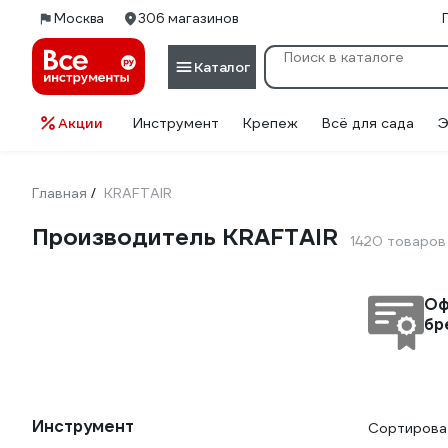
Москва
306 магазинов
Каталог
Акции
Инструмент
Крепеж
Всё для сада
Э
Главная
KRAFTAIR
/
Производитель KRAFTAIR
1420 товаров
Оф
бр
Инструмент
Сортироват