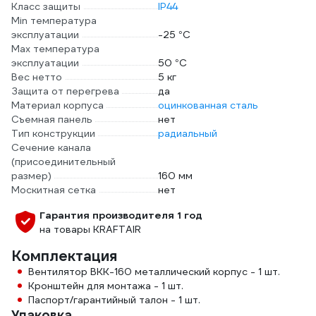
Класс защиты
IP44
Min температура
эксплуатации
-25 °С
Max температура
эксплуатации
50 °С
Вес нетто
5 кг
Защита от перегрева
да
Материал корпуса
оцинкованная сталь
Съемная панель
нет
Тип конструкции
радиальный
Сечение канала
(присоединительный
размер)
160 мм
Москитная сетка
нет
Гарантия производителя 1 год
на товары KRAFTAIR
Комплектация
Вентилятор ВКК-160 металлический корпус - 1 шт.
Кронштейн для монтажа - 1 шт.
Паспорт/гарантийный талон - 1 шт.
Упаковка