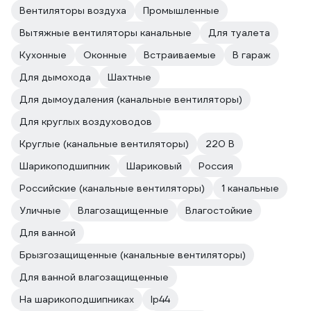
Вентиляторы воздуха
Промышленные
Вытяжные вентиляторы канальные
Для туалета
Кухонные
Оконные
Встраиваемые
В гараж
Для дымохода
Шахтные
Для дымоудаления (канальные вентиляторы)
Для круглых воздуховодов
Круглые (канальные вентиляторы)
220 В
Шарикоподшипник
Шариковый
Россия
Российские (канальные вентиляторы)
1 канальные
Уличные
Влагозащищенные
Влагостойкие
Для ванной
Брызгозащищенные (канальные вентиляторы)
Для ванной влагозащищенные
На шарикоподшипниках
Ip44