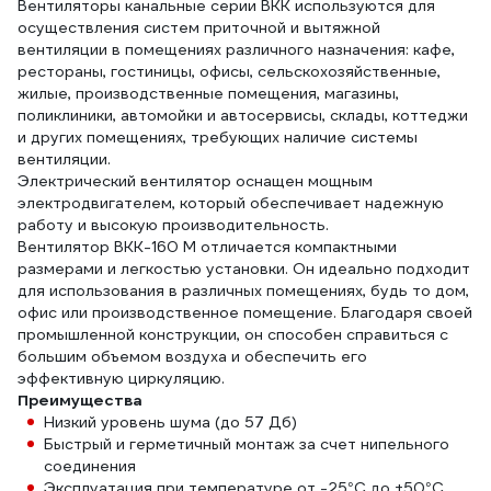
Вентиляторы канальные серии ВКК используются для
осуществления систем приточной и вытяжной
вентиляции в помещениях различного назначения: кафе,
рестораны, гостиницы, офисы, сельскохозяйственные,
жилые, производственные помещения, магазины,
поликлиники, автомойки и автосервисы, склады, коттеджи
и других помещениях, требующих наличие системы
вентиляции.
Электрический вентилятор оснащен мощным
электродвигателем, который обеспечивает надежную
работу и высокую производительность.
Вентилятор ВКК-160 М отличается компактными
размерами и легкостью установки. Он идеально подходит
для использования в различных помещениях, будь то дом,
офис или производственное помещение. Благодаря своей
промышленной конструкции, он способен справиться с
большим объемом воздуха и обеспечить его
эффективную циркуляцию.
Преимущества
Низкий уровень шума (до 57 Дб)
Быстрый и герметичный монтаж за счет нипельного
соединения
Эксплуатация при температуре от -25°C до +50°С