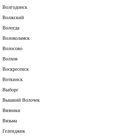
Волгодонск
Волжский
Вологда
Волоколамск
Волосово
Волхов
Воскресенск
Воткинск
Выборг
Вышний Волочек
Вязники
Вязьма
Геленджик