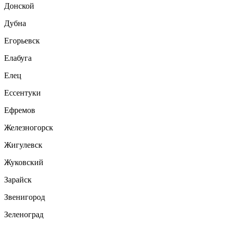
Донской
Дубна
Егорьевск
Елабуга
Елец
Ессентуки
Ефремов
Железногорск
Жигулевск
Жуковский
Зарайск
Звенигород
Зеленоград