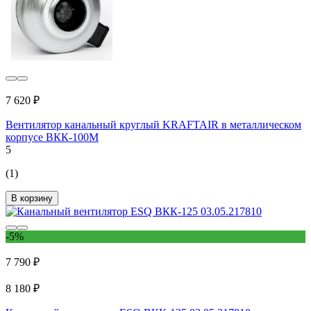
7 620 ₽
Вентилятор канальный круглый KRAFTAIR в металлическом
корпусе ВКК-100М
5
(1)
В корзину
-5%
7 790 ₽
8 180 ₽