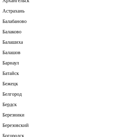
Архангельск
Астрахань
Балабаново
Балаково
Балашиха
Балашов
Барнаул
Батайск
Бежецк
Белгород
Бердск
Березники
Березовский
Богородск