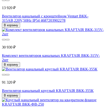
13 920 ₽
Вентилятор канальный с кронштейном Ventart ВКK-
315АВ,220V,50Hz IP54 4687203902278
В корзину
30 930 ₽
Комплект вентиляторов канальных KRAFTAIR ВКК-315V-
2шт
В корзину
91 320 ₽
Вентилятор канальный круглый KRAFTAIR ВКК-355К
В корзину