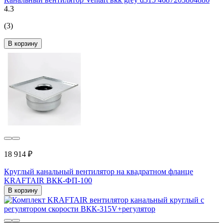
4.3
(3)
В корзину
18 914 ₽
Круглый канальный вентилятор на квадратном фланце
KRAFTAIR ВКК-ФП-100
В корзину