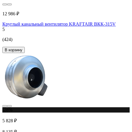
12 986 ₽
Круглый канальный вентилятор KRAFTAIR ВКК-315V
5
(424)
В корзину
-28%
5 828 ₽
8 135 ₽