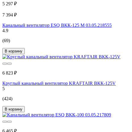
5 297 ₽
7 394 ₽
Канальный вентилятор ESQ ВКК-125 М 03.05.218555
4.9
(69)
В корзину
6 823 ₽
Круглый канальный вентилятор KRAFTAIR ВКК-125V
5
(424)
В корзину
6 465 ₽