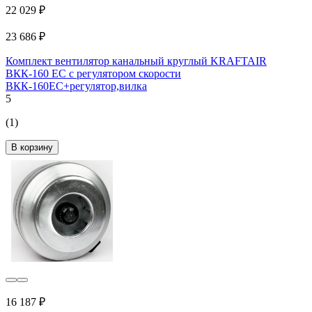
22 029 ₽
23 686 ₽
Комплект вентилятор канальный круглый KRAFTAIR
ВКК-160 EC с регулятором скорости
ВКК-160EC+регулятор,вилка
5
(1)
В корзину
16 187 ₽