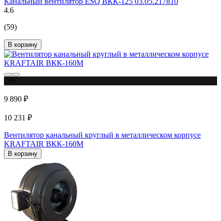
Канальный вентилятор ESQ ВКК-125 03.05.217810
4.6
(59)
В корзину
-3%
9 890 ₽
10 231 ₽
Вентилятор канальный круглый в металлическом корпусе
KRAFTAIR ВКК-160М
В корзину