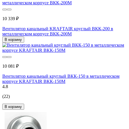
10 339 ₽
Вентилятор канальный KRAFTAIR круглый ВКК-200 в
металлическом корпусе ВКК-200М
В корзину
10 081 ₽
Вентилятор канальный круглый ВКК-150 в металлическом
корпусе KRAFTAIR ВКК-150М
4.8
(22)
В корзину