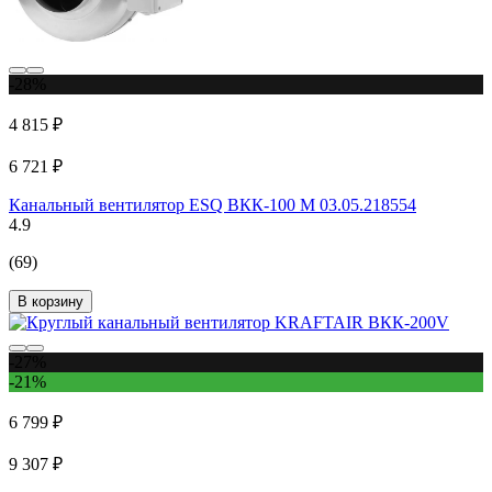
-28%
4 815 ₽
6 721 ₽
Канальный вентилятор ESQ ВКК-100 М 03.05.218554
4.9
(69)
В корзину
-27%
-21%
6 799 ₽
9 307 ₽