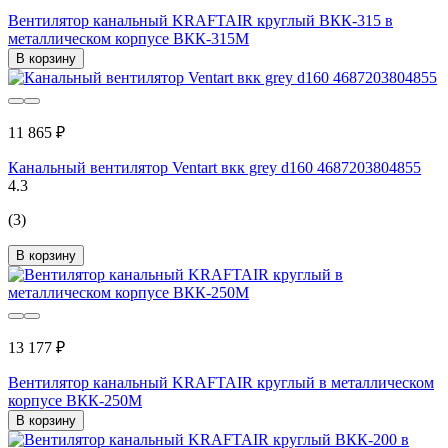
Вентилятор канальный KRAFTAIR круглый ВКК-315 в
металлическом корпусе ВКК-315М
В корзину
11 865 ₽
Канальный вентилятор Ventart вкк grey d160 4687203804855
4.3
(3)
В корзину
13 177 ₽
Вентилятор канальный KRAFTAIR круглый в металлическом
корпусе ВКК-250М
В корзину