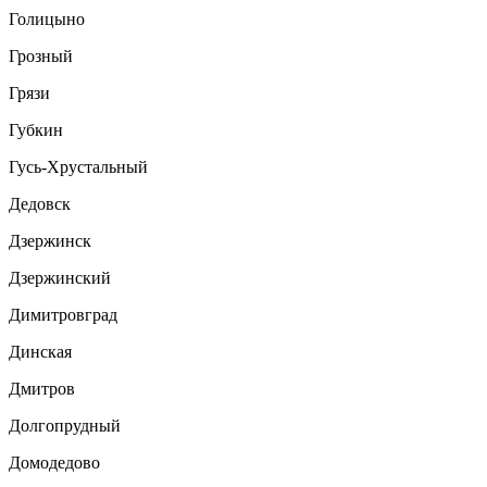
Голицыно
Грозный
Грязи
Губкин
Гусь-Хрустальный
Дедовск
Дзержинск
Дзержинский
Димитровград
Динская
Дмитров
Долгопрудный
Домодедово