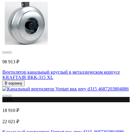
98 913 ₽
Вентилятор канальный круглый в металлическом корпусе
KRAFTAIR ВКК-315 XL
В корзину
-14%
18 910 ₽
22 021 ₽
Канальный вентилятор Ventart вкк grey d315 4687203804886