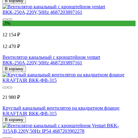
В корзину
-3%
12 154 ₽
12 470 ₽
Вентилятор канальный с кронштейном ventart
BКК-250A,220V,50Hz 4687203897161
В корзину
21 980 ₽
Круглый канальный вентилятор на квадратном фланце
KRAFTAIR ВКК-ФВ-315
В корзину