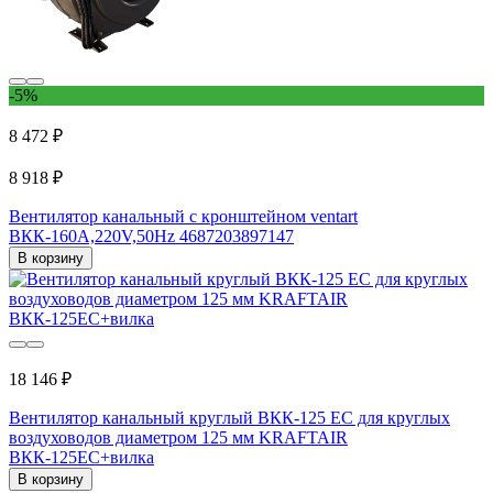
-5%
8 472 ₽
8 918 ₽
Вентилятор канальный с кронштейном ventart
BКК-160A,220V,50Hz 4687203897147
В корзину
18 146 ₽
Вентилятор канальный круглый ВКК-125 EC для круглых
воздуховодов диаметром 125 мм KRAFTAIR
ВКК-125EC+вилка
В корзину