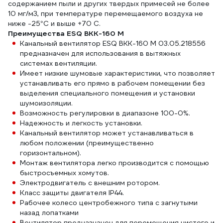
содержанием пыли и других твердых примесей не более
10 мг/м3, при температуре перемещаемого воздуха не
ниже -25°С и выше +70 С.
Преимущества ESQ ВКК-160 М
Канальный вентилятор ESQ ВКК-160 М 03.05.218556
предназначен для использования в вытяжных
системах вентиляции.
Имеет низкие шумовые характеристики, что позволяет
устанавливать его прямо в рабочем помещении без
выделения специального помещения и установки
шумоизоляции.
Возможность регулировки в диапазоне 100-0%.
Надежность и легкость установки.
Канальный вентилятор может устанавливаться в
любом положении (преимущественно
горизонтальном).
Монтаж вентилятора легко производится с помощью
быстросъемных хомутов.
Электродвигатель с внешним ротором.
Класс защиты двигателя IP44.
Рабочее колесо центробежного типа с загнутыми
назад лопатками
Вентилятор предназначен для перемещения чистого и