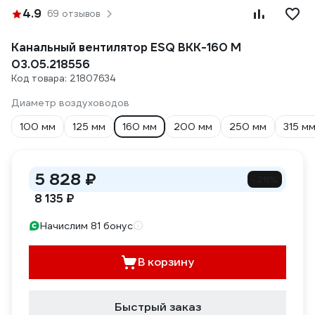
4.9
69 отзывов
Канальный вентилятор ESQ ВКК-160 М
03.05.218556
Код товара: 21807634
Диаметр воздуховодов
100 мм
125 мм
160 мм
200 мм
250 мм
315 м
5 828 ₽
-28%
8 135 ₽
Начислим 81 бонус
В корзину
Быстрый заказ