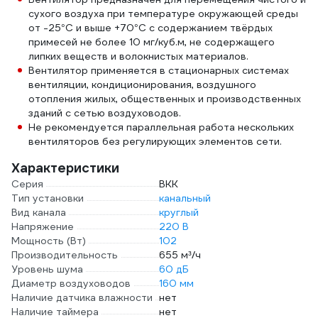
сухого воздуха при температуре окружающей среды
от -25°С и выше +70°С с содержанием твёрдых
примесей не более 10 мг/куб.м, не содержащего
липких веществ и волокнистых материалов.
Вентилятор применяется в стационарных системах
вентиляции, кондиционирования, воздушного
отопления жилых, общественных и производственных
зданий с сетью воздуховодов.
Не рекомендуется параллельная работа нескольких
вентиляторов без регулирующих элементов сети.
Характеристики
Серия
ВКК
Тип установки
канальный
Вид канала
круглый
Напряжение
220 В
Мощность (Вт)
102
Производительность
655 м³/ч
Уровень шума
60 дБ
Диаметр воздуховодов
160 мм
Наличие датчика влажности
нет
Наличие таймера
нет