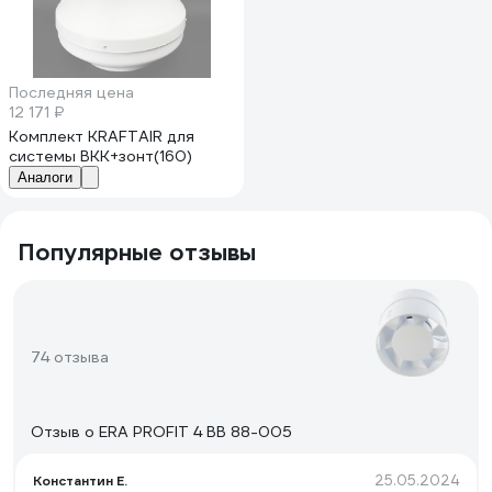
Последняя цена
12 171 ₽
Комплект KRAFTAIR для
системы ВКК+зонт(160)
Аналоги
Популярные отзывы
74 отзыва
Отзыв о ERA PROFIT 4 ВВ 88-005
25.05.2024
Константин Е.