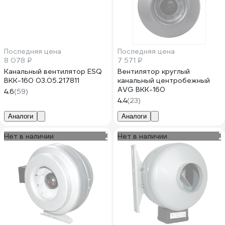
Последняя цена
Последняя цена
8 078 ₽
7 571 ₽
Канальный вентилятор ESQ
Вентилятор круглый
ВКК-160 03.05.217811
канальный центробежный
AVG ВКК-160
4.6
(59)
4.4
(23)
Аналоги
Аналоги
Нет в наличии
Нет в наличии