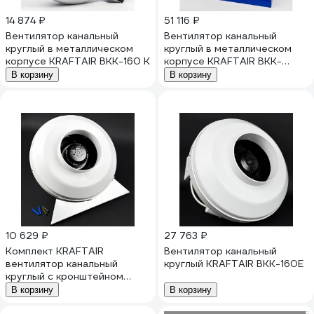
14 874 ₽
51 116 ₽
Вентилятор канальный
Вентилятор канальный
круглый в металлическом
круглый в металлическом
корпусе KRAFTAIR ВКК-160 К
корпусе KRAFTAIR ВКК-
К-160
В корзину
В корзину
10 629 ₽
27 763 ₽
Комплект KRAFTAIR
Вентилятор канальный
вентилятор канальный
круглый KRAFTAIR ВКК-160Е
круглый с кронштейном
ВКК-160V+кронштейн
В корзину
В корзину