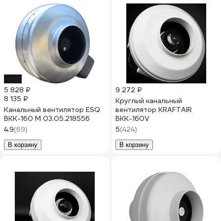
-28%
5 828 ₽
9 272 ₽
8 135 ₽
Круглый канальный
Канальный вентилятор ESQ
вентилятор KRAFTAIR
ВКК-160 М 03.05.218556
ВКК-160V
4.9
(69)
5
(424)
В корзину
В корзину