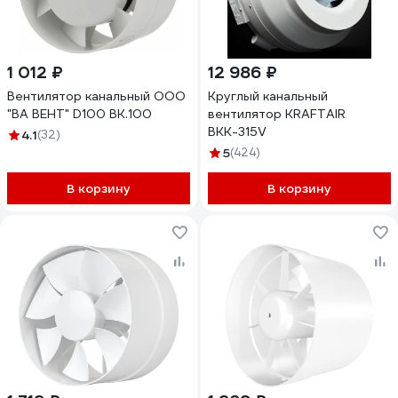
1 012 ₽
12 986 ₽
Вентилятор канальный ООО
Круглый канальный
"ВА ВЕНТ" D100 ВК.100
вентилятор KRAFTAIR
ВКК-315V
4.1
(32)
5
(424)
В корзину
В корзину