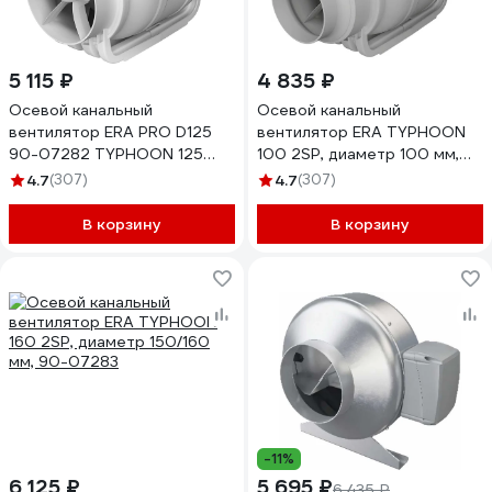
5 115 ₽
4 835 ₽
Осевой канальный
Осевой канальный
вентилятор ERA PRO D125
вентилятор ERA TYPHOON
90-07282 TYPHOON 125
100 2SP, диаметр 100 мм,
2SP
90-07281
4.7
(307)
4.7
(307)
В корзину
В корзину
-11%
6 125 ₽
5 695 ₽
6 435 ₽