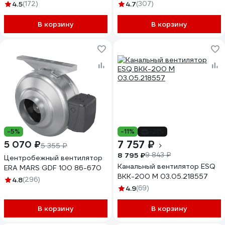
90-07284
4.5
(172)
4.7
(307)
В корзину
В корзину
-5%
-11%
-21%
7 757 ₽
5 070 ₽
5 355 ₽
8 795 ₽
9 843 ₽
Центробежный вентилятор
Канальный вентилятор ESQ
ERA MARS GDF 100 86-670
ВКК-200 М 03.05.218557
4.8
(296)
4.9
(69)
В корзину
В корзину