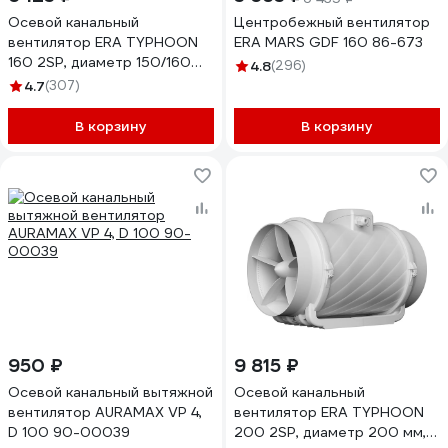
Осевой канальный
Центробежный вентилятор
вентилятор ERA TYPHOON
ERA MARS GDF 160 86-673
160 2SP, диаметр 150/160
4.8
(296)
мм, 90-07283
4.7
(307)
В корзину
В корзину
950 ₽
9 815 ₽
Осевой канальный вытяжной
Осевой канальный
вентилятор AURAMAX VP 4,
вентилятор ERA TYPHOON
D 100 90-00039
200 2SP, диаметр 200 мм,