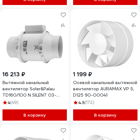
16 213 ₽
1 199 ₽
Вытяжной канальный
Осевой канальный вытяжной
вентилятор Soler&Palau
вентилятор AURAMAX VP 5,
TD160/100 N SILENT 03-
D125 90-00041
0101-203
4
(49)
4.5
(172)
В корзину
В корзину