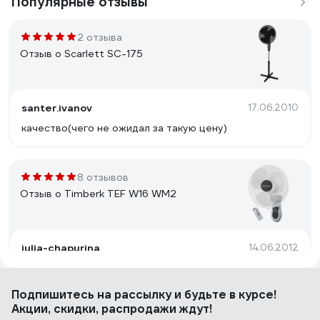
Популярные отзывы
2 отзыва
Отзыв о Scarlett SC-175
santer.ivanov
17.06.2010
качество(чего не ожидал за такую цену)
8 отзывов
Отзыв о Timberk TEF W16 WM2
julia-chapurina
14.06.2012
Компактное расположение на стене.
Подпишитесь
на рассылку
и будьте в курсе!
Акции, скидки, распродажи ждут!
22 отзыва