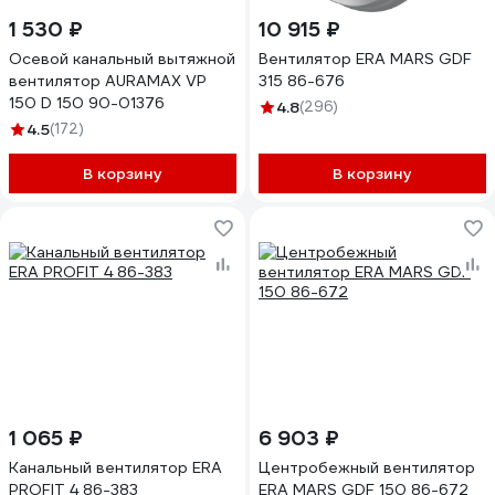
1 530 ₽
10 915 ₽
Осевой канальный вытяжной
Вентилятор ERA MARS GDF
вентилятор AURAMAX VP
315 86-676
150 D 150 90-01376
4.8
(296)
4.5
(172)
В корзину
В корзину
1 065 ₽
6 903 ₽
Канальный вентилятор ERA
Центробежный вентилятор
PROFIT 4 86-383
ERA MARS GDF 150 86-672