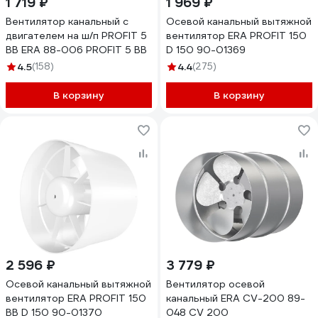
1 719 ₽
1 969 ₽
Вентилятор канальный с
Осевой канальный вытяжной
двигателем на ш/п PROFIT 5
вентилятор ERA PROFIT 150
ВВ ERA 88-006 PROFIT 5 BB
D 150 90-01369
4.5
(158)
4.4
(275)
В корзину
В корзину
2 596 ₽
3 779 ₽
Осевой канальный вытяжной
Вентилятор осевой
вентилятор ERA PROFIT 150
канальный ERA CV-200 89-
BB D 150 90-01370
048 CV 200