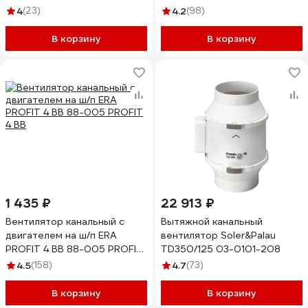
4
(23)
4.2
(98)
В корзину
В корзину
1 435 ₽
22 913 ₽
Вентилятор канальный с
Вытяжной канальный
двигателем на ш/п ERA
вентилятор Soler&Palau
PROFIT 4 ВВ 88-005 PROFIT
TD350/125 03-0101-208
4 BB
4.5
(158)
4.7
(73)
В корзину
В корзину