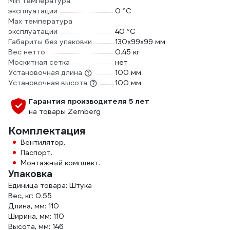
Min температура
эксплуатации
0 °С
Max температура
эксплуатации
40 °С
Габариты без упаковки
130x99x99 мм
Вес нетто
0.45 кг
Москитная сетка
нет
Установочная длина
100 мм
Установочная высота
100 мм
Гарантия производителя 5 лет
на товары Zernberg
Комплектация
Вентилятор.
Паспорт.
Монтажный комплект.
Упаковка
Единица товара: Штука
Вес, кг: 0.55
Длина, мм: 110
Ширина, мм: 110
Высота, мм: 146