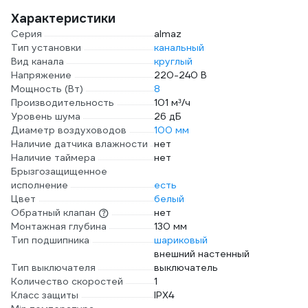
Характеристики
Серия
almaz
Тип установки
канальный
Вид канала
круглый
Напряжение
220-240 В
Мощность (Вт)
8
Производительность
101 м³/ч
Уровень шума
26 дБ
Диаметр воздуховодов
100 мм
Наличие датчика влажности
нет
Наличие таймера
нет
Брызгозащищенное
исполнение
есть
Цвет
белый
Обратный клапан
нет
Монтажная глубина
130 мм
Тип подшипника
шариковый
внешний настенный
Тип выключателя
выключатель
Количество скоростей
1
Класс защиты
IPХ4