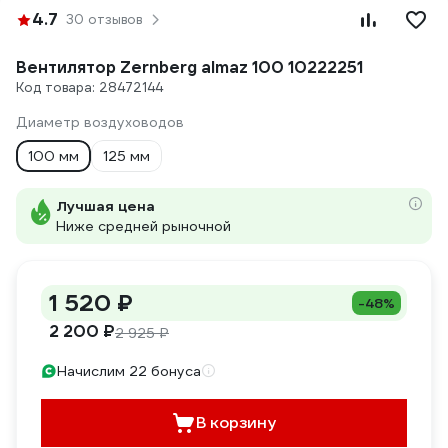
4.7
30 отзывов
Вентилятор Zernberg almaz 100 10222251
Код товара: 28472144
Диаметр воздуховодов
100 мм
125 мм
Лучшая цена
Ниже средней рыночной
1 520 ₽
-48%
2 200 ₽
2 925 ₽
Начислим 22 бонуса
В корзину