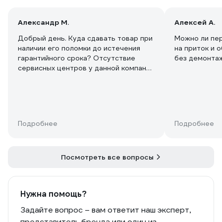
Александр М.
Алексей А.
Добрый день. Куда сдавать товар при
Можно ли пер
наличии его поломки до истечения
на приток и 
гарантийного срока? Отсутствие
без демонта
сервисных центров у данной компании
на сайте производителя очень сильно
беспокоит.
Подробнее
Подробнее
Посмотреть все вопросы
Нужна помощь?
Задайте вопрос – вам ответит наш эксперт,
представитель бренда или один из