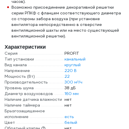
часов).
Возможно присоединение декоративной решетки
серии РПКФ с фланцем соответствующего диаметра
со стороны забора воздуха (при установке
вентилятора непосредственно в отверстие
вентиляционной шахты или на место существующей
вентиляционной решетки).
Характеристики
Серия
PROFIT
Тип установки
канальный
Вид канала
круглый
Напряжение
220 В
Мощность (Вт)
22
Производительность
300 м³/ч
Уровень шума
38 дБ
Диаметр воздуховодов
160 мм
Наличие датчика влажности
нет
Наличие таймера
нет
Брызгозащищенное
исполнение
есть
Цвет
белый
Обратный клапан
нет