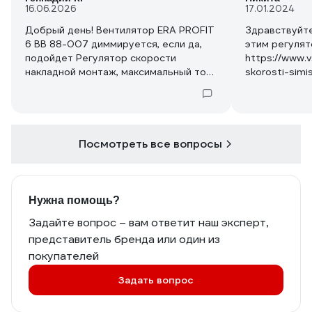
16.06.2026
17.01.2024
Добрый день! Вентилятор ERA PROFIT
Здравствуйте
6 ВВ 88-007 диммируется, если да,
этим регуля
подойдет Регулятор скорости
https://www.v
накладной монтаж, максимальный ток
skorosti-simi
нагрузки 2,5 А ERA РС-Н 2,5А 87-628?
impera-imp-c
Спасибо!
Посмотреть все вопросы
Нужна помощь?
Задайте вопрос – вам ответит наш эксперт,
представитель бренда или один из
покупателей
Задать вопрос