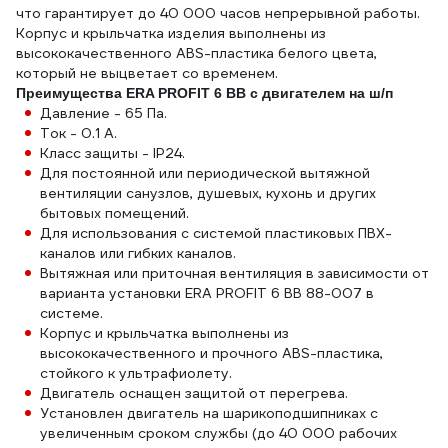
что гарантирует до 40 000 часов непрерывной работы.
Корпус и крыльчатка изделия выполнены из
высококачественного ABS-пластика белого цвета,
который не выцветает со временем.
Преимущества ERA PROFIT 6 ВВ с двигателем на ш/п
Давление - 65 Па.
Ток - 0.1 А.
Класс защиты - IP24.
Для постоянной или периодической вытяжной
вентиляции санузлов, душевых, кухонь и других
бытовых помещений.
Для использования с системой пластиковых ПВХ-
каналов или гибких каналов.
Вытяжная или приточная вентиляция в зависимости от
варианта установки ERA PROFIT 6 ВВ 88-007 в
системе.
Корпус и крыльчатка выполнены из
высококачественного и прочного ABS-пластика,
стойкого к ультрафиолету.
Двигатель оснащен защитой от перегрева.
Установлен двигатель на шарикоподшипниках с
увеличенным сроком службы (до 40 000 рабочих