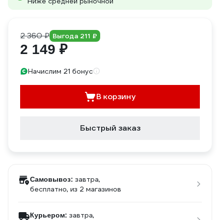
Ниже средней рыночной
2 360 ₽
Выгода 211 ₽
2 149 ₽
Начислим 21 бонус
В корзину
Быстрый заказ
завтра,
Самовывоз:
бесплатно
, из 2 магазинов
завтра,
Курьером: