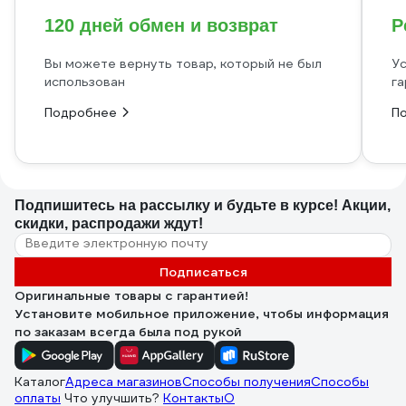
120 дней обмен и возврат
Р
Вы можете вернуть товар, который не был
Ус
использован
га
Подробнее
П
Подпишитесь
на рассылку
и будьте в курсе! Акции,
скидки, распродажи ждут!
Подписаться
Оригинальные товары с гарантией!
Установите мобильное приложение, чтобы информация
по заказам всегда была под рукой
Каталог
Адреса магазинов
Способы получения
Способы
оплаты
Что улучшить?
Контакты
О