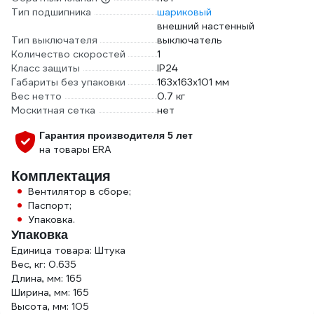
Тип подшипника
шариковый
внешний настенный
Тип выключателя
выключатель
Количество скоростей
1
Класс защиты
IP24
Габариты без упаковки
163х163х101 мм
Вес нетто
0.7 кг
Москитная сетка
нет
Гарантия производителя 5 лет
на товары ERA
Комплектация
Вентилятор в сборе;
Паспорт;
Упаковка.
Упаковка
Единица товара: Штука
Вес, кг: 0.635
Длина, мм: 165
Ширина, мм: 165
Высота, мм: 105