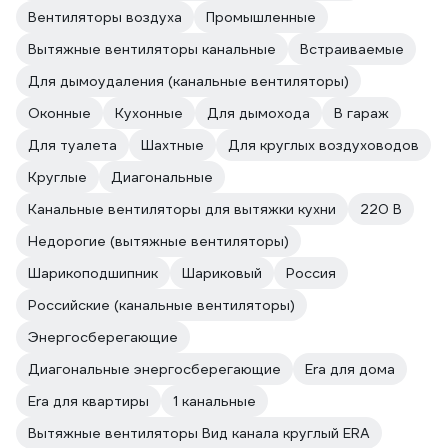
Вентиляторы воздуха
Промышленные
Вытяжные вентиляторы канальные
Встраиваемые
Для дымоудаления (канальные вентиляторы)
Оконные
Кухонные
Для дымохода
В гараж
Для туалета
Шахтные
Для круглых воздуховодов
Круглые
Диагональные
Канальные вентиляторы для вытяжки кухни
220 В
Недорогие (вытяжные вентиляторы)
Шарикоподшипник
Шариковый
Россия
Российские (канальные вентиляторы)
Энергосберегающие
Диагональные энергосберегающие
Era для дома
Era для квартиры
1 канальные
Вытяжные вентиляторы Вид канала круглый ERA