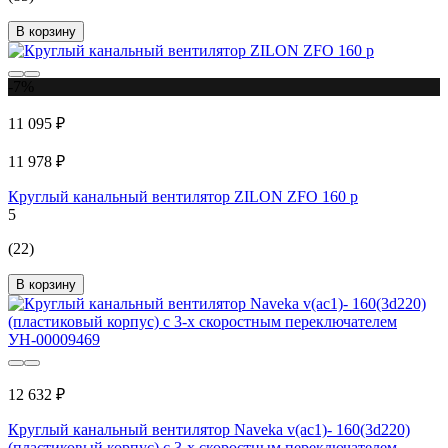
В корзину
-7%
11 095 ₽
11 978 ₽
Круглый канальный вентилятор ZILON ZFO 160 p
5
(22)
В корзину
12 632 ₽
Круглый канальный вентилятор Naveka v(ac1)- 160(3d220)
(пластиковый корпус) с 3-х скоростным переключателем