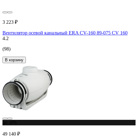
3 223 ₽
Вентилятор осевой канальный ERA CV-160 89-075 CV 160
4.2
(98)
В корзину
до -6%
49 140 ₽