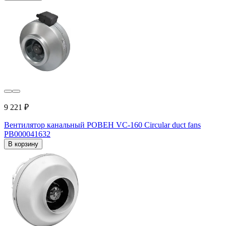
9 221 ₽
Вентилятор канальный РОВЕН VC-160 Circular duct fans
РВ000041632
В корзину