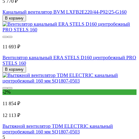
5 770 ₽
Канальный вентилятор BVM LXFB2E220/44-P92/25-G160
В корзину
11 693 ₽
Вентилятор канальный ERA STELS D160 центробежный PRO
STELS 160
В корзину
-2%
11 854 ₽
12 113 ₽
Вытяжной вентилятор TDM ELECTRIC канальный
центробежный 160 мм SQ1807-0503
5