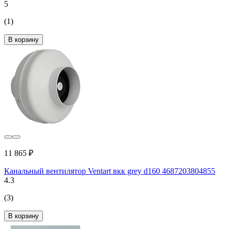
5
(1)
В корзину
11 865 ₽
Канальный вентилятор Ventart вкк grey d160 4687203804855
4.3
(3)
В корзину