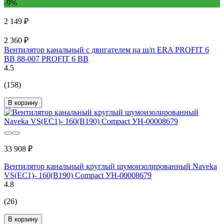
-9%
2 149 ₽
2 360 ₽
Вентилятор канальный с двигателем на ш/п ERA PROFIT 6
ВВ 88-007 PROFIT 6 BB
4.5
(158)
В корзину
33 908 ₽
Вентилятор канальный круглый шумоизолированный Naveka
VS(EC1)- 160(B190) Compact УН-00008679
4.8
(26)
В корзину