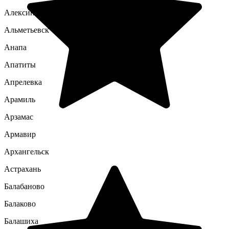
Алексин
Альметьевск
Анапа
Апатиты
Апрелевка
Арамиль
Арзамас
Армавир
Архангельск
Астрахань
Балабаново
Балаково
Балашиха