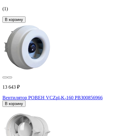
(1)
В корзину
13 643 ₽
Вентилятор РОВЕН VCZpl-K-160 РВЗ00856966
В корзину