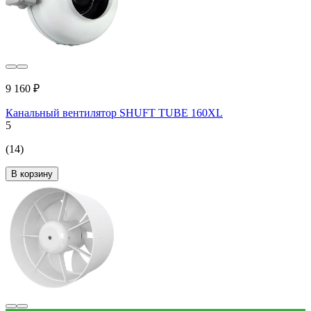
9 160 ₽
Канальный вентилятор SHUFT TUBE 160XL
5
(14)
В корзину