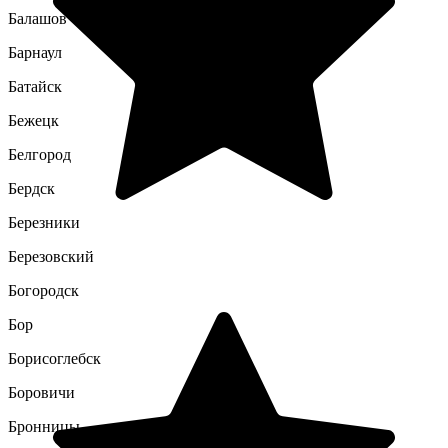
Балашов
Барнаул
Батайск
Бежецк
Белгород
Бердск
Березники
Березовский
Богородск
Бор
Борисоглебск
Боровичи
Бронницы