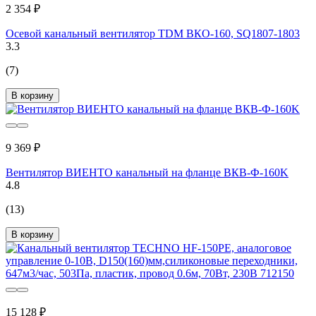
2 354 ₽
Осевой канальный вентилятор TDM ВКО-160, SQ1807-1803
3.3
(7)
В корзину
9 369 ₽
Вентилятор ВИЕНТО канальный на фланце ВКВ-Ф-160K
4.8
(13)
В корзину
15 128 ₽