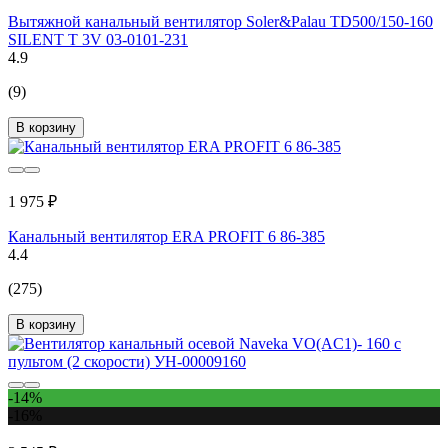
Вытяжной канальный вентилятор Soler&Palau TD500/150-160
SILENT Т 3V 03-0101-231
4.9
(9)
В корзину
1 975 ₽
Канальный вентилятор ERA PROFIT 6 86-385
4.4
(275)
В корзину
-14%
-16%