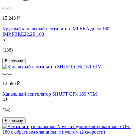
15 243 ₽
Круглый канальный вентилятор IMPERA диам.160
IMP.FBP.E22.2E.160
5
(136)
В корзину
12 595 ₽
Канальный вентилятор SHUFT CFk 160 VIM
4.9
(14)
В корзину