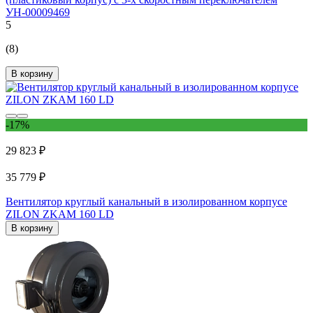
УН-00009469
5
(8)
В корзину
-17%
29 823 ₽
35 779 ₽
Вентилятор круглый канальный в изолированном корпусе
ZILON ZKAM 160 LD
В корзину