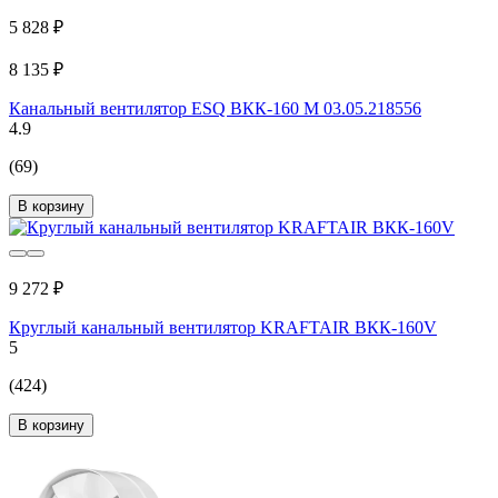
5 828 ₽
8 135 ₽
Канальный вентилятор ESQ ВКК-160 М 03.05.218556
4.9
(69)
В корзину
9 272 ₽
Круглый канальный вентилятор KRAFTAIR ВКК-160V
5
(424)
В корзину