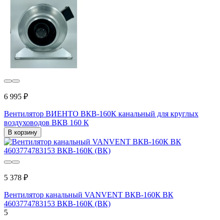
6 995 ₽
Вентилятор ВИЕНТО ВКВ-160К канальный для круглых
воздуховодов ВКВ 160 К
В корзину
5 378 ₽
Вентилятор канальный VANVENT ВКВ-160К ВК
4603774783153 ВКВ-160К (ВК)
5