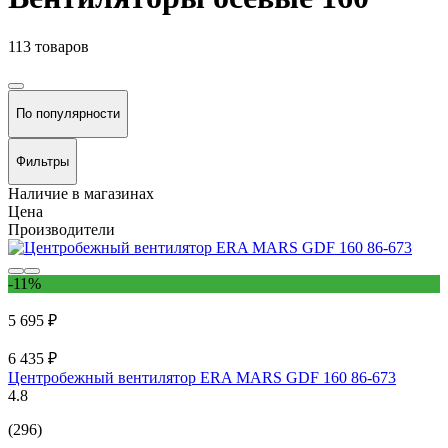
113 товаров
По популярности
Фильтры
Наличие в магазинах
Цена
Производители
-11%
5 695 ₽
6 435 ₽
Центробежный вентилятор ERA MARS GDF 160 86-673
4.8
(296)