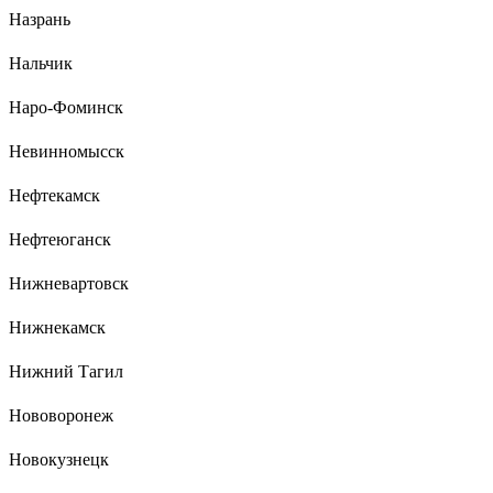
Назрань
Нальчик
Наро-Фоминск
Невинномысск
Нефтекамск
Нефтеюганск
Нижневартовск
Нижнекамск
Нижний Тагил
Нововоронеж
Новокузнецк