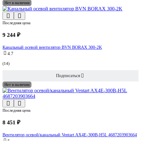
Нет в наличии
Последняя цена
9 244 ₽
Канальный осевой вентилятор BVN BORAX 300-2K
4.7
(14)
Подписаться
Нет в наличии
Последняя цена
8 451 ₽
Вентилятор осевой/канальный Ventart AX4E-300B-H5L 4687203903664