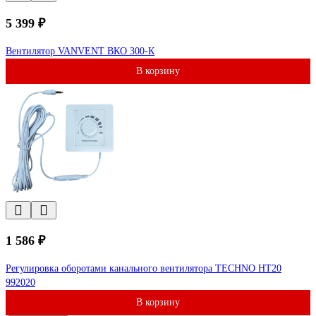
5 399 ₽
Вентилятор VANVENT ВКО 300-К
В корзину
1 586 ₽
Регулировка оборотами канального вентилятора TECHNO HT20
992020
В корзину