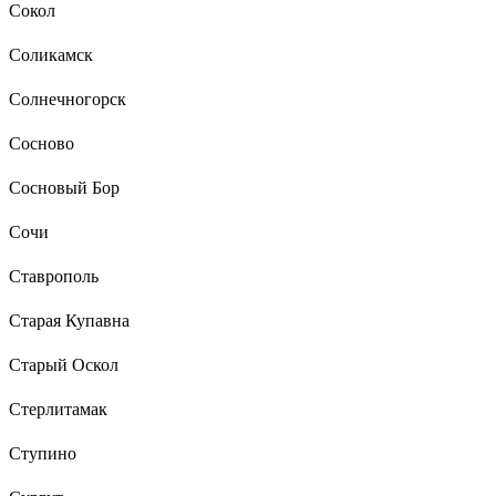
Сокол
Соликамск
Солнечногорск
Сосново
Сосновый Бор
Сочи
Ставрополь
Старая Купавна
Старый Оскол
Стерлитамак
Ступино