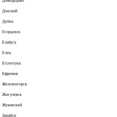
Домодедово
Донской
Дубна
Егорьевск
Елабуга
Елец
Ессентуки
Ефремов
Железногорск
Жигулевск
Жуковский
Зарайск