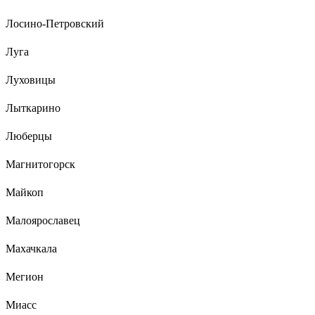
Лосино-Петровский
Луга
Луховицы
Лыткарино
Люберцы
Магнитогорск
Майкоп
Малоярославец
Махачкала
Мегион
Миасс