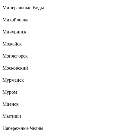
Минеральные Воды
Михайловка
Мичуринск
Можайск
Мончегорск
Московский
Мурманск
Муром
Мценск
Мытищи
Набережные Челны