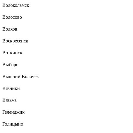
Волоколамск
Волосово
Волхов
Воскресенск
Воткинск
Выборг
Вышний Волочек
Вязники
Вязьма
Геленджик
Голицыно