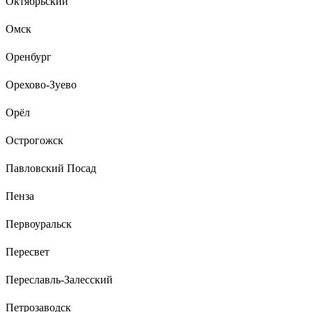
Октябрьский
Омск
Оренбург
Орехово-Зуево
Орёл
Острогожск
Павловский Посад
Пенза
Первоуральск
Пересвет
Переславль-Залесский
Петрозаводск