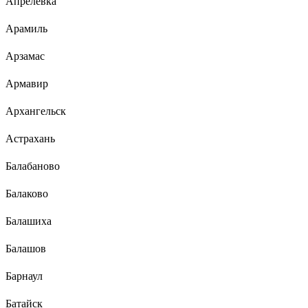
Апрелевка
Арамиль
Арзамас
Армавир
Архангельск
Астрахань
Балабаново
Балаково
Балашиха
Балашов
Барнаул
Батайск