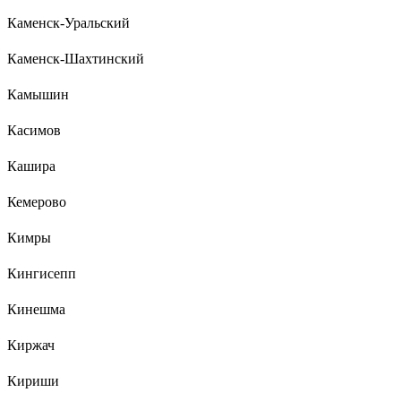
Каменск-Уральский
Каменск-Шахтинский
Камышин
Касимов
Кашира
Кемерово
Кимры
Кингисепп
Кинешма
Киржач
Кириши