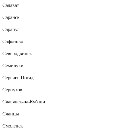
Салават
Саранск
Сарапул
Сафоново
Северодвинск
Семилуки
Сергиев Посад
Серпухов
Славянск-на-Кубани
Сланцы
Смоленск