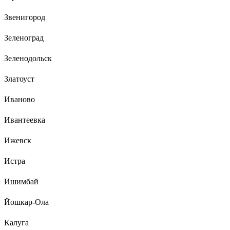
Звенигород
Зеленоград
Зеленодольск
Златоуст
Иваново
Ивантеевка
Ижевск
Истра
Ишимбай
Йошкар-Ола
Калуга