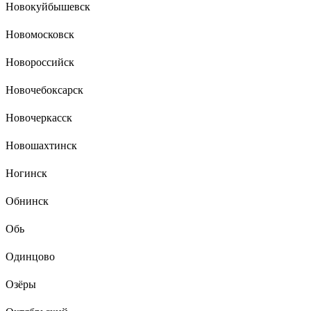
Новокуйбышевск
Новомосковск
Новороссийск
Новочебоксарск
Новочеркасск
Новошахтинск
Ногинск
Обнинск
Обь
Одинцово
Озёры