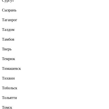
Сургут
Сызрань
Таганрог
Талдом
Тамбов
Тверь
Темрюк
Тимашевск
Тихвин
Тобольск
Тольятти
Томск