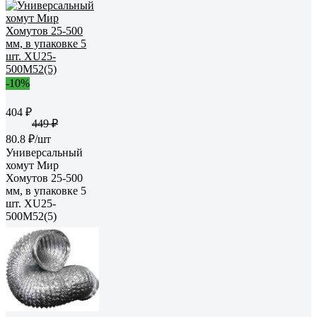
-10%
404 ₽
449 ₽
80.8 ₽/шт
Универсальный
хомут Мир
Хомутов 25-500
мм, в упаковке 5
шт. XU25-
500M52(5)