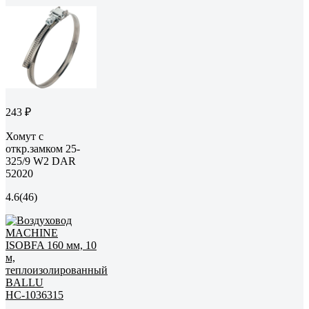
243 ₽
Хомут с
откр.замком 25-
325/9 W2 DAR
52020
4.6
(46)