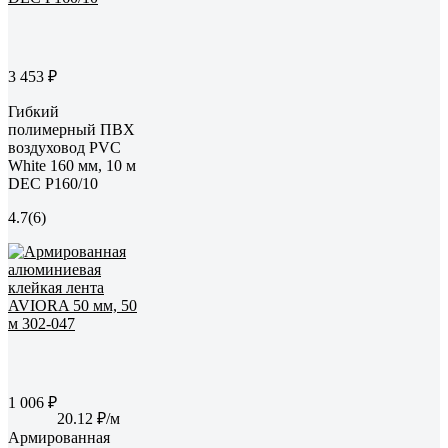
3 453 ₽
Гибкий
полимерный ПВХ
воздуховод PVC
White 160 мм, 10 м
DEC P160/10
4.7
(6)
1 006 ₽
20.12 ₽/м
Армированная