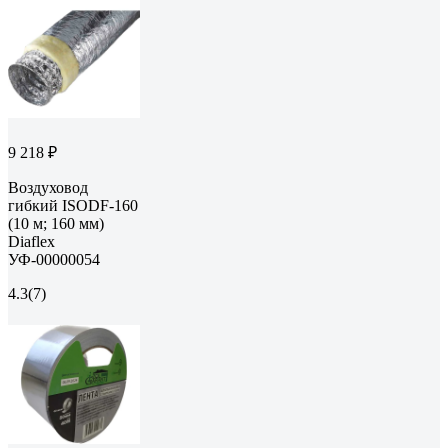
9 218 ₽
Воздуховод
гибкий ISODF-160
(10 м; 160 мм)
Diaflex
УФ-00000054
4.3
(7)