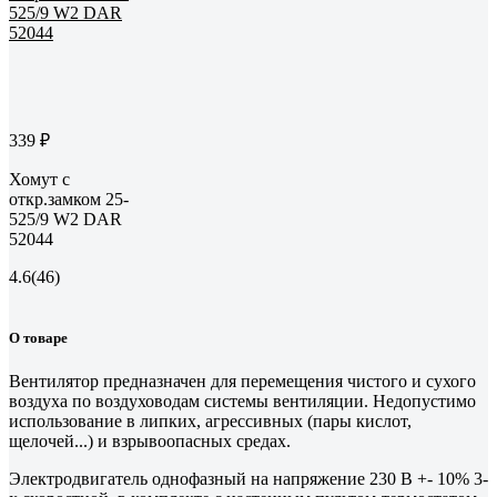
339 ₽
Хомут с
откр.замком 25-
525/9 W2 DAR
52044
4.6
(46)
О товаре
Вентилятор предназначен для перемещения чистого и сухого
воздуха по воздуховодам системы вентиляции. Недопустимо
использование в липких, агрессивных (пары кислот,
щелочей...) и взрывоопасных средах.
Электродвигатель однофазный на напряжение 230 В +- 10% 3-