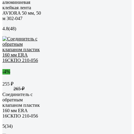
алюминиевая
клейкая лента
AVIORA 50 мм, 50
м 302-047
4.8
(48)
-4%
255 ₽
265 ₽
Соединитель с
обратным
клапаном пластик
160 мм ERA
16СКПО 210-056
5
(34)