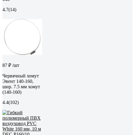
4.7
(14)
87 ₽
/шт
Червячный хомут
Эвент 140-160,
шир. 7.5 мм хомут
(140-160)
4.4
(102)