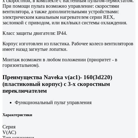
х скоростной, в комплекте с настенным пультом-термостатом.
При помощи пульта возможно управление: скоростями
вентилятора, а также дополнительными устройствами:
электрическим канальным нагревателем серии REX,
заслонкой с приводом, или вкл/выкл системы охлаждения.
Класс защиты двигателя: IP44.
Корпус изготовлен из пластика. Рабочее колесо вентиляторов
имеет назад загнутые лопатки.
Монтаж возможен в любом положении (приоритет - в
горизонтальном).
Преимущества Naveka v(ac1)- 160(3d220)
(пластиковый корпус) с 3-х скоростным
переключателем
Функциональный пульт управления
Характеристики
Серия
V(АС)
Тип установки