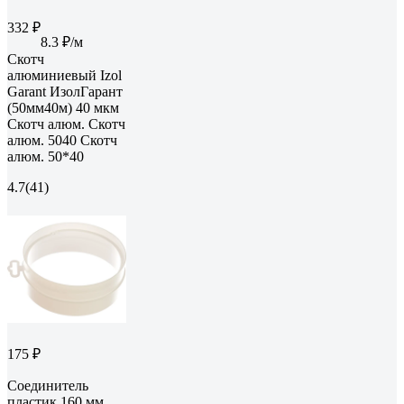
332 ₽
8.3 ₽/м
Скотч
алюминиевый Izol
Garant ИзолГарант
(50мм40м) 40 мкм
Скотч алюм. Скотч
алюм. 5040 Скотч
алюм. 50*40
4.7
(41)
175 ₽
Соединитель
пластик 160 мм