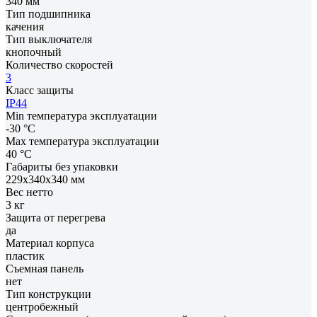
340 мм
Тип подшипника
качения
Тип выключателя
кнопочный
Количество скоростей
3
Класс защиты
IP44
Min температура эксплуатации
-30 °С
Max температура эксплуатации
40 °С
Габариты без упаковки
229x340x340 мм
Вес нетто
3 кг
Защита от перегрева
да
Материал корпуса
пластик
Съемная панель
нет
Тип конструкции
центробежный