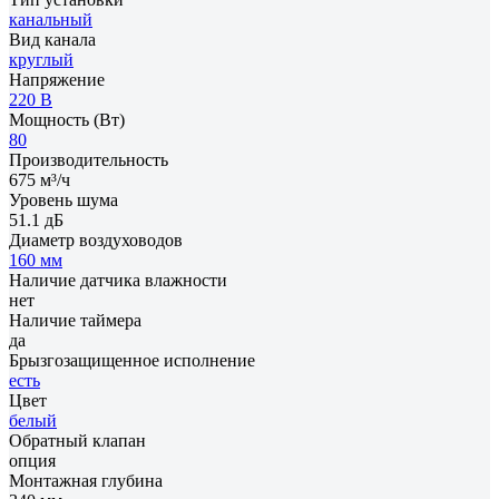
канальный
Вид канала
круглый
Напряжение
220 В
Мощность (Вт)
80
Производительность
675 м³/ч
Уровень шума
51.1 дБ
Диаметр воздуховодов
160 мм
Наличие датчика влажности
нет
Наличие таймера
да
Брызгозащищенное исполнение
есть
Цвет
белый
Обратный клапан
опция
Монтажная глубина