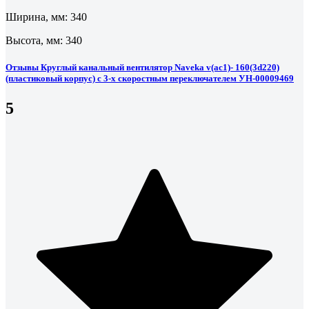
Ширина, мм: 340
Высота, мм: 340
Отзывы Круглый канальный вентилятор Naveka v(ac1)- 160(3d220)
(пластиковый корпус) с 3-х скоростным переключателем УН-00009469
5