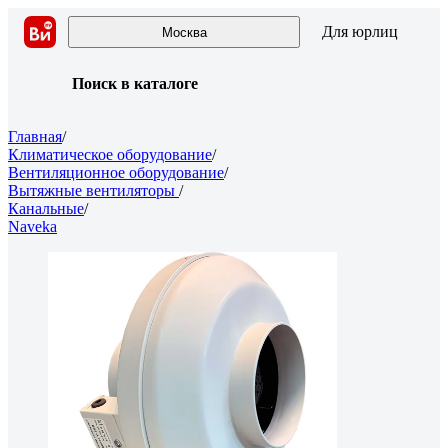
Для юрлиц
Москва
Поиск в каталоге
Главная
/
Климатическое оборудование
/
Вентиляционное оборудование
/
Вытяжные вентиляторы
/
Канальные
/
Naveka