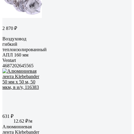
2 870 ₽
Воздуховод
гибкий
теплоизолированный
АПЛ 160 мм
Ventart
4687202645565
631 ₽
12.62 ₽/м
Алюминиевая
лента Klebebander