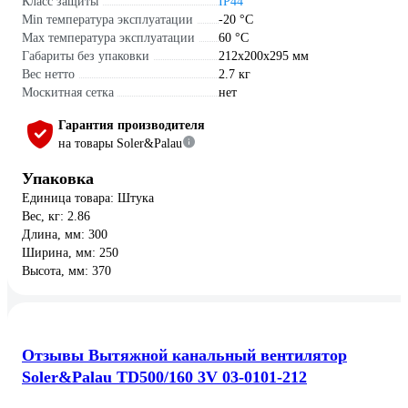
Класс защиты
IP44
Min температура эксплуатации
-20 °С
Max температура эксплуатации
60 °С
Габариты без упаковки
212х200х295 мм
Вес нетто
2.7 кг
Москитная сетка
нет
Гарантия производителя
на товары Soler&Palau
Упаковка
Единица товара: Штука
Вес, кг: 2.86
Длина, мм: 300
Ширина, мм: 250
Высота, мм: 370
Отзывы Вытяжной канальный вентилятор
Soler&Palau TD500/160 3V 03-0101-212