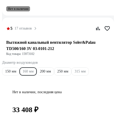
Нет в наличии
5
17 отзывов
Вытяжной канальный вентилятор Soler&Palau
TD500/160 3V 03-0101-212
Код товара: 15973102
Диаметр воздуховодов
150 мм
160 мм
200 мм
250 мм
315 мм
Нет в наличии, последняя цена
33 408 ₽