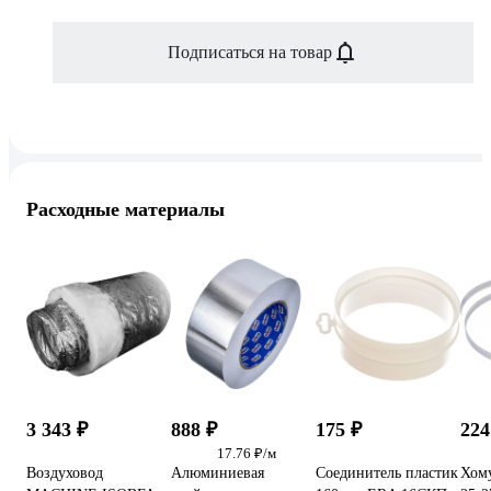
Подписаться на товар
Расходные материалы
3 343 ₽
888 ₽
175 ₽
224
17.76 ₽/м
Воздуховод
Алюминиевая
Соединитель пластик
Хому