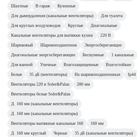
Шахтные
В гараж
Кухонные
Для дымоудаления (канальные вентиляторы)
Для туалета
Для круглых воздуховодов
Круглые
Диагональные
Канальные вентиляторы для вытяжки кухни
220 В
Шариковый
Шарикоподшипник
Энергосберегающие
Диагональные энергосберегающие
Бесшумные
1 канальные
Для ванной
Уличные
Влагозащищенные
Влагостойкие
Белые
35 дБ (вентиляторы)
На шарикоподшипниках
Ip44
Вентиляторы 220 в Soler&Palau
200 мм
Вентиляторы белые Soler&Palau
Д. 160 мм (канальные вентиляторы)
Д. 160 мм (канальные вентиляторы)
Вентиляторы вытяжные канальные 160
160 мм
Д. 160 мм круглый
Черные
35 дБ (канальные вентиляторы)