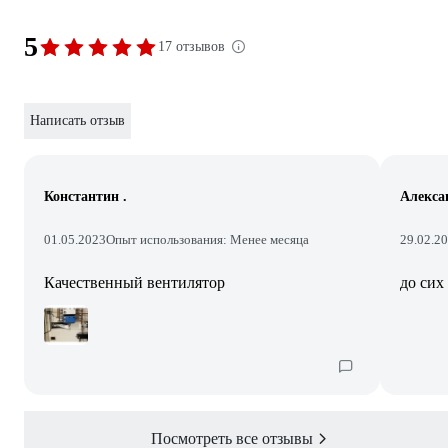
5
17 отзывов
Написать отзыв
Константин .
Алекса
01.05.2023
Опыт использования: Менее месяца
29.02.2
Качественный вентилятор
до сих
Посмотреть все отзывы