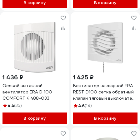
В корзину
В корзину
1 436 ₽
1 425 ₽
Осевой вытяжной
Вентилятор накладной ERA
вентилятор ERA D 100
REST D100 сетка обратный
COMFORT 4 488-033
клапан тяговый выключатель
REST 4S C -02
4.4
(35)
4.6
(19)
В корзину
В корзину