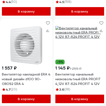
100 E 100 S C 88-244
4 BB
4.4
(50)
4.5
(158)
В корзину
В корзину
-9%
1 557 ₽
1 145 ₽
1 255 ₽
Вентилятор накладной ERA 4
Вентилятор канальный
новый дизайн d100 90-
низковольтный ERA PROFIT
08092 ERA 4
4_12V 87-624 PROFIT 4 12V
4.7
(20)
3.6
(38)
В корзину
В корзину