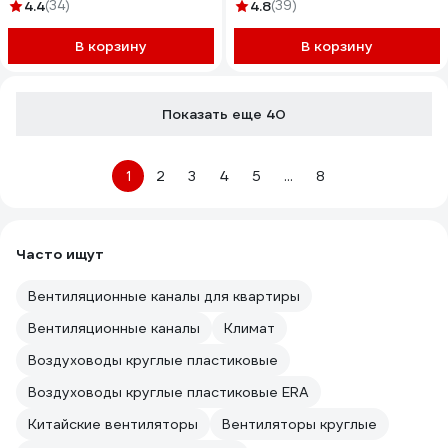
4.4
(34)
4.8
(39)
В корзину
В корзину
Показать еще 40
1
2
3
4
5
...
8
Часто ищут
Вентиляционные каналы для квартиры
Вентиляционные каналы
Климат
Воздуховоды круглые пластиковые
Воздуховоды круглые пластиковые ERA
Китайские вентиляторы
Вентиляторы круглые