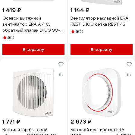
1 419 ₽
1 144 ₽
Осевой вытяжной
Вентилятор накладной ERA
вентилятор ERA A 4 C,
REST D100 сетка REST 4S
обратный клапан D100 90-
5
(5)
00026
5
(1)
В корзину
В корзину
1 771 ₽
2 673 ₽
Вентилятор бытовой
Бытовой вентилятор ERA