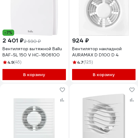
-7%
2 401 ₽
924 ₽
2 590 ₽
Вентилятор вытяжной Ballu
Вентилятор накладной
BAF-SL 150 V НС-1606100
AURAMAX D D100 D 4
4.9
(45)
4.7
(125)
В корзину
В корзину