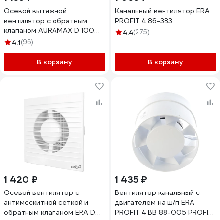
Осевой вытяжной
Канальный вентилятор ERA
вентилятор с обратным
PROFIT 4 86-383
клапаном AURAMAX D 100
4.4
(275)
OPTIMA 4C 88-191
4.1
(96)
В корзину
В корзину
1 420 ₽
1 435 ₽
Осевой вентилятор c
Вентилятор канальный с
антимоскитной сеткой и
двигателем на ш/п ERA
обратным клапаном ERA D
PROFIT 4 ВВ 88-005 PROFIT