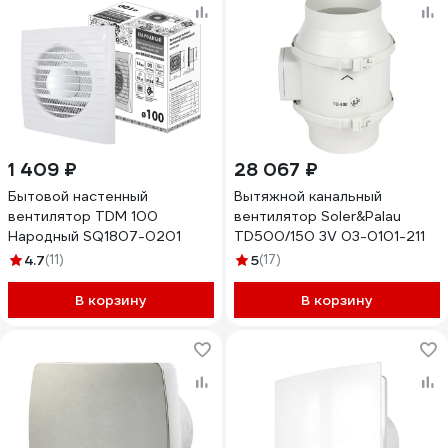
1 409 ₽
28 067 ₽
Бытовой настенный
Вытяжной канальный
вентилятор TDM 100
вентилятор Soler&Palau
Народный SQ1807-0201
TD500/150 3V 03-0101-211
4.7
(11)
5
(17)
В корзину
В корзину