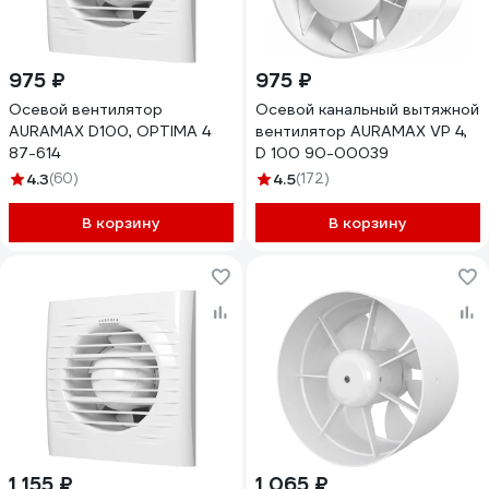
975 ₽
975 ₽
Осевой вентилятор
Осевой канальный вытяжной
AURAMAX D100, OPTIMA 4
вентилятор AURAMAX VP 4,
87-614
D 100 90-00039
4.3
(60)
4.5
(172)
В корзину
В корзину
1 155 ₽
1 065 ₽