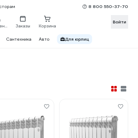
8 800 550-37-70
сторам
Войти
Сравнение
Заказы
Корзина
Сантехника
Авто
Для юрлиц