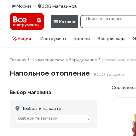
306 магазинов
Москва
Каталог
Акции
Инструмент
Крепеж
Всё для сада
Э
Главная
Климатическое оборудование
Напольное ото
/
/
Напольное отопление
1000 товаров
Сортироват
Выбор магазина
Выбрать на карте
Выберите магазин