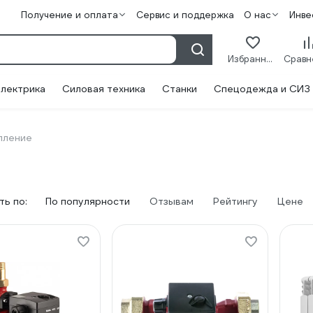
Получение и оплата
Сервис и поддержка
О нас
Инве
Избранное
лектрика
Силовая техника
Станки
Спецодежда и СИЗ
пление
ь по:
По популярности
Отзывам
Рейтингу
Цене