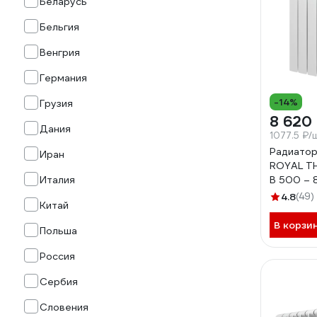
Беларусь
Бельгия
Венгрия
Германия
-14%
Грузия
8 620
Дания
1077.5 ₽/
Радиатор
Иран
ROYAL TH
Италия
B 500 – 
4.8
(49)
Китай
В корзи
Польша
Россия
Сербия
Словения