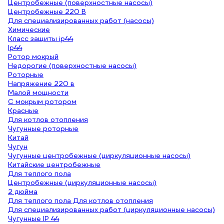
Центробежные (поверхностные насосы)
Центробежные 220 В
Для специализированных работ (насосы)
Химические
Класс защиты ip44
Ip44
Ротор мокрый
Недорогие (поверхностные насосы)
Роторные
Напряжение 220 в
Малой мощности
С мокрым ротором
Красные
Для котлов отопления
Чугунные роторные
Китай
Чугун
Чугунные центробежные (циркуляционные насосы)
Китайские центробежные
Для теплого пола
Центробежные (циркуляционные насосы)
2 дюйма
Для теплого пола Для котлов отопления
Для специализированных работ (циркуляционные насосы)
Чугунные IP 44