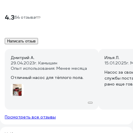
4.3
64 отзыва
Написать отзыв
Дмитрий А.
Илья Л.
29.04.2023
г. Камышин
15.01.2025
г. 
Опыт использования: Менее месяца
Насос за сво
Отличный насос для тёплого пола.
службы поста
рано еще гов
Посмотреть все отзывы