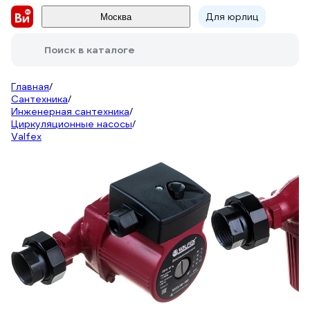
Для юрлиц
Москва
Поиск в каталоге
Главная
/
Сантехника
/
Инженерная сантехника
/
Циркуляционные насосы
/
Valfex