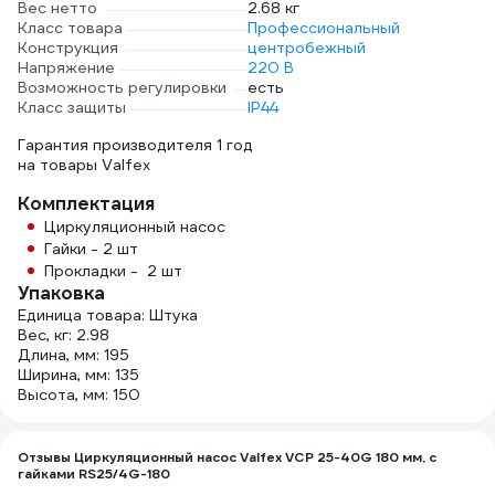
Вес нетто
2.68 кг
Класс товара
Профессиональный
Конструкция
центробежный
Напряжение
220 В
Возможность регулировки
есть
Класс защиты
IP44
Гарантия производителя 1 год
на товары Valfex
Комплектация
Циркуляционный насос
Гайки - 2 шт
Прокладки - 2 шт
Упаковка
Единица товара: Штука
Вес, кг: 2.98
Длина, мм: 195
Ширина, мм: 135
Высота, мм: 150
Отзывы Циркуляционный насос Valfex VCP 25-40G 180 мм, с
гайками RS25/4G-180