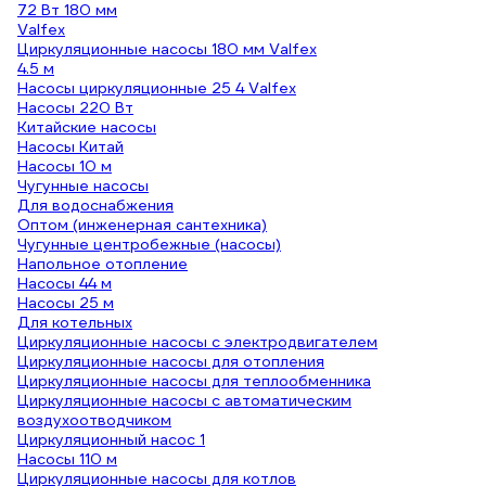
72 Вт 180 мм
Valfex
Циркуляционные насосы 180 мм Valfex
4.5 м
Насосы циркуляционные 25 4 Valfex
Насосы 220 Вт
Китайские насосы
Насосы Китай
Насосы 10 м
Чугунные насосы
Для водоснабжения
Оптом (инженерная сантехника)
Чугунные центробежные (насосы)
Напольное отопление
Насосы 44 м
Насосы 25 м
Для котельных
Циркуляционные насосы с электродвигателем
Циркуляционные насосы для отопления
Циркуляционные насосы для теплообменника
Циркуляционные насосы с автоматическим
воздухоотводчиком
Циркуляционный насос 1
Насосы 110 м
Циркуляционные насосы для котлов